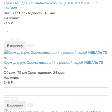
Крем Н2О для нормальной кожи лица МАГИЯ УТРА 30 г
LavCraft
Вес:
30 г
Срок годности:
18 мес
Наличие:
715 ₽
В корзину
Крем для рук Омолаживающий с розовой водой ИДЕАЛЬ 75
мл
Объем:
75 мл
Срок годности:
24 мес
Наличие:
349 ₽
В корзину