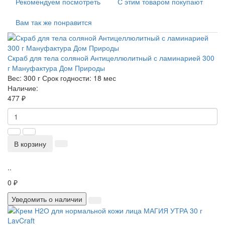
Рекомендуем посмотреть
С этим товаром покупают
Вам так же понравится
Скраб для тела соляной Антицеллюлитный с ламинарией 300
г Мануфактура Дом Природы
Вес:
300 г
Срок годности:
18 мес
Наличие:
477 ₽
В корзину
..
0 ₽
Уведомить о наличии