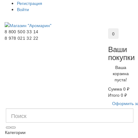
Регистрация
Войти
8 800 500 33 14
0
8 978 021 32 22
Ваши
покупки
Ваша
корзина
пуста!
Сумма
0 ₽
Итого
0 ₽
Оформить з
Категории