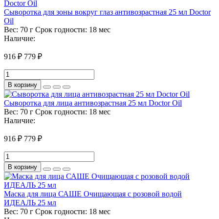
Сыворотка для зоны вокруг глаз антивозрастная 25 мл Doctor
Oil
Вес:
70 г
Срок годности:
18 мес
Наличие:
916 ₽
779 ₽
В корзину
Сыворотка для лица антивозрастная 25 мл Doctor Oil
Вес:
70 г
Срок годности:
18 мес
Наличие:
916 ₽
779 ₽
В корзину
Маска для лица САШЕ Очищающая с розовой водой
ИДЕАЛЬ 25 мл
Вес:
70 г
Срок годности:
18 мес