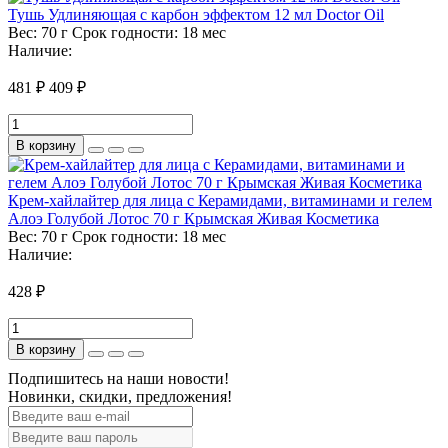
Тушь Удлиняющая с карбон эффектом 12 мл Doctor Oil
Вес:
70 г
Срок годности:
18 мес
Наличие:
481 ₽
409 ₽
В корзину
Крем-хайлайтер для лица с Керамидами, витаминами и гелем
Алоэ Голубой Лотос 70 г Крымская Живая Косметика
Вес:
70 г
Срок годности:
18 мес
Наличие:
428 ₽
В корзину
Подпишитесь на наши новости!
Новинки, скидки, предложения!