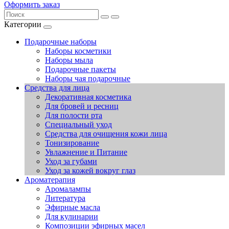
Оформить заказ
Категории
Подарочные наборы
Наборы косметики
Наборы мыла
Подарочные пакеты
Наборы чая подарочные
Средства для лица
Декоративная косметика
Для бровей и ресниц
Для полости рта
Специальный уход
Средства для очищения кожи лица
Тонизирование
Увлажнение и Питание
Уход за губами
Уход за кожей вокруг глаз
Ароматерапия
Аромалампы
Литература
Эфирные масла
Для кулинарии
Композиции эфирных масел