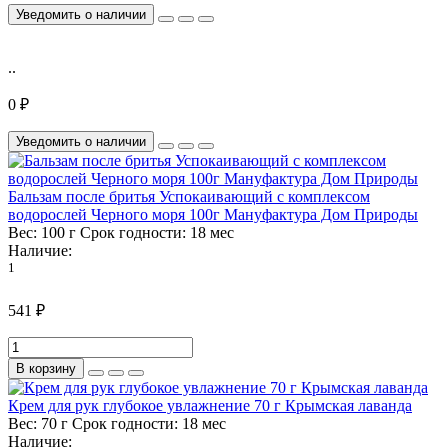
Уведомить о наличии
..
0 ₽
Уведомить о наличии
Бальзам после бритья Успокаивающий с комплексом
водорослей Черного моря 100г Мануфактура Дом Природы
Вес:
100 г
Срок годности:
18 мес
Наличие:
1
541 ₽
В корзину
Крем для рук глубокое увлажнение 70 г Крымская лаванда
Вес:
70 г
Срок годности:
18 мес
Наличие: