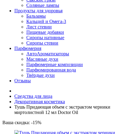
Соляные лампы
Продукты для здоровья
Бальзамы
Кальций и Омега-3
Лист стевии
Пищевые добавки
Сиропы нативные
Сиропы стевии
Парфюмерия
АвтоАроматизаторы
Масляные духи
Парфюмерные композиции
Парфюмированная вода
Твёрдые духи
Отзывы
Средства для лица
Декоративная косметика
Тушь Придающая объем с экстрактом черники
миртолистной 12 мл Doctor Oil
Ваша скидка: -15%