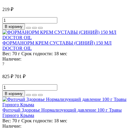
219 ₽
В корзину
ФОРМАНОРМ КРЕМ СУСТАВЫ (СИНИЙ) 150 МЛ
DOCTOR OIL
Вес:
70 г
Срок годности:
18 мес
Наличие:
7
825 ₽
701 ₽
В корзину
Фиточай Здоровье Нормализующий давление 100 г Травы
Горного Крыма
Вес:
70 г
Срок годности:
18 мес
Наличие: