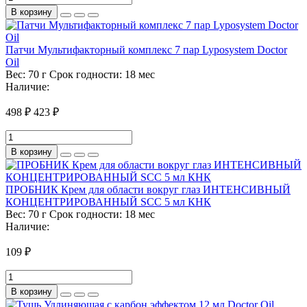
В корзину
Патчи Мультифакторный комплекс 7 пар Lyposystem Doctor
Oil
Вес:
70 г
Срок годности:
18 мес
Наличие:
498 ₽
423 ₽
В корзину
ПРОБНИК Крем для области вокруг глаз ИНТЕНСИВНЫЙ
КОНЦЕНТРИРОВАННЫЙ SCC 5 мл КНК
Вес:
70 г
Срок годности:
18 мес
Наличие:
109 ₽
В корзину