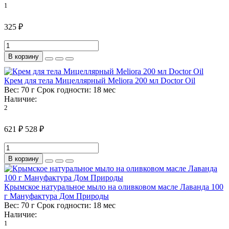
1
325 ₽
В корзину
Крем для тела Мицеллярный Meliora 200 мл Doctor Oil
Вес:
70 г
Срок годности:
18 мес
Наличие:
2
621 ₽
528 ₽
В корзину
Крымское натуральное мыло на оливковом масле Лаванда 100
г Мануфактура Дом Природы
Вес:
70 г
Срок годности:
18 мес
Наличие:
1