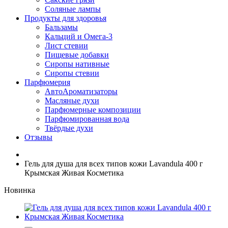
Соляные лампы
Продукты для здоровья
Бальзамы
Кальций и Омега-3
Лист стевии
Пищевые добавки
Сиропы нативные
Сиропы стевии
Парфюмерия
АвтоАроматизаторы
Масляные духи
Парфюмерные композиции
Парфюмированная вода
Твёрдые духи
Отзывы
Гель для душа для всех типов кожи Lavandula 400 г
Крымская Живая Косметика
Новинка