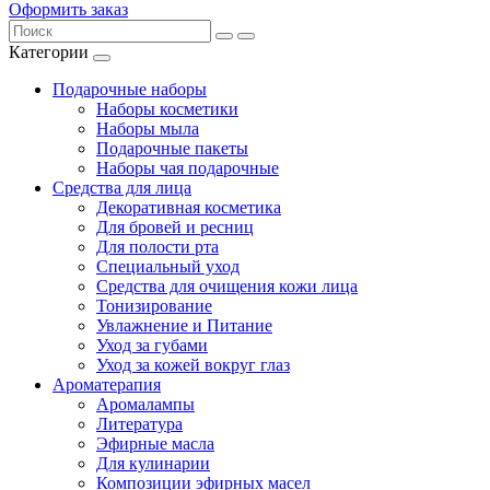
Оформить заказ
Категории
Подарочные наборы
Наборы косметики
Наборы мыла
Подарочные пакеты
Наборы чая подарочные
Средства для лица
Декоративная косметика
Для бровей и ресниц
Для полости рта
Специальный уход
Средства для очищения кожи лица
Тонизирование
Увлажнение и Питание
Уход за губами
Уход за кожей вокруг глаз
Ароматерапия
Аромалампы
Литература
Эфирные масла
Для кулинарии
Композиции эфирных масел