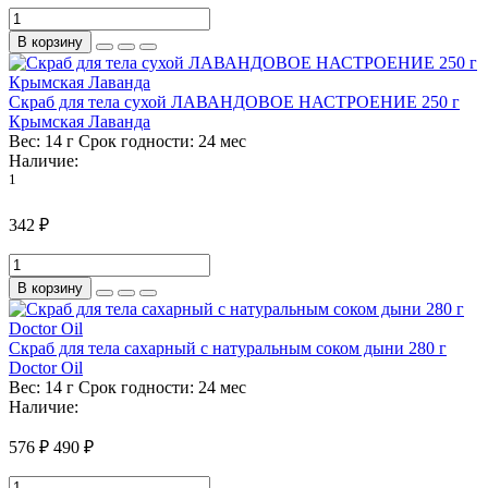
В корзину
Скраб для тела сухой ЛАВАНДОВОЕ НАСТРОЕНИЕ 250 г
Крымская Лаванда
Вес:
14 г
Срок годности:
24 мес
Наличие:
1
342 ₽
В корзину
Скраб для тела сахарный с натуральным соком дыни 280 г
Doctor Oil
Вес:
14 г
Срок годности:
24 мес
Наличие:
576 ₽
490 ₽