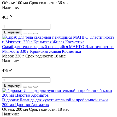
Объем:
100 мл
Срок годности:
36 мес
Наличие:
463 ₽
В корзину
Скраб для тела сахарный пенящийся МАНГО Эластичность и
Мягкость 330 г Крымская Живая Косметика
Масса:
330 г
Срок годности:
18 мес
Наличие:
479 ₽
В корзину
Гидролат Лаванда для чувствительной и проблемной кожи
200 мл Царство Ароматов
Объем:
200 мл
Срок годности:
18 мес
Наличие: