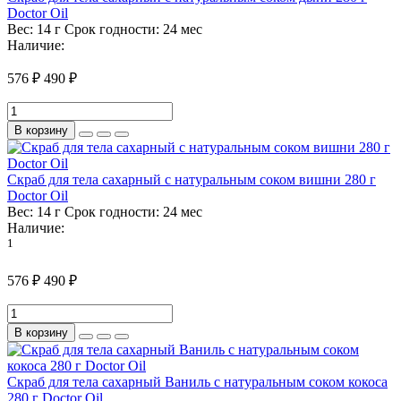
Doctor Oil
Вес:
14 г
Срок годности:
24 мес
Наличие:
576 ₽
490 ₽
В корзину
Скраб для тела сахарный с натуральным соком вишни 280 г
Doctor Oil
Вес:
14 г
Срок годности:
24 мес
Наличие:
1
576 ₽
490 ₽
В корзину
Скраб для тела сахарный Ваниль с натуральным соком кокоса
280 г Doctor Oil