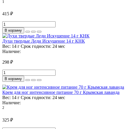
1
415 ₽
В корзину
Духи твердые Леди Искушение 14 г КНК
Вес:
14 г
Срок годности:
24 мес
Наличие:
298 ₽
В корзину
Крем для ног интенсивное питание 70 г Крымская лаванда
Вес:
14 г
Срок годности:
24 мес
Наличие:
2
325 ₽