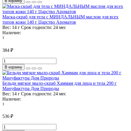
В корзину
Маска-скраб для тела с МИНДАЛЬНЫМ маслом для всех
типов кожи 140 г Царство Ароматов
Вес:
14 г
Срок годности:
24 мес
Наличие:
1
384 ₽
В корзину
Бельди мягкое мыло-скраб Хаммам для лица и тела 200 г
Мануфактура Дом Природы
Вес:
14 г
Срок годности:
24 мес
Наличие:
1
536 ₽