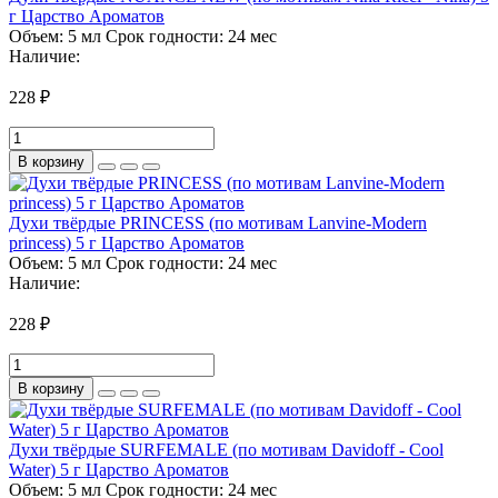
г Царство Ароматов
Объем:
5 мл
Срок годности:
24 мес
Наличие:
228 ₽
В корзину
Духи твёрдые PRINCESS (по мотивам Lanvine-Modern
princess) 5 г Царство Ароматов
Объем:
5 мл
Срок годности:
24 мес
Наличие:
228 ₽
В корзину
Духи твёрдые SURFEMALE (по мотивам Davidoff - Cool
Water) 5 г Царство Ароматов
Объем:
5 мл
Срок годности:
24 мес