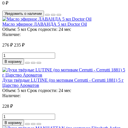
0 ₽
Уведомить о наличии
Масло эфирное ЛАВАНДА 5 мл Doctor Oil
Объем:
5 мл
Срок годности:
24 мес
Наличие:
276 ₽
235 ₽
В корзину
Духи твёрдые LUTINE (по мотивам Cerrutti - Cerrutti 1881) 5 г
Царство Ароматов
Объем:
5 мл
Срок годности:
24 мес
Наличие:
228 ₽
В корзину