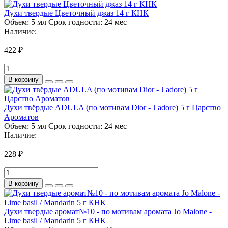
Духи твердые Цветочный джаз 14 г КНК
Объем:
5 мл
Срок годности:
24 мес
Наличие:
422 ₽
В корзину
Духи твёрдые ADULA (по мотивам Dior - J adore) 5 г Царство
Ароматов
Объем:
5 мл
Срок годности:
24 мес
Наличие:
228 ₽
В корзину
Духи твердые аромат№10 - по мотивам аромата Jo Malone -
Lime basil / Mandarin 5 г КНК