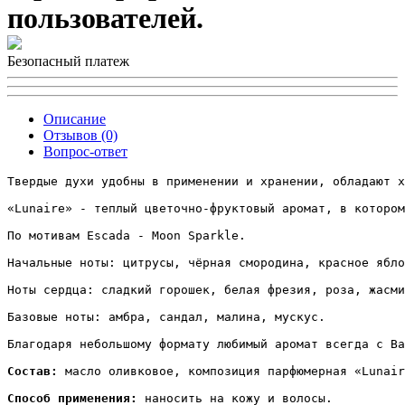
пользователей.
Безопасный платеж
Описание
Отзывов (0)
Вопрос-ответ
Твердые духи удобны в применении и хранении, обладают х
«Lunaire» - теплый цветочно-фруктовый аромат, в котором
По мотивам Escada - Moon Sparkle.

Начальные ноты: цитрусы, чёрная смородина, красное ябло
Ноты сердца: сладкий горошек, белая фрезия, роза, жасми
Базовые ноты: амбра, сандал, малина, мускус.

Благодаря небольшому формату любимый аромат всегда с Ва
Состав:
 масло оливковое, композиция парфюмерная «Lunair
Способ применения:
 наносить на кожу и волосы.
