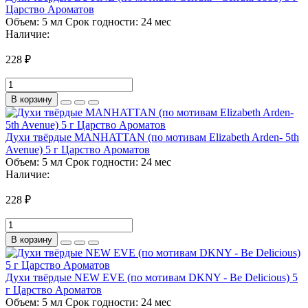
Царство Ароматов
Объем:
5 мл
Срок годности:
24 мес
Наличие:
228 ₽
В корзину
Духи твёрдые MANHATTAN (по мотивам Elizabeth Arden- 5th
Avenue) 5 г Царство Ароматов
Объем:
5 мл
Срок годности:
24 мес
Наличие:
228 ₽
В корзину
Духи твёрдые NEW EVE (по мотивам DKNY - Be Delicious) 5
г Царство Ароматов
Объем:
5 мл
Срок годности:
24 мес