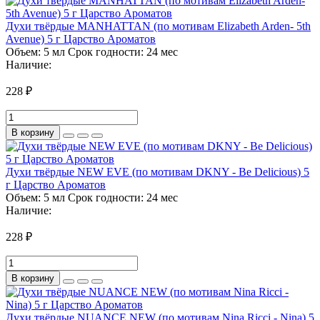
Духи твёрдые MANHATTAN (по мотивам Elizabeth Arden- 5th
Avenue) 5 г Царство Ароматов
Объем:
5 мл
Срок годности:
24 мес
Наличие:
228 ₽
В корзину
Духи твёрдые NEW EVE (по мотивам DKNY - Be Delicious) 5
г Царство Ароматов
Объем:
5 мл
Срок годности:
24 мес
Наличие:
228 ₽
В корзину
Духи твёрдые NUANCE NEW (по мотивам Nina Ricci - Nina) 5