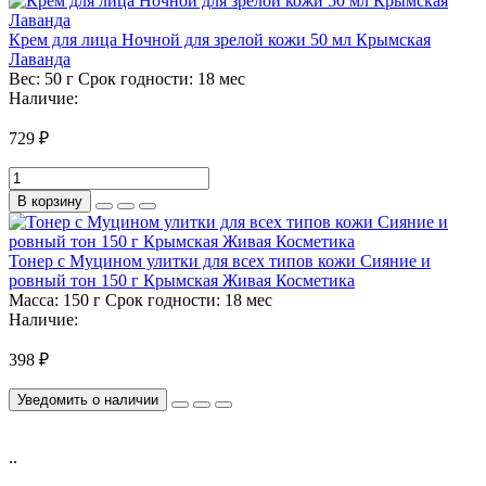
Крем для лица Ночной для зрелой кожи 50 мл Крымская
Лаванда
Вес:
50 г
Срок годности:
18 мес
Наличие:
729 ₽
В корзину
Тонер с Муцином улитки для всех типов кожи Сияние и
ровный тон 150 г Крымская Живая Косметика
Масса:
150 г
Срок годности:
18 мес
Наличие:
398 ₽
Уведомить о наличии
..