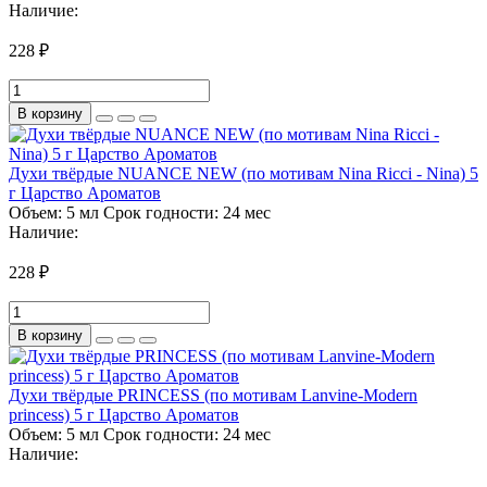
Наличие:
228 ₽
В корзину
Духи твёрдые NUANCE NEW (по мотивам Nina Ricci - Nina) 5
г Царство Ароматов
Объем:
5 мл
Срок годности:
24 мес
Наличие:
228 ₽
В корзину
Духи твёрдые PRINCESS (по мотивам Lanvine-Modern
princess) 5 г Царство Ароматов
Объем:
5 мл
Срок годности:
24 мес
Наличие: