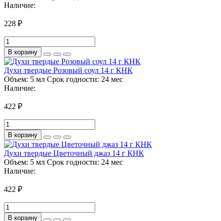
Наличие:
228 ₽
В корзину
Духи твердые Розовый соул 14 г КНК
Объем:
5 мл
Срок годности:
24 мес
Наличие:
422 ₽
В корзину
Духи твердые Цветочный джаз 14 г КНК
Объем:
5 мл
Срок годности:
24 мес
Наличие:
422 ₽
В корзину