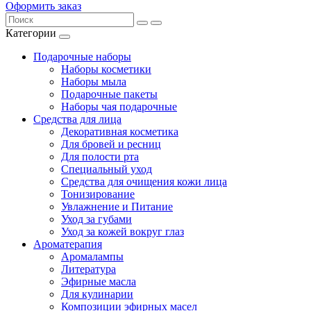
Оформить заказ
Категории
Подарочные наборы
Наборы косметики
Наборы мыла
Подарочные пакеты
Наборы чая подарочные
Средства для лица
Декоративная косметика
Для бровей и ресниц
Для полости рта
Специальный уход
Средства для очищения кожи лица
Тонизирование
Увлажнение и Питание
Уход за губами
Уход за кожей вокруг глаз
Ароматерапия
Аромалампы
Литература
Эфирные масла
Для кулинарии
Композиции эфирных масел