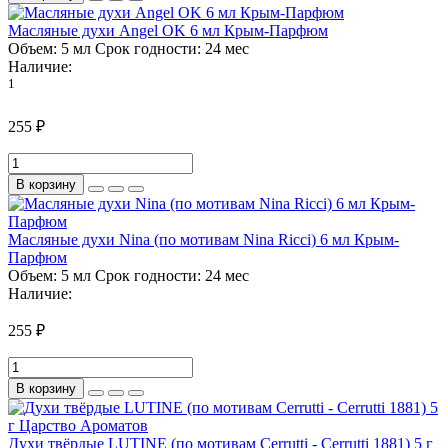
Масляные духи Angel OK 6 мл Крым-Парфюм
Объем:
5 мл
Срок годности:
24 мес
Наличие:
1
255 ₽
В корзину
Масляные духи Nina (по мотивам Nina Ricci) 6 мл Крым-
Парфюм
Объем:
5 мл
Срок годности:
24 мес
Наличие:
255 ₽
В корзину
Духи твёрдые LUTINE (по мотивам Cerrutti - Cerrutti 1881) 5 г