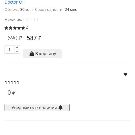
Doctor Oil
Объем:
30 мл
Срок годности:
24 мес
Наличие:
2
690 ₽
587 ₽
В корзину
..
0 ₽
Уведомить о наличии