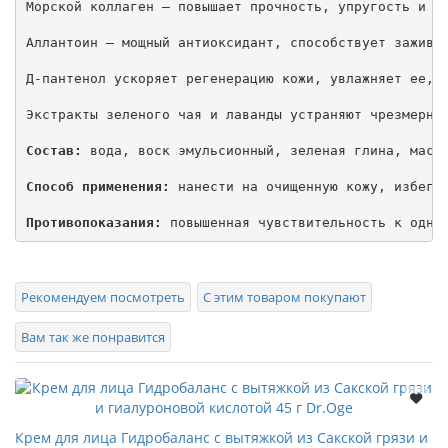
Морской коллаген – повышает прочность, упругость и эл
Аллантоин – мощный антиоксидант, способствует заживле
Д-пантенол ускоряет регенерацию кожи, увлажняет ее, с
Экстракты зеленого чая и лаванды устраняют чрезмерную
Состав:
 вода, воск эмульсионный, зеленая глина, масл
Способ применения:
 нанести на очищенную кожу, избегая
Противопоказания:
 повышенная чувствительность к одно
Рекомендуем посмотреть
С этим товаром покупают
Вам так же понравится
Крем для лица Гидробаланс с вытяжкой из Сакской грязи и