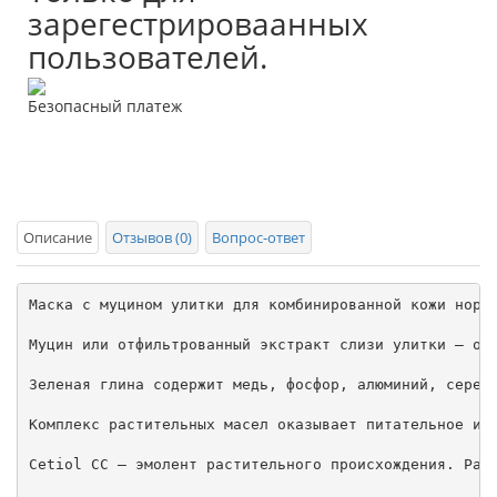
зарегестрироваанных
пользователей.
Безопасный платеж
Описание
Отзывов (0)
Вопрос-ответ
Маска с муцином улитки для комбинированной кожи норма
Муцин или отфильтрованный экстракт слизи улитки – од
Зеленая глина содержит медь, фосфор, алюминий, серебр
Комплекс растительных масел оказывает питательное и с
Cetiol CC – эмолент растительного происхождения. Разг