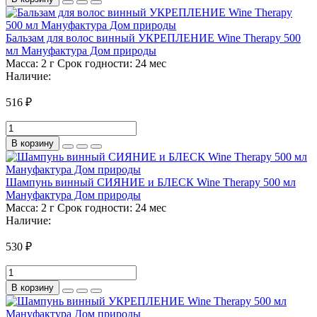
Бальзам для волос винный УКРЕПЛЕНИЕ Wine Therapy 500
мл Мануфактура Дом природы
Масса:
2 г
Срок годности:
24 мес
Наличие:
516 ₽
В корзину
Шампунь винный СИЯНИЕ и БЛЕСК Wine Therapy 500 мл
Мануфактура Дом природы
Масса:
2 г
Срок годности:
24 мес
Наличие:
530 ₽
В корзину