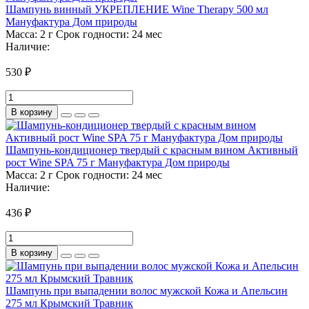
Шампунь винный УКРЕПЛЕНИЕ Wine Therapy 500 мл
Мануфактура Дом природы
Масса:
2 г
Срок годности:
24 мес
Наличие:
530 ₽
В корзину
Шампунь-кондиционер твердый с красным вином Активный
рост Wine SPA 75 г Мануфактура Дом природы
Масса:
2 г
Срок годности:
24 мес
Наличие:
436 ₽
В корзину
Шампунь при выпадении волос мужской Кожа и Апельсин
275 мл Крымский Травник