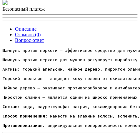
Безопасный платеж
Описание
Отзывов (0)
Вопрос-ответ
Шампунь против перхоти – эффективное средство для мужчи
Шампунь против перхоти для мужчин регулирует выработку 
Активы: горький апельсин, чайное дерево, пироктон олами
Горький апельсин – защищает кожу головы от окислительно
Чайное дерево – оказывает противогрибковое и антибактер
Пироктон оламин – является одним из широко применяемых 
Состав:
 вода, лауретсульфат натрия, кокамидопропил бета
Способ применения:
 нанести на влажные волосы, вспенить,
Противопоказания:
 индивидуальная непереносимость компон