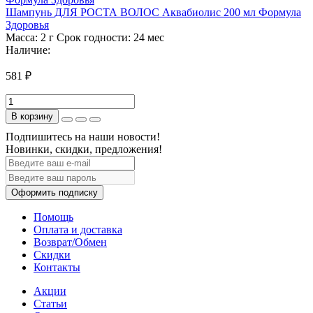
Шампунь ДЛЯ РОСТА ВОЛОС Аквабиолис 200 мл Формула
Здоровья
Масса:
2 г
Срок годности:
24 мес
Наличие:
581 ₽
В корзину
Подпишитесь на наши новости!
Новинки, скидки, предложения!
Оформить подписку
Помощь
Оплата и доставка
Возврат/Обмен
Скидки
Контакты
Акции
Статьи