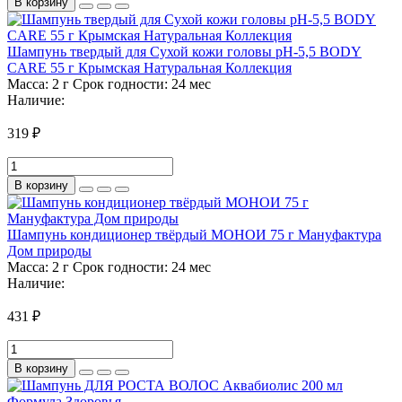
В корзину
Шампунь твердый для Сухой кожи головы pH-5,5 BODY
CARE 55 г Крымская Натуральная Коллекция
Масса:
2 г
Срок годности:
24 мес
Наличие:
319 ₽
В корзину
Шампунь кондиционер твёрдый МОНОИ 75 г Мануфактура
Дом природы
Масса:
2 г
Срок годности:
24 мес
Наличие:
431 ₽
В корзину