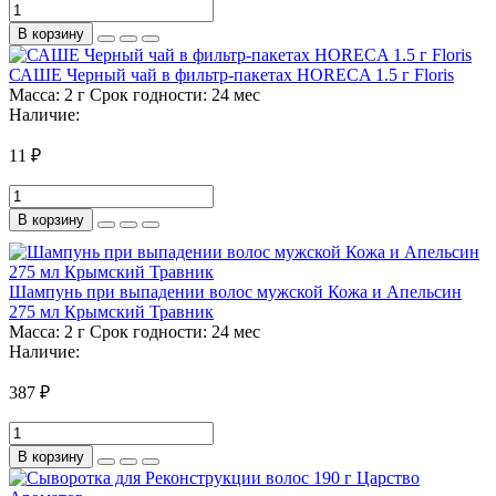
В корзину
САШЕ Черный чай в фильтр-пакетах HORECA 1.5 г Floris
Масса:
2 г
Срок годности:
24 мес
Наличие:
11 ₽
В корзину
Шампунь при выпадении волос мужской Кожа и Апельсин
275 мл Крымский Травник
Масса:
2 г
Срок годности:
24 мес
Наличие:
387 ₽
В корзину