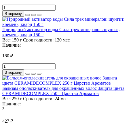
В корзину
Природный активатор воды Сила трех минералов: шунгит,
кремень, кварц 150 г
Вес:
150 г
Срок годности:
120 мес
Наличие:
180 ₽
В корзину
Бальзам-ополаскиватель для окрашенных волос Защита цвета
CERAMIDECOMPLEX 250 г Царство Ароматов
Вес:
250 г
Срок годности:
24 мес
Наличие:
2
427 ₽