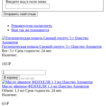
Введите код в поле ниже
Отправить свой отзыв
Рекомендуем посмотреть
Вам так же понравится
Гигиеническая помада Свежий цитрус 5 г Царство Ароматов
Вес:
5 г
Срок годности:
24 мес
Наличие:
165 ₽
В корзину
Масло эфирное ФЕНХЕЛЯ 1,3 мл Царство Ароматов
Объем:
1,3 мл
Срок годности:
24 мес
Наличие:
63 ₽