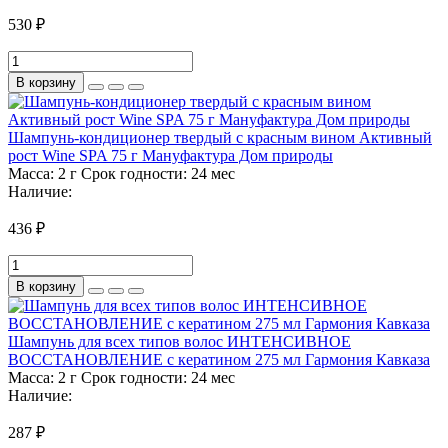
530 ₽
В корзину
Шампунь-кондиционер твердый с красным вином Активный
рост Wine SPA 75 г Мануфактура Дом природы
Масса:
2 г
Срок годности:
24 мес
Наличие:
436 ₽
В корзину
Шампунь для всех типов волос ИНТЕНСИВНОЕ
ВОССТАНОВЛЕНИЕ с кератином 275 мл Гармония Кавказа
Масса:
2 г
Срок годности:
24 мес
Наличие:
287 ₽