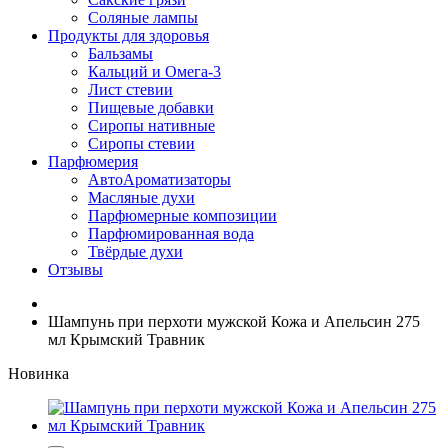
Соляные лампы
Продукты для здоровья
Бальзамы
Кальций и Омега-3
Лист стевии
Пищевые добавки
Сиропы нативные
Сиропы стевии
Парфюмерия
АвтоАроматизаторы
Масляные духи
Парфюмерные композиции
Парфюмированная вода
Твёрдые духи
Отзывы
Шампунь при перхоти мужской Кожа и Апельсин 275
мл Крымский Травник
Новинка