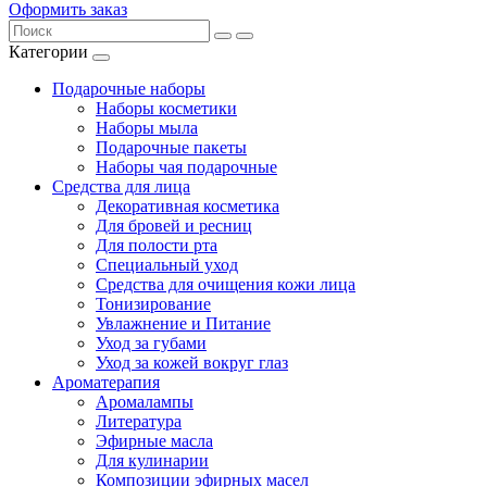
Оформить заказ
Категории
Подарочные наборы
Наборы косметики
Наборы мыла
Подарочные пакеты
Наборы чая подарочные
Средства для лица
Декоративная косметика
Для бровей и ресниц
Для полости рта
Специальный уход
Средства для очищения кожи лица
Тонизирование
Увлажнение и Питание
Уход за губами
Уход за кожей вокруг глаз
Ароматерапия
Аромалампы
Литература
Эфирные масла
Для кулинарии
Композиции эфирных масел