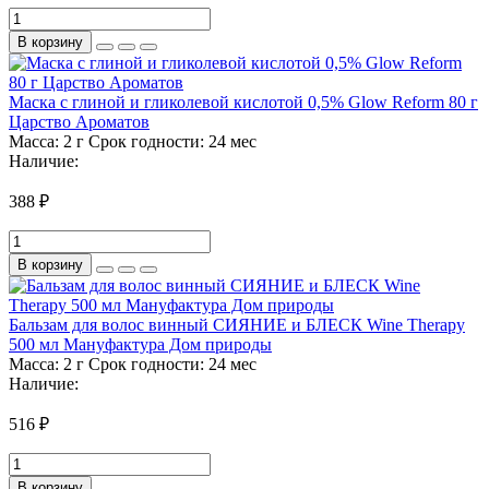
В корзину
Маска с глиной и гликолевой кислотой 0,5% Glow Reform 80 г
Царство Ароматов
Масса:
2 г
Срок годности:
24 мес
Наличие:
388 ₽
В корзину
Бальзам для волос винный СИЯНИЕ и БЛЕСК Wine Therapy
500 мл Мануфактура Дом природы
Масса:
2 г
Срок годности:
24 мес
Наличие:
516 ₽
В корзину