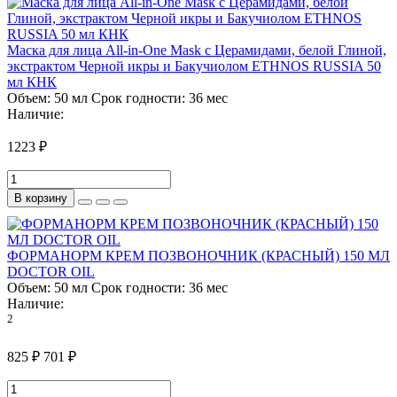
Маска для лица All-in-One Mask с Церамидами, белой Глиной,
экстрактом Черной икры и Бакучиолом ETHNOS RUSSIA 50
мл КНК
Объем:
50 мл
Срок годности:
36 мес
Наличие:
1223 ₽
В корзину
ФОРМАНОРМ КРЕМ ПОЗВОНОЧНИК (КРАСНЫЙ) 150 МЛ
DOCTOR OIL
Объем:
50 мл
Срок годности:
36 мес
Наличие:
2
825 ₽
701 ₽