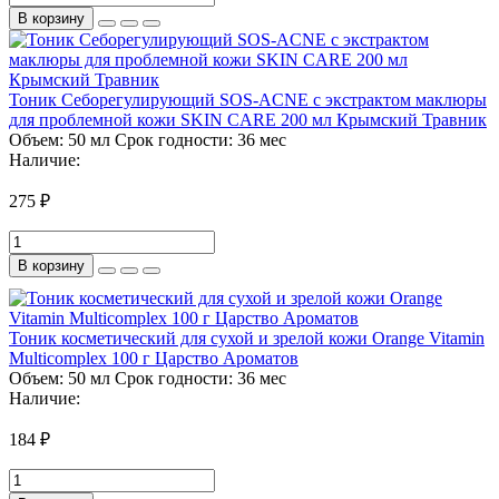
В корзину
Тоник Себорегулирующий SOS-ACNE с экстрактом маклюры
для проблемной кожи SKIN CARE 200 мл Крымский Травник
Объем:
50 мл
Срок годности:
36 мес
Наличие:
275 ₽
В корзину
Тоник косметический для сухой и зрелой кожи Orange Vitamin
Multicomplex 100 г Царство Ароматов
Объем:
50 мл
Срок годности:
36 мес
Наличие:
184 ₽