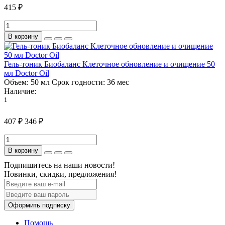
415 ₽
В корзину
Гель-тоник Биобаланс Клеточное обновление и очищение 50
мл Doctor Oil
Объем:
50 мл
Срок годности:
36 мес
Наличие:
1
407 ₽
346 ₽
В корзину
Подпишитесь на наши новости!
Новинки, скидки, предложения!
Оформить подписку
Помощь