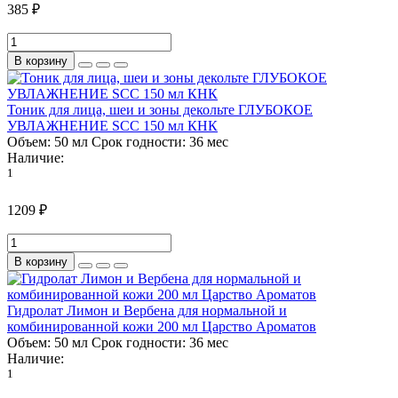
385 ₽
В корзину
Тоник для лица, шеи и зоны декольте ГЛУБОКОЕ
УВЛАЖНЕНИЕ SCC 150 мл КНК
Объем:
50 мл
Срок годности:
36 мес
Наличие:
1
1209 ₽
В корзину
Гидролат Лимон и Вербена для нормальной и
комбинированной кожи 200 мл Царство Ароматов
Объем:
50 мл
Срок годности:
36 мес
Наличие:
1