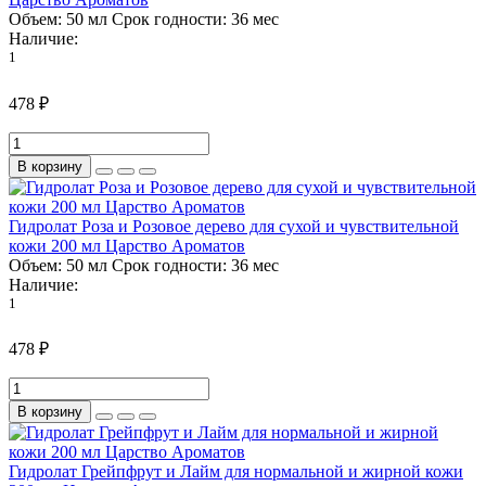
Объем:
50 мл
Срок годности:
36 мес
Наличие:
1
478 ₽
В корзину
Гидролат Роза и Розовое дерево для сухой и чувствительной
кожи 200 мл Царство Ароматов
Объем:
50 мл
Срок годности:
36 мес
Наличие:
1
478 ₽
В корзину
Гидролат Грейпфрут и Лайм для нормальной и жирной кожи