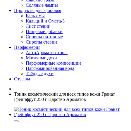
Соляные лампы
Продукты для здоровья
Бальзамы
Кальций и Омега-3
Лист стевии
Пищевые добавки
Сиропы нативные
Сиропы стевии
Парфюмерия
АвтоАроматизаторы
Масляные духи
Парфюмерные композиции
Парфюмированная вода
Твёрдые духи
Отзывы
Тоник косметический для всех типов кожи Гранат
Грейпфрут 250 г Царство Ароматов