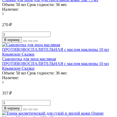
Объем:
50 мл
Срок годности:
36 мес
Наличие:
1
270 ₽
В корзину
Сыворотка для лица масляная
ПРОТИВОВОСПАЛИТЕЛЬНАЯ с маслом маклюры 10 мл
Крымские Сказки
Объем:
50 мл
Срок годности:
36 мес
Наличие:
1
357 ₽
В корзину