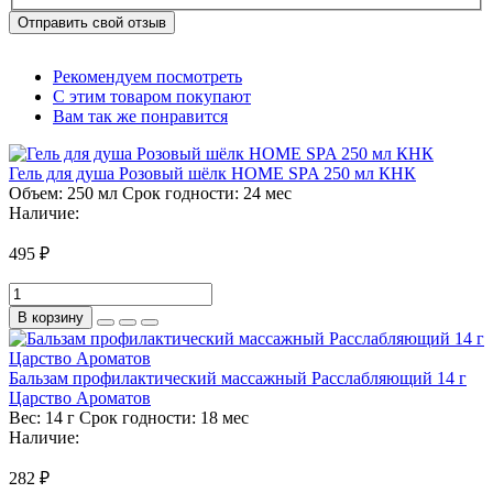
Отправить свой отзыв
Рекомендуем посмотреть
С этим товаром покупают
Вам так же понравится
Гель для душа Розовый шёлк HOME SPA 250 мл КНК
Объем:
250 мл
Срок годности:
24 мес
Наличие:
495 ₽
В корзину
Бальзам профилактический массажный Расслабляющий 14 г
Царство Ароматов
Вес:
14 г
Срок годности:
18 мес
Наличие:
282 ₽