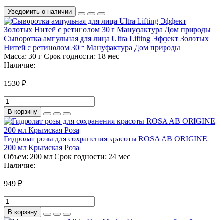
Уведомить о наличии
Сыворотка ампульная для лица Ultra Lifting Эффект Золотых
Нитей с ретинолом 30 г Мануфактура Дом природы
Масса:
30 г
Срок годности:
18 мес
Наличие:
1530 ₽
В корзину
Гидролат розы для сохранения красоты ROSA AB ORIGINE
200 мл Крымская Роза
Объем:
200 мл
Срок годности:
24 мес
Наличие:
949 ₽
В корзину