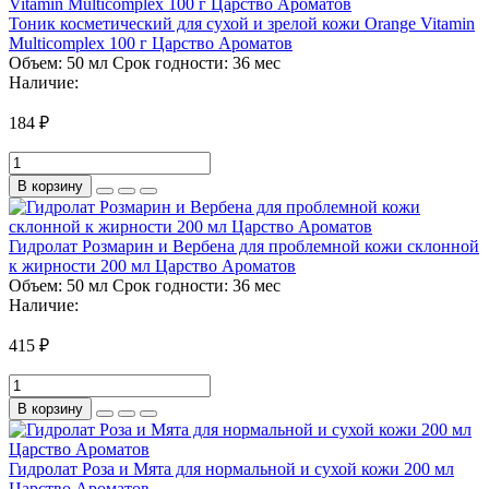
Тоник косметический для сухой и зрелой кожи Orange Vitamin
Multicomplex 100 г Царство Ароматов
Объем:
50 мл
Срок годности:
36 мес
Наличие:
184 ₽
В корзину
Гидролат Розмарин и Вербена для проблемной кожи склонной
к жирности 200 мл Царство Ароматов
Объем:
50 мл
Срок годности:
36 мес
Наличие:
415 ₽
В корзину
Гидролат Роза и Мята для нормальной и сухой кожи 200 мл
Царство Ароматов