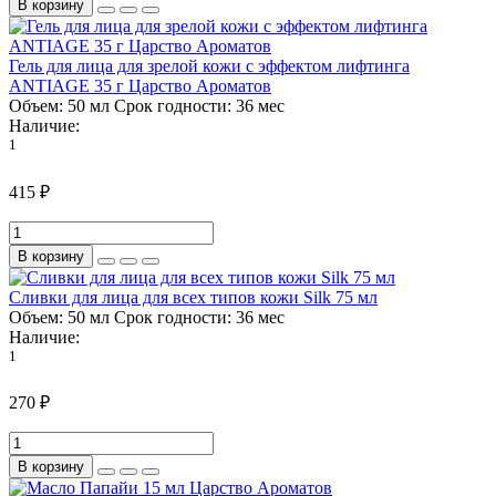
В корзину
Гель для лица для зрелой кожи с эффектом лифтинга
ANTIAGE 35 г Царство Ароматов
Объем:
50 мл
Срок годности:
36 мес
Наличие:
1
415 ₽
В корзину
Сливки для лица для всех типов кожи Silk 75 мл
Объем:
50 мл
Срок годности:
36 мес
Наличие:
1
270 ₽
В корзину