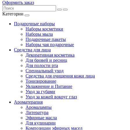
Оформить заказ
Категории
Подарочные наборы
Наборы косметики
Наборы мыла
Подарочные пакеты
Наборы чая подарочные
Средства для лица
Декоративная косметика
Для бровей и ресниц
Для полости рта
Специальный уход
Средства для очищения кожи лица
Тонизирование
Увлажнение и Питание
Уход за губами
Уход за кожей вокруг глаз
Ароматерапия
Аромалампы
Литература
Эфирные масла
Для кулинарии
Композиции эфирных масел