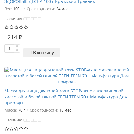
ЗДОРОВЫЕ ДЕСНА 100 г Крымский Травник
Вес:
100 г
Срок годности:
24 мес
Наличие:
214 ₽
В корзину
Маска для лица для юной кожи STOP-акне с азелаиновой
кислотой и белой глиной TEEN TEEN 70 г Мануфактура Дом
природы
Масса:
70 г
Срок годности:
18 мес
Наличие: