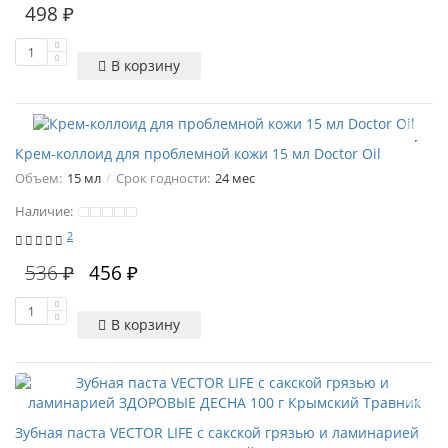
498 ₽
В корзину
Крем-коллоид для проблемной кожи 15 мл Doctor Oil
Объем:
15 мл
Срок годности:
24 мес
Наличие:
2
536 ₽
456 ₽
В корзину
Зубная паста VECTOR LIFE с сакской грязью и ламинарией