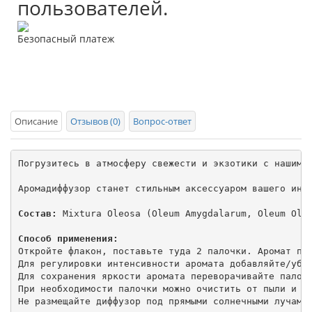
пользователей.
Безопасный платеж
Описание
Отзывов (0)
Вопрос-ответ
Погрузитесь в атмосферу свежести и экзотики с нашим 
Аромадиффузор станет стильным аксессуаром вашего инте
Состав:
 Mixtura Oleosa (Оleum Аmygdalarum, Oleum Oliv
Способ применения:
Откройте флакон, поставьте туда 2 палочки. Аромат пол
Для регулировки интенсивности аромата добавляйте/убав
Для сохранения яркости аромата переворачивайте палочк
При необходимости палочки можно очистить от пыли и пр
Не размещайте диффузор под прямыми солнечными лучами 