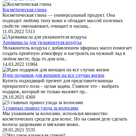
Косметическая глина
Косметическая глина — универсальный продукт. Она
подходит любому типу кожи и обладает массой полезных
свойств: омолаживает, очищает и насыщ..
11.05.2022
5313
Аромамасла для увлажнителя воздуха
Увлажнитель воздуха с добавлением эфирных масел помогает
создать приятную атмосферу и настроить на нужный лад в
любом месте, будь то дом или..
14.03.2022
11904
Идеи подарков для женщин на все случаи жизни
Купить подходящий презент для представительницы
прекрасного пола – целая задача. Главное это – выбрать
подарок, который не только вызовет пр..
29.10.2021
4369
5 главных правил ухода за волосами
Мы ухаживаем за волосами, используя множество
косметических средств для волос. Но на самом деле сделать
волосы здоровыми и мягкими можн..
29.01.2021
5535