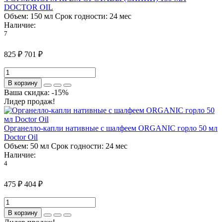
DOCTOR OIL
Объем:
150 мл
Срок годности:
24 мес
Наличие:
7
825 ₽
701 ₽
В корзину
Ваша скидка: -15%
Лидер продаж!
Органелло-капли нативные с шалфеем ORGANIC горло 50 мл
Doctor Oil
Объем:
50 мл
Срок годности:
24 мес
Наличие:
4
475 ₽
404 ₽
В корзину