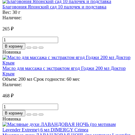
Благовония Японский сад 10 палочек и подставка
Вес:
30 г
Наличие:
265 ₽
В корзину
Новинка
Масло для массажа с экстрактом ягод Годжи 200 мл Доктор
Крым
Объем:
200 мл
Срок годности:
60 мес
Наличие:
468 ₽
В корзину
Новинка