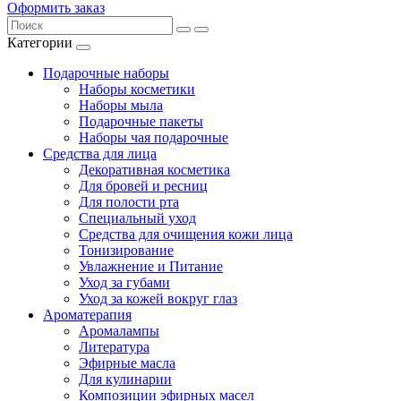
Оформить заказ
Категории
Подарочные наборы
Наборы косметики
Наборы мыла
Подарочные пакеты
Наборы чая подарочные
Средства для лица
Декоративная косметика
Для бровей и ресниц
Для полости рта
Специальный уход
Средства для очищения кожи лица
Тонизирование
Увлажнение и Питание
Уход за губами
Уход за кожей вокруг глаз
Ароматерапия
Аромалампы
Литература
Эфирные масла
Для кулинарии
Композиции эфирных масел