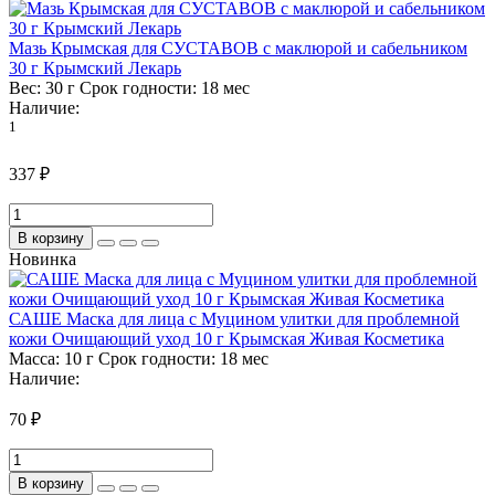
Мазь Крымская для СУСТАВОВ с маклюрой и сабельником
30 г Крымский Лекарь
Вес:
30 г
Срок годности:
18 мес
Наличие:
1
337 ₽
В корзину
Новинка
САШЕ Маска для лица с Муцином улитки для проблемной
кожи Очищающий уход 10 г Крымская Живая Косметика
Масса:
10 г
Срок годности:
18 мес
Наличие:
70 ₽
В корзину