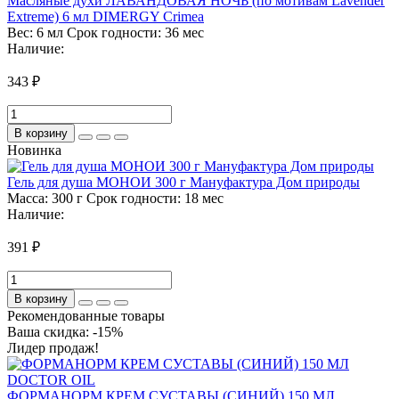
Масляные духи ЛАВАНДОВАЯ НОЧЬ (по мотивам Lavender
Extreme) 6 мл DIMERGY Crimea
Вес:
6 мл
Срок годности:
36 мес
Наличие:
343 ₽
В корзину
Новинка
Гель для душа МОНОИ 300 г Мануфактура Дом природы
Масса:
300 г
Срок годности:
18 мес
Наличие:
391 ₽
В корзину
Рекомендованные товары
Ваша скидка: -15%
Лидер продаж!
ФОРМАНОРМ КРЕМ СУСТАВЫ (СИНИЙ) 150 МЛ