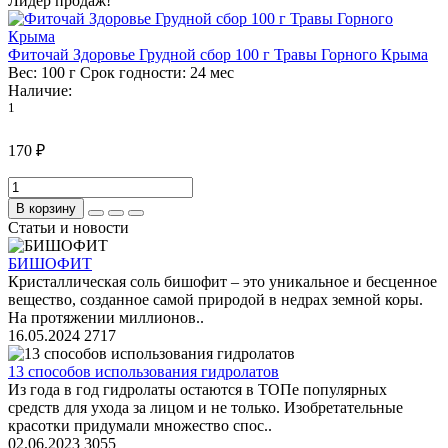
Лидер продаж!
Фиточай Здоровье Грудной сбор 100 г Травы Горного Крыма
Вес:
100 г
Срок годности:
24 мес
Наличие:
1
170 ₽
В корзину
Статьи и новости
БИШОФИТ
Кристаллическая соль бишофит – это уникальное и бесценное
вещество, созданное самой природой в недрах земной коры.
На протяжении миллионов..
16.05.2024
2717
13 способов использования гидролатов
Из года в год гидролаты остаются в ТОПе популярных
средств для ухода за лицом и не только. Изобретательные
красотки придумали множество спос..
02.06.2023
3055