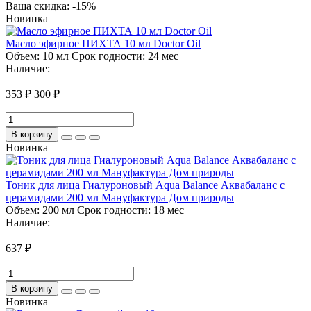
Ваша скидка: -15%
Новинка
Масло эфирное ПИХТА 10 мл Doctor Oil
Объем:
10 мл
Срок годности:
24 мес
Наличие:
353 ₽
300 ₽
В корзину
Новинка
Тоник для лица Гиалуроновый Aqua Balance Аквабаланс с
церамидами 200 мл Мануфактура Дом природы
Объем:
200 мл
Срок годности:
18 мес
Наличие:
637 ₽
В корзину
Новинка