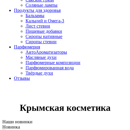
Соляные лампы
Продукты для здоровья
Бальзамы
Кальций и Омега-3
Лист стевии
Пищевые добавки
Сиропы нативные
Сиропы стевии
Парфюмерия
АвтоАроматизаторы
Масляные духи
Парфюмерные композиции
Парфюмированная вода
Твёрдые духи
Отзывы
Крымская косметика
Наши новинки
Новинка