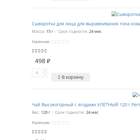
Сыворотка для лица для выравнивания тона кожи 
Масса:
15 г
Срок годности:
24 мес
Наличие:
498 ₽
В корзину
Чай Высокогорный с ягодами УЛЁТНЫЙ 120 г Perso
Вес:
120 г
Срок годности:
24 мес
Наличие: