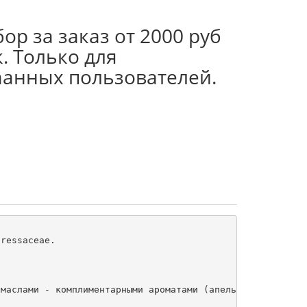
ор за заказ от 2000 руб
. Только для
аанных пользователей.
ressaceae.

маслами - комплиментарными ароматами (апельсин, бергамот