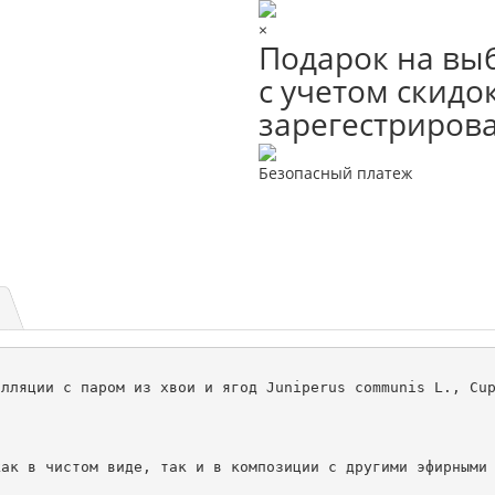
×
Подарок на выб
с учетом скидок
зарегестриров
Безопасный платеж
лляции с паром из хвои и ягод Juniperus communis L., Cup
ак в чистом виде, так и в композиции с другими эфирными 