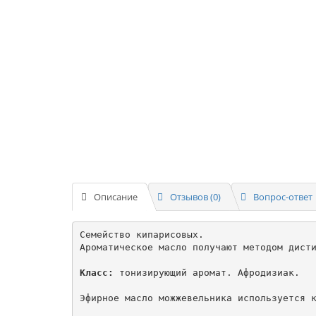
Описание
Отзывов (0)
Вопрос-ответ
Семейство кипарисовых.

Ароматическое масло получают методом дисти
Класс:
 тонизирующий аромат. Афродизиак.

Эфирное масло можжевельника используется к