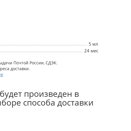
5 мл
24 мес
выдачи Почтой России, СДЭК.
дреса доставки.
ее
будет произведен в
боре способа доставки