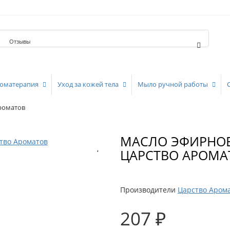
Отзывы
оматерапия
Уход за кожей тела
Мыло ручной работы
роматов
МАСЛО ЭФИРНОЕ
ЦАРСТВО АРОМА
Производители
Царство Аром
207 ₽