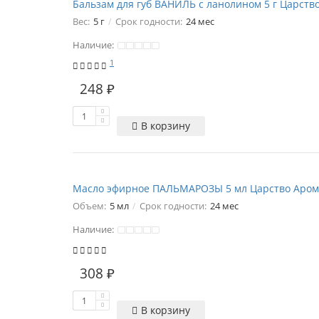
Бальзам для губ ВАНИЛЬ с ланолином 5 г Царств
Вес:
5 г
Срок годности:
24 мес
Наличие:
1
248 ₽
В корзину
Масло эфирное ПАЛЬМАРОЗЫ 5 мл Царство Аром
Объем:
5 мл
Срок годности:
24 мес
Наличие:
308 ₽
В корзину