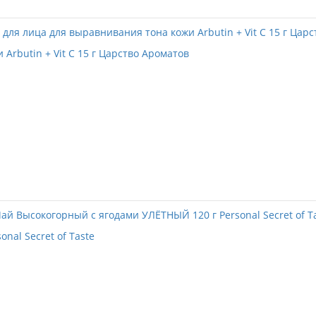
Arbutin + Vit C 15 г Царство Ароматов
nal Secret of Taste