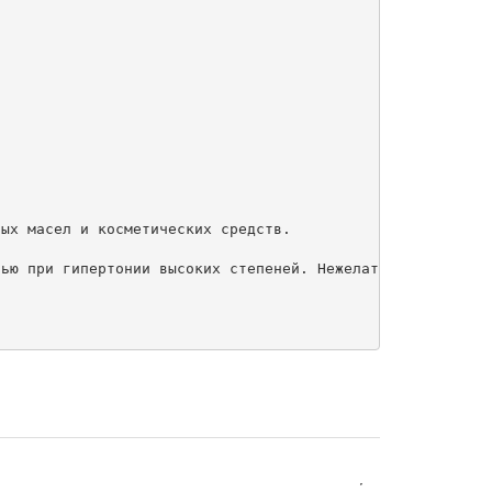
ых масел и косметических средств.

ью при гипертонии высоких степеней. Нежелательно использ