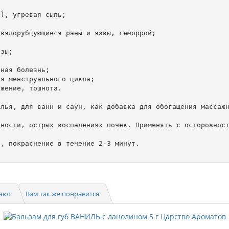
), угревая сыпь;

вялорубцующиеся раны и язвы, геморрой;

зы;

ная болезнь;

я менструального цикла;

жение, тошнота.

лья, для ванн и саун, как добавка для обогащения массажн
ности, острых воспалениях почек. Применять с осторожност
, покраснение в течение 2-3 минут. 

пают
Вам так же понравится