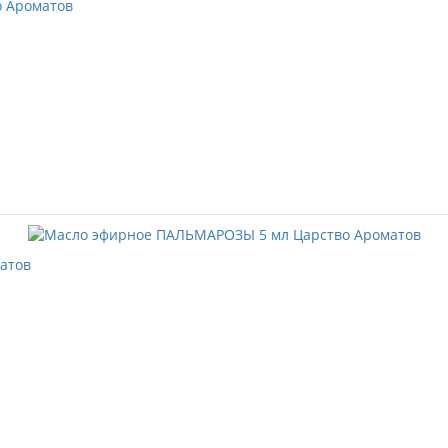
о Ароматов
атов