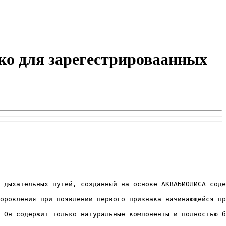
ько для зарегестрироваанных
 дыхательных путей, созданный на основе АКВАБИОЛИСА соде
оровления при появлении первого признака начинающейся пр
 Он содержит только натуральные компоненты и полностью б