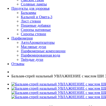
Соляные лампы
Продукты для здоровья
Бальзамы
Кальций и Омега-3
Лист стевии
Пищевые добавки
Сиропы нативные
Сиропы стевии
Парфюмерия
АвтоАроматизаторы
Масляные духи
Парфюмерные композиции
Парфюмированная вода
Твёрдые духи
Отзывы
Бальзам-спрей назальный УВЛАЖНЕНИЕ с маслом ШИ 3