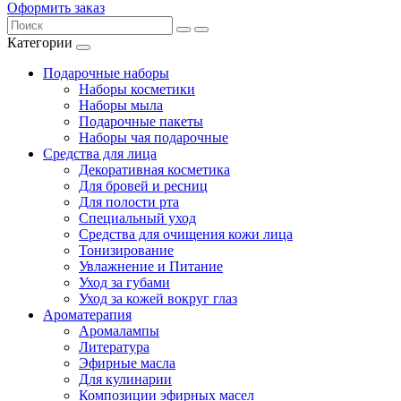
Оформить заказ
Категории
Подарочные наборы
Наборы косметики
Наборы мыла
Подарочные пакеты
Наборы чая подарочные
Средства для лица
Декоративная косметика
Для бровей и ресниц
Для полости рта
Специальный уход
Средства для очищения кожи лица
Тонизирование
Увлажнение и Питание
Уход за губами
Уход за кожей вокруг глаз
Ароматерапия
Аромалампы
Литература
Эфирные масла
Для кулинарии
Композиции эфирных масел