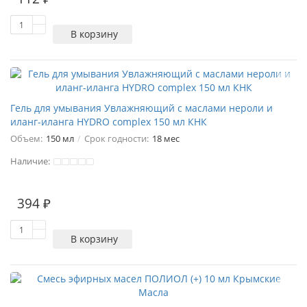
В корзину
Гель для умывания Увлажняющий с маслами нероли и
иланг-иланга HYDRO complex 150 мл КНК
Объем:
150 мл
Срок годности:
18 мес
Наличие:
394 ₽
В корзину