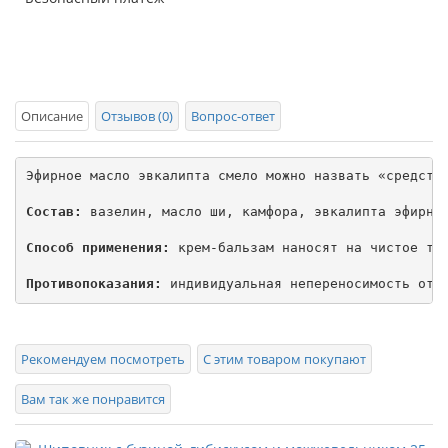
Описание
Отзывов (0)
Вопрос-ответ
Эфирное масло эвкалипта смело можно назвать «средство
Состав:
 вазелин, масло ши, камфора, эвкалипта эфирное
Способ применения:
 крем-бальзам наносят на чистое тел
Противопоказания:
 индивидуальная непереносимость отд
Рекомендуем посмотреть
С этим товаром покупают
Вам так же понравится