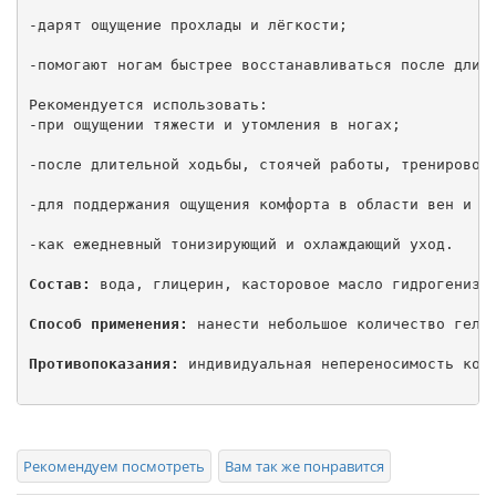
-дарят ощущение прохлады и лёгкости;

-помогают ногам быстрее восстанавливаться после длите
Рекомендуется использовать:

-при ощущении тяжести и утомления в ногах;

-после длительной ходьбы, стоячей работы, тренировок;
-для поддержания ощущения комфорта в области вен и мы
-как ежедневный тонизирующий и охлаждающий уход.

Состав:
 вода, глицерин, касторовое масло гидрогенизи
Способ применения:
 нанести небольшое количество геля 
Противопоказания:
 индивидуальная непереносимость комп
Рекомендуем посмотреть
Вам так же понравится