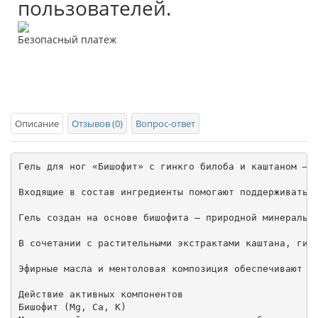
пользователей.
Безопасный платеж
Описание
Отзывов (0)
Вопрос-ответ
Гель для ног «Бишофит» с гинкго билоба и каштаном — с
Входящие в состав ингредиенты помогают поддерживать т
Гель создан на основе бишофита — природной минерально
В сочетании с растительными экстрактами каштана, гинк
Эфирные масла и ментоловая композиция обеспечивают пр
Действие активных компонентов

Бишофит (Mg, Ca, K)
