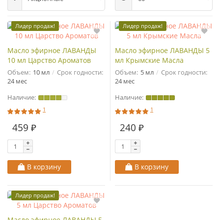
Лидер продаж!
Лидер продаж!
Масло эфирное ЛАВАНДЫ
Масло эфирное ЛАВАНДЫ 5
10 мл Царство Ароматов
мл Крымские Масла
Объем:
10 мл
Срок годности:
Объем:
5 мл
Срок годности:
24 мес
24 мес
Наличие:
Наличие:
1
1
459 ₽
240 ₽
В корзину
В корзину
Лидер продаж!
Масло эфирное ЛАВАНДЫ 5