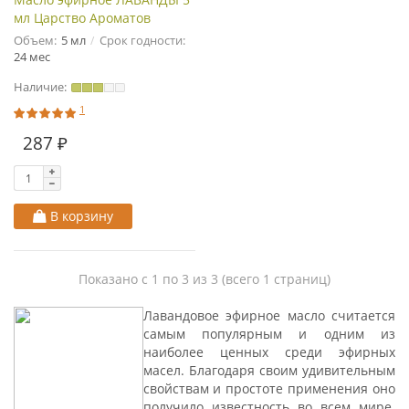
мл Царство Ароматов
Объем:
5 мл
Срок годности:
24 мес
Наличие:
1
287 ₽
В корзину
Показано с 1 по 3 из 3 (всего 1 страниц)
Лавандовое эфирное масло считается
самым популярным и одним из
наиболее ценных среди эфирных
масел. Благодаря своим удивительным
свойствам и простоте применения оно
получило известность во всем мире.