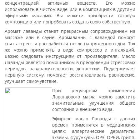
концентрацией активных веществ. Его можно
использовать в чистом виде или в композициях в другими
эфирными маслами. Вы можете приобрести готовую
композицию или попробовать создать свою собственную.
Аромат лаванды станет прекрасным сопровождением на
массаже или в сауне. Аромаванны с лавандой помогут
снять стресс и расслабиться после напряженного дня. Так
же можно применять в виде компрессов и ингаляций.
Важно следовать инструкциям от производителя. Масло
Лаванды является помощником в преодолении стрессовых
периодов, раздражительности, депрессии. Поддерживает
нервную систему, помогает восстанавливать равновесие,
улучшает самочувствие.
При регулярном применении
Лавандового масла можно заметить
значительные улучшения общего
состояния и внешнего вида.
Эфирное масло Лаванды с давних
времен применятся в медицинских
целях: аллергические дерматиты,
экземы, фурункулы, ОРЗ, ОРВИ, грипп,