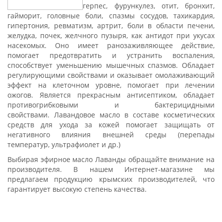
герпес, фурункулез, отит, бронхит,
гайморит, головные боли, спазмы сосудов, тахикардия,
гипертония, ревматизм, артрит, боли в области печени,
желудка, почек, желчного пузыря, как антидот при укусах
насекомых. Оно имеет ранозаживляющее действие,
помогает предотвратить и устранить воспаления,
способствует уменьшению мышечных спазмов. Обладает
регулирующими свойствами и оказывает омолаживающий
эффект на клеточном уровне, помогает при лечении
ожогов. Является прекрасным антисептиком, обладает
противогрибковыми и бактерицидными
свойствами. Лавандовое масло в составе косметических
средств для ухода за кожей помогает защищать от
негативного влияния внешней среды (перепады
температур, ультрафиолет и др.)
Выбирая эфирное масло Лаванды обращайте внимание на
производителя. В нашем Интернет-магазине мы
предлагаем продукцию крымских производителей, что
гарантирует высокую степень качества.