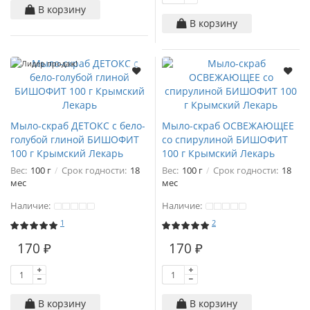
В корзину
В корзину
Лидер продаж!
Мыло-скраб ДЕТОКС с бело-
Мыло-скраб ОСВЕЖАЮЩЕЕ
голубой глиной БИШОФИТ
со спирулиной БИШОФИТ
100 г Крымский Лекарь
100 г Крымский Лекарь
Вес:
100 г
Срок годности:
18
Вес:
100 г
Срок годности:
18
мес
мес
Наличие:
Наличие:
1
2
170 ₽
170 ₽
В корзину
В корзину