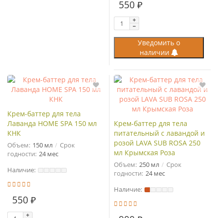
550 ₽
Уведомить о
наличии
Крем-баттер для тела
Лаванда HOME SPA 150 мл
Крем-баттер для тела
КНК
питательный с лавандой и
розой LAVA SUB ROSA 250
Объем:
150 мл
Срок
мл Крымская Роза
годности:
24 мес
Объем:
250 мл
Срок
Наличие:
годности:
24 мес
Наличие:
550 ₽