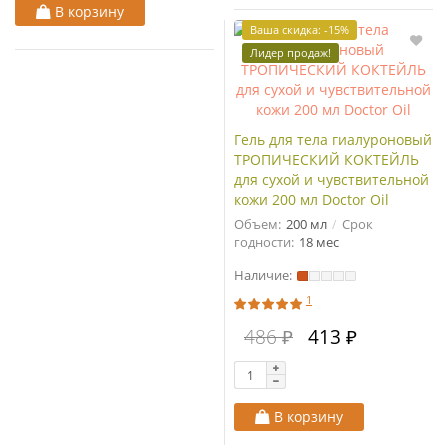
В корзину
Ваша скидка: -15%
Лидер продаж!
Гель для тела гиалуроновый
ТРОПИЧЕСКИЙ КОКТЕЙЛЬ
для сухой и чувствительной
кожи 200 мл Doctor Oil
Объем:
200 мл
Срок
годности:
18 мес
Наличие:
1
486 ₽
413 ₽
В корзину