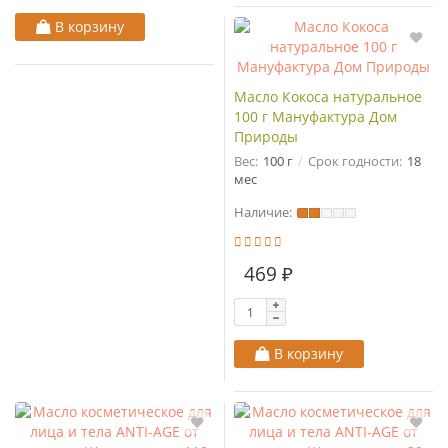
В корзину
Масло Кокоса натуральное
100 г Мануфактура Дом
Природы
Вес:
100 г
Срок годности:
18
мес
Наличие:
469 ₽
В корзину