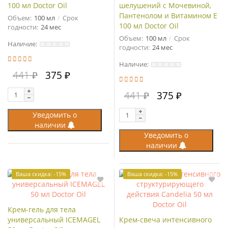
100 мл Doctor Oil
шелушений с Мочевиной,
Пантенолом и Витамином Е
Объем:
100 мл
Срок
100 мл Doctor Oil
годности:
24 мес
Объем:
100 мл
Срок
Наличие:
годности:
24 мес
Наличие:
441 ₽
375 ₽
441 ₽
375 ₽
Уведомить о
наличии
Уведомить о
наличии
Ваша скидка: -15%
Ваша скидка: -15%
Крем-гель для тела
универсальный ICEMAGEL
Крем-свеча интенсивного