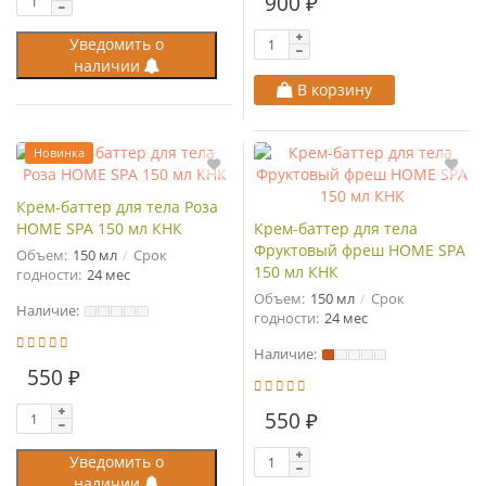
900 ₽
Уведомить о
наличии
В корзину
Новинка
Крем-баттер для тела Роза
HOME SPA 150 мл КНК
Крем-баттер для тела
Фруктовый фреш HOME SPA
Объем:
150 мл
Срок
150 мл КНК
годности:
24 мес
Объем:
150 мл
Срок
Наличие:
годности:
24 мес
Наличие:
550 ₽
550 ₽
Уведомить о
наличии