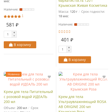
бархатистость 120 г
мес
Крымская Живая Косметика
Наличие:
Масса:
120 г
Срок годности:
1
18 мес
581 ₽
Наличие:
401 ₽
В корзину
В корзину
Новинка
Крем для тела Питательный
с розовой водой ИДЕАЛЬ
Крем для тела
200 мл
Ультраувлажняющий ROSA
AB ORIGINE 200 мл
Объем:
200 мл
Срок
Крымская Роза