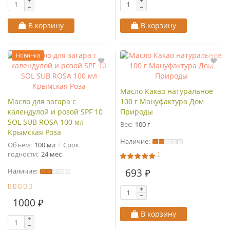
В корзину
В корзину
Новинка
Масло Какао натуральное
Масло для загара с
100 г Мануфактура Дом
календулой и розой SPF 10
Природы
SOL SUB ROSA 100 мл
Вес:
100 г
Крымская Роза
Наличие:
Объем:
100 мл
Срок
годности:
24 мес
1
Наличие:
693 ₽
1000 ₽
В корзину