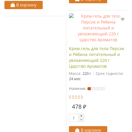
В корзину
Крем-гель для тела Персик
и Рябина питательный и
увлажняющий 220 г
Царство Ароматов
Масса:
220 г
Срок годности:
24 мес
Наличие:
478 ₽
В корзину