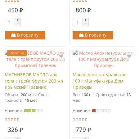
450 ₽
800 ₽
В корзину
В корзину
Новинка
МАГНИЕВОЕ МАСЛО для
Масло Алоэ натуральное
тела с грейпфрутом 200 мл
100 г Мануфактура Дом
Крымский Травник
Природы
Объем:
200 мл
Срок
Вес:
100 г
Срок годности:
18
годности:
18 мес
мес
Наличие:
Наличие:
326 ₽
779 ₽