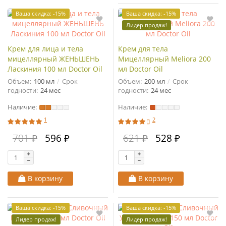
Ваша скидка: -15%
Ваша скидка: -15%
Лидер продаж!
Крем для лица и тела
Крем для тела
мицеллярный ЖЕНЬШЕНЬ
Мицеллярный Meliora 200
Ласкиния 100 мл Doctor Oil
мл Doctor Oil
Объем:
100 мл
Срок
Объем:
200 мл
Срок
годности:
24 мес
годности:
24 мес
Наличие:
Наличие:
1
2
701 ₽
596 ₽
621 ₽
528 ₽
В корзину
В корзину
Ваша скидка: -15%
Ваша скидка: -15%
Лидер продаж!
Лидер продаж!