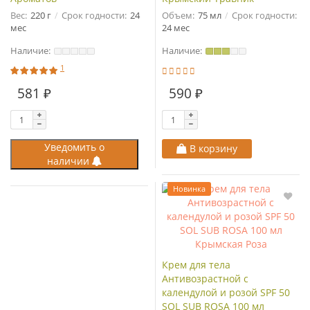
Вес:
220 г
Срок годности:
24
Объем:
75 мл
Срок годности:
мес
24 мес
Наличие:
Наличие:
1
581 ₽
590 ₽
Уведомить о
В корзину
наличии
Новинка
Крем для тела
Антивозрастной с
календулой и розой SPF 50
SOL SUB ROSA 100 мл