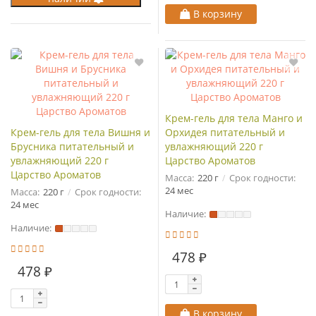
В корзину
Крем-гель для тела Манго и
Крем-гель для тела Вишня и
Орхидея питательный и
Брусника питательный и
увлажняющий 220 г
увлажняющий 220 г
Царство Ароматов
Царство Ароматов
Масса:
220 г
Срок годности:
24 мес
Масса:
220 г
Срок годности:
24 мес
Наличие:
Наличие:
478 ₽
478 ₽
В корзину