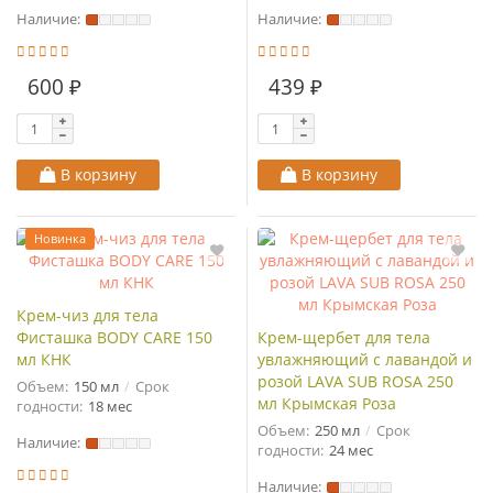
Наличие:
Наличие:
600 ₽
439 ₽
В корзину
В корзину
Новинка
Крем-чиз для тела
Фисташка BODY CARE 150
Крем-щербет для тела
мл КНК
увлажняющий с лавандой и
розой LAVA SUB ROSA 250
Объем:
150 мл
Срок
мл Крымская Роза
годности:
18 мес
Объем:
250 мл
Срок
Наличие:
годности:
24 мес
Наличие: