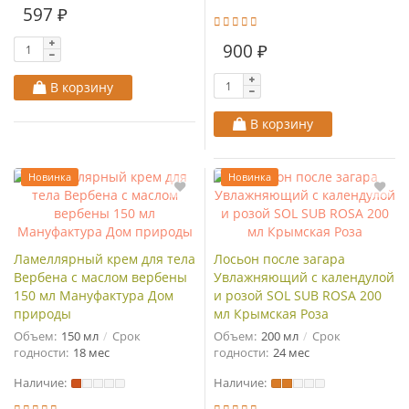
597 ₽
900 ₽
В корзину
В корзину
Новинка
Новинка
Ламеллярный крем для тела
Лосьон после загара
Вербена с маслом вербены
Увлажняющий с календулой
150 мл Мануфактура Дом
и розой SOL SUB ROSA 200
природы
мл Крымская Роза
Объем:
150 мл
Срок
Объем:
200 мл
Срок
годности:
18 мес
годности:
24 мес
Наличие:
Наличие: