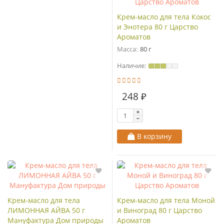
Крем-масло для тела Кокос
и Энотера 80 г Царство
Ароматов
Масса:
80 г
Наличие:
248 ₽
В корзину
Крем-масло для тела
Крем-масло для тела Моной
ЛИМОННАЯ АЙВА 50 г
и Виноград 80 г Царство
Мануфактура Дом природы
Ароматов