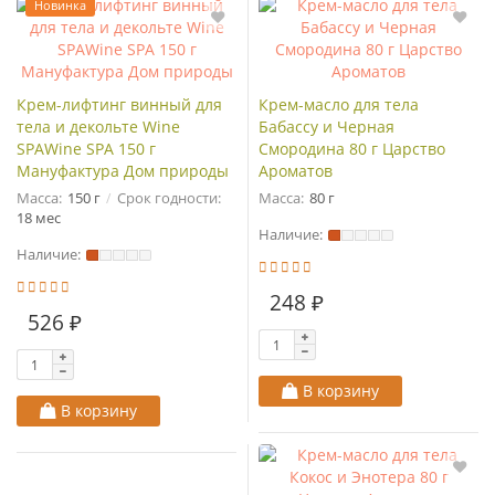
Новинка
Крем-лифтинг винный для
Крем-масло для тела
тела и декольте Wine
Бабассу и Черная
SPAWine SPA 150 г
Смородина 80 г Царство
Мануфактура Дом природы
Ароматов
Масса:
150 г
Срок годности:
Масса:
80 г
18 мес
Наличие:
Наличие:
248 ₽
526 ₽
В корзину
В корзину