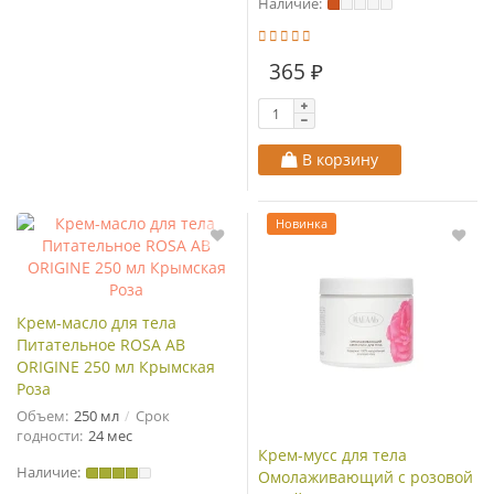
Наличие:
365 ₽
В корзину
Новинка
Крем-масло для тела
Питательное ROSA AB
ORIGINE 250 мл Крымская
Роза
Объем:
250 мл
Срок
годности:
24 мес
Крем-мусс для тела
Наличие:
Омолаживающий с розовой