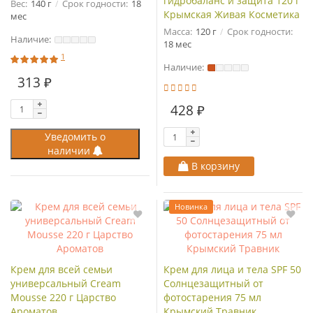
гидробаланс и защита 120 г
Вес:
140 г
Срок годности:
18
Крымская Живая Косметика
мес
Масса:
120 г
Срок годности:
Наличие:
18 мес
1
Наличие:
313 ₽
428 ₽
Уведомить о
наличии
В корзину
Новинка
Крем для всей семьи
Крем для лица и тела SPF 50
универсальный Cream
Солнцезащитный от
Mousse 220 г Царство
фотостарения 75 мл
Ароматов
Крымский Травник