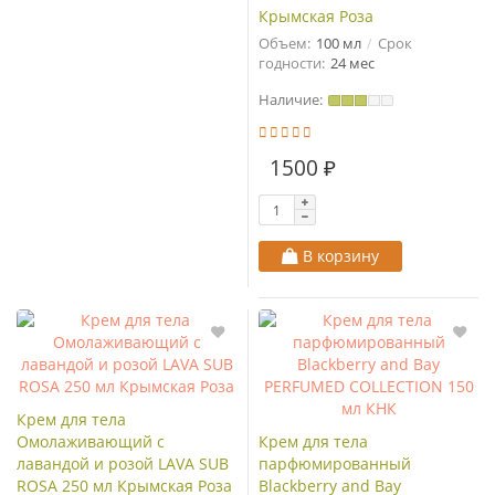
Крымская Роза
Объем:
100 мл
Срок
годности:
24 мес
Наличие:
1500 ₽
В корзину
Крем для тела
Омолаживающий с
Крем для тела
лавандой и розой LAVA SUB
парфюмированный
ROSA 250 мл Крымская Роза
Blackberry and Bay