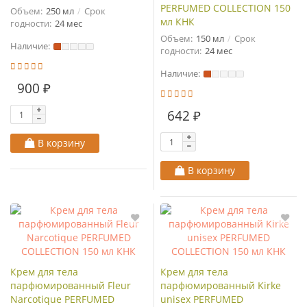
PERFUMED COLLECTION 150
Объем:
250 мл
Срок
мл КНК
годности:
24 мес
Объем:
150 мл
Срок
Наличие:
годности:
24 мес
Наличие:
900 ₽
642 ₽
В корзину
В корзину
Крем для тела
Крем для тела
парфюмированный Fleur
парфюмированный Kirke
Narcotique PERFUMED
unisex PERFUMED