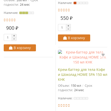
Объем:
200 мл
Срок
Наличие:
годности:
24 мес
Наличие:
550 ₽
900 ₽
В корзину
В корзину
Крем-баттер для тела Кофе
и Шоколад HOME SPA 150 мл
КНК
Объем:
150 мл
Срок
годности:
24 мес
Наличие: