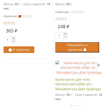
Масса:
50 г
Срок годности:
18
Масса:
80 г
мес
Наличие:
Наличие:
248 ₽
365 ₽
Уведомить о
В корзину
наличии
Крем-масло для тела
МУСКАТНАЯ АЙВА 50 г
Мануфактура Дом природы
Масса:
50 г
Срок годности:
18
мес