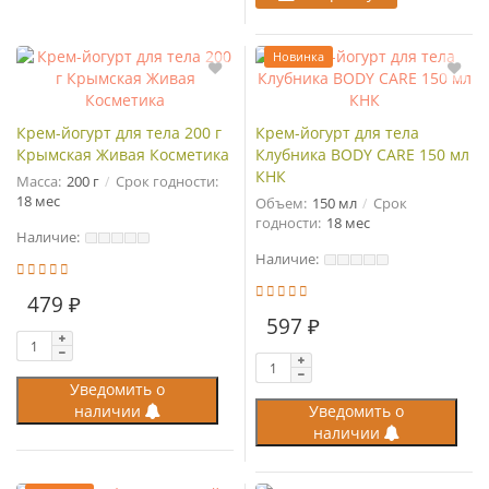
Новинка
Крем-йогурт для тела 200 г
Крем-йогурт для тела
Крымская Живая Косметика
Клубника BODY CARE 150 мл
КНК
Масса:
200 г
Срок годности:
18 мес
Объем:
150 мл
Срок
годности:
18 мес
Наличие:
Наличие:
479 ₽
597 ₽
Уведомить о
наличии
Уведомить о
наличии