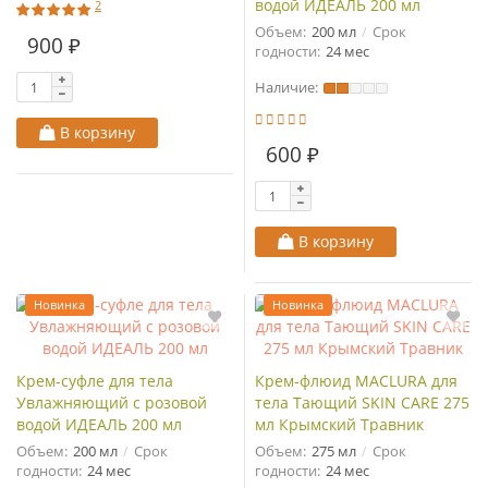
водой ИДЕАЛЬ 200 мл
2
Объем:
200 мл
Срок
900 ₽
годности:
24 мес
Наличие:
В корзину
600 ₽
В корзину
Новинка
Новинка
Крем-суфле для тела
Крем-флюид MACLURA для
Увлажняющий с розовой
тела Тающий SKIN CARE 275
водой ИДЕАЛЬ 200 мл
мл Крымский Травник
Объем:
200 мл
Срок
Объем:
275 мл
Срок
годности:
24 мес
годности:
24 мес