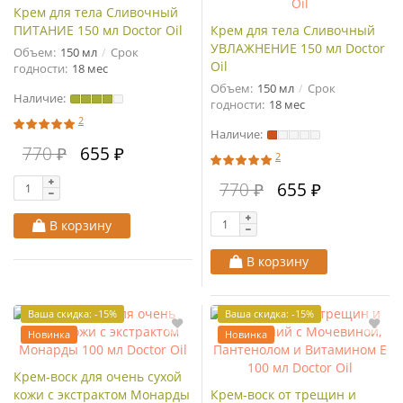
Крем для тела Сливочный
ПИТАНИЕ 150 мл Doctor Oil
Крем для тела Сливочный
УВЛАЖНЕНИЕ 150 мл Doctor
Объем:
150 мл
Срок
Oil
годности:
18 мес
Объем:
150 мл
Срок
Наличие:
годности:
18 мес
2
Наличие:
770 ₽
655 ₽
2
770 ₽
655 ₽
В корзину
В корзину
Ваша скидка: -15%
Ваша скидка: -15%
Новинка
Новинка
Крем-воск для очень сухой
кожи с экстрактом Монарды
Крем-воск от трещин и