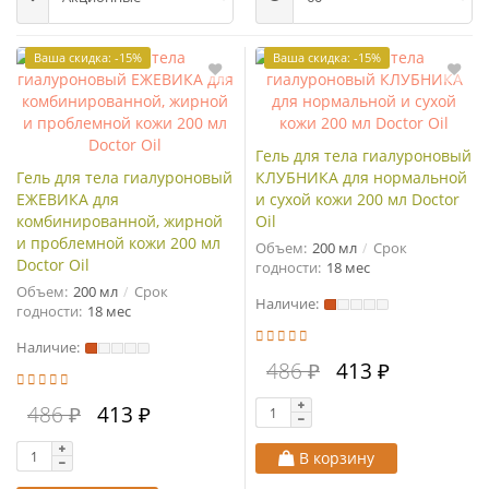
Ваша скидка: -15%
Ваша скидка: -15%
Гель для тела гиалуроновый
Гель для тела гиалуроновый
КЛУБНИКА для нормальной
ЕЖЕВИКА для
и сухой кожи 200 мл Doctor
комбинированной, жирной
Oil
и проблемной кожи 200 мл
Объем:
200 мл
Срок
Doctor Oil
годности:
18 мес
Объем:
200 мл
Срок
Наличие:
годности:
18 мес
Наличие:
486 ₽
413 ₽
486 ₽
413 ₽
В корзину