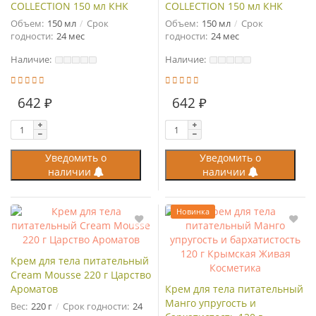
COLLECTION 150 мл КНК
COLLECTION 150 мл КНК
Объем:
150 мл
Срок
Объем:
150 мл
Срок
годности:
24 мес
годности:
24 мес
Наличие:
Наличие:
642 ₽
642 ₽
Уведомить о
Уведомить о
наличии
наличии
Новинка
Крем для тела питательный
Cream Mousse 220 г Царство
Ароматов
Крем для тела питательный
Манго упругость и
Вес:
220 г
Срок годности:
24