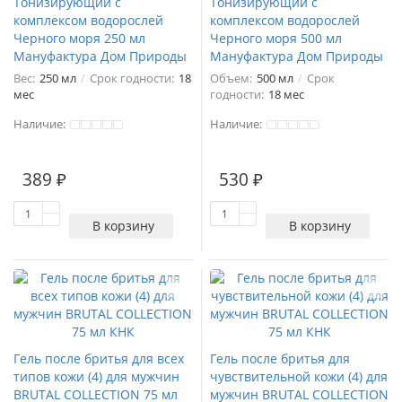
Тонизирующий с
Тонизирующий с
комплексом водорослей
комплексом водорослей
Черного моря 250 мл
Черного моря 500 мл
Мануфактура Дом Природы
Мануфактура Дом Природы
Вес:
250 мл
Срок годности:
18
Объем:
500 мл
Срок
мес
годности:
18 мес
Наличие:
Наличие:
1
389 ₽
530 ₽
В корзину
В корзину
Гель после бритья для всех
Гель после бритья для
типов кожи (4) для мужчин
чувствительной кожи (4) для
BRUTAL COLLECTION 75 мл
мужчин BRUTAL COLLECTION