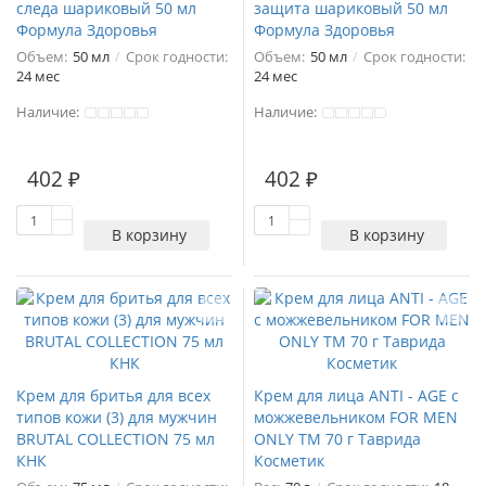
следа шариковый 50 мл
защита шариковый 50 мл
Формула Здоровья
Формула Здоровья
Объем:
50 мл
Срок годности:
Объем:
50 мл
Срок годности:
24 мес
24 мес
Наличие:
Наличие:
402 ₽
402 ₽
В корзину
В корзину
Крем для бритья для всех
Крем для лица ANTI - AGE с
типов кожи (3) для мужчин
можжевельником FOR MEN
BRUTAL COLLECTION 75 мл
ONLY ТМ 70 г Таврида
КНК
Косметик