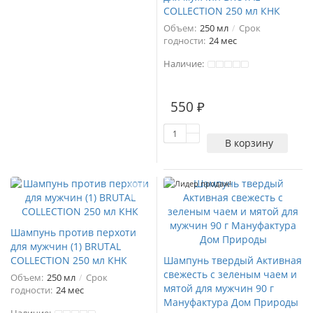
COLLECTION 250 мл КНК
Объем:
250 мл
Срок
годности:
24 мес
Наличие:
550 ₽
В корзину
Лидер продаж!
Шампунь против перхоти
для мужчин (1) BRUTAL
COLLECTION 250 мл КНК
Шампунь твердый Активная
свежесть с зеленым чаем и
Объем:
250 мл
Срок
мятой для мужчин 90 г
годности:
24 мес
Мануфактура Дом Природы