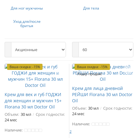
Для ног мужчины
Для тела
Уход для/после
бритья
Ваша скидка: -15%
Ваша скидка: -15%
Лидер продаж!
Крем для лица дневной
Крем для век и губ ГОДЖИ
РЕЙШИ Florana 30 мл Doctor
для женщин и мужчин 15+
Oil
Florana 30 мл Doctor Oil
Объем:
30 мл
Срок годности:
24 мес
Объем:
30 мл
Срок годности:
24 мес
Наличие:
Наличие:
2