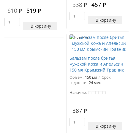
538 ₽
457 ₽
610 ₽
519 ₽
В корзину
В корзину
Новинка
Бальзам после бритья
мужской Кожа и Апельсин
150 мл Крымский Травник
Объем:
150 мл
Срок
годности:
24 мес
Наличие:
387 ₽
В корзину