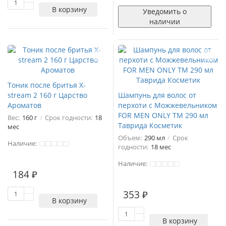
В корзину
Уведомить о
наличии
Тоник после бритья X-
stream 2 160 г Царство
Шампунь для волос от
Ароматов
перхоти с Можжевельником
FOR MEN ONLY ТМ 290 мл
Вес:
160 г
Срок годности:
18
Таврида Косметик
мес
Объем:
290 мл
Срок
Наличие:
годности:
18 мес
Наличие:
184 ₽
353 ₽
В корзину
В корзину