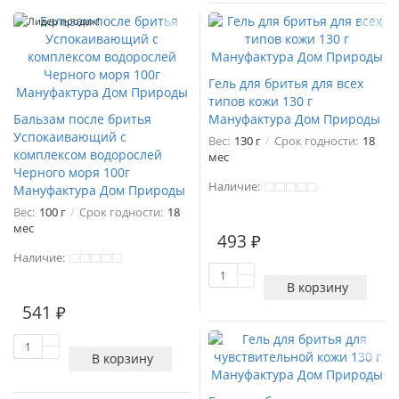
Лидер продаж!
Гель для бритья для всех
типов кожи 130 г
Бальзам после бритья
Мануфактура Дом Природы
Успокаивающий с
Вес:
130 г
Срок годности:
18
комплексом водорослей
мес
Черного моря 100г
Наличие:
Мануфактура Дом Природы
Вес:
100 г
Срок годности:
18
мес
493 ₽
Наличие:
1
В корзину
541 ₽
В корзину