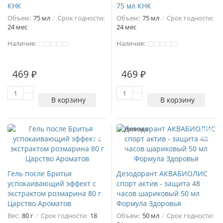
КНК
75 мл КНК
Объем:
75 мл
Срок годности:
Объем:
75 мл
Срок годности:
24 мес
24 мес
Наличие:
Наличие:
469 ₽
469 ₽
В корзину
В корзину
Новинка
Гель после Бритья
Дезодорант АКВАБИОЛИС
успокаивающий эффект с
спорт актив - защита 48
экстрактом розмарина 80 г
часов шариковый 50 мл
Царство Ароматов
Формула Здоровья
Вес:
80 г
Срок годности:
18
Объем:
50 мл
Срок годности: