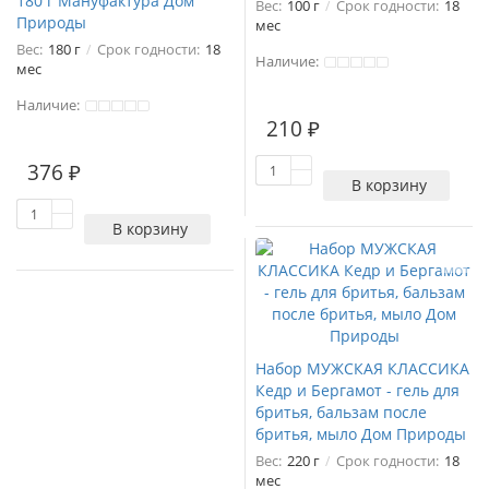
180 г Мануфактура Дом
Вес:
100 г
Срок годности:
18
Природы
мес
Вес:
180 г
Срок годности:
18
Наличие:
мес
Наличие:
210 ₽
376 ₽
В корзину
В корзину
Набор МУЖСКАЯ КЛАССИКА
Кедр и Бергамот - гель для
бритья, бальзам после
бритья, мыло Дом Природы
Вес:
220 г
Срок годности:
18
мес