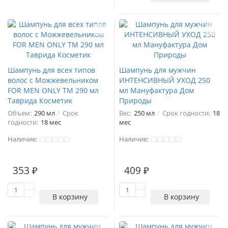
Шампунь для всех типов
Шампунь для мужчин
волос с Можжевельником
ИНТЕНСИВНЫЙ УХОД 250
FOR MEN ONLY ТМ 290 мл
мл Мануфактура Дом
Таврида Косметик
Природы
Объем:
290 мл
Срок
Вес:
250 мл
Срок годности:
18
годности:
18 мес
мес
Наличие:
Наличие:
353 ₽
409 ₽
В корзину
В корзину