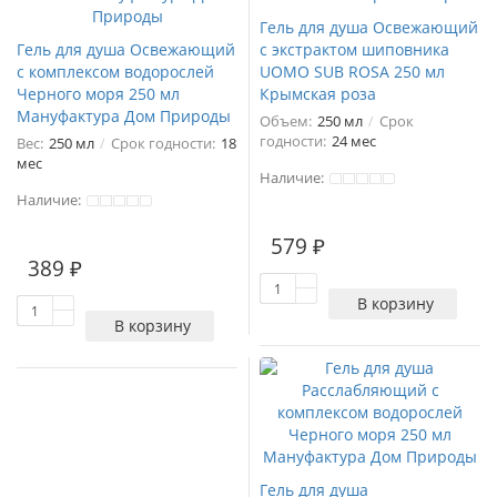
Гель для душа Освежающий
Гель для душа Освежающий
с экстрактом шиповника
с комплексом водорослей
UOMO SUB ROSA 250 мл
Черного моря 250 мл
Крымская роза
Мануфактура Дом Природы
Объем:
250 мл
Срок
годности:
24 мес
Вес:
250 мл
Срок годности:
18
мес
Наличие:
Наличие:
1
579 ₽
389 ₽
В корзину
В корзину
Гель для душа