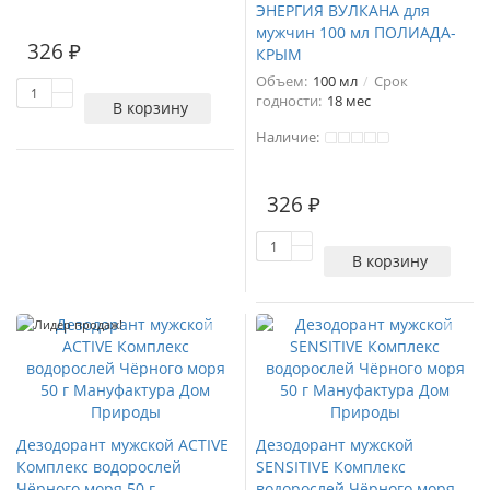
ЭНЕРГИЯ ВУЛКАНА для
2
мужчин 100 мл ПОЛИАДА-
326 ₽
КРЫМ
Объем:
100 мл
Срок
годности:
18 мес
В корзину
Наличие:
326 ₽
В корзину
Лидер продаж!
Дезодорант мужской ACTIVE
Дезодорант мужской
Комплекс водорослей
SENSITIVE Комплекс
Чёрного моря 50 г
водорослей Чёрного моря