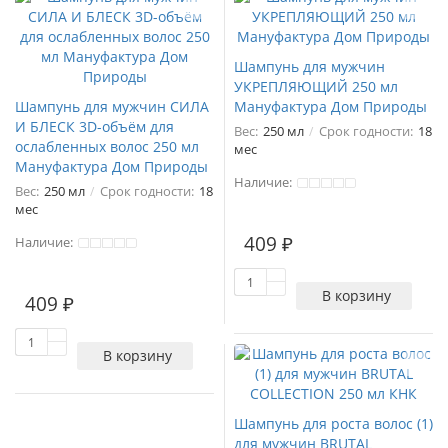
Шампунь для мужчин
УКРЕПЛЯЮЩИЙ 250 мл
Шампунь для мужчин СИЛА
Мануфактура Дом Природы
И БЛЕСК 3D-объём для
Вес:
250 мл
Срок годности:
18
ослабленных волос 250 мл
мес
Мануфактура Дом Природы
Наличие:
Вес:
250 мл
Срок годности:
18
мес
409 ₽
Наличие:
1
В корзину
409 ₽
В корзину
Шампунь для роста волос (1)
для мужчин BRUTAL