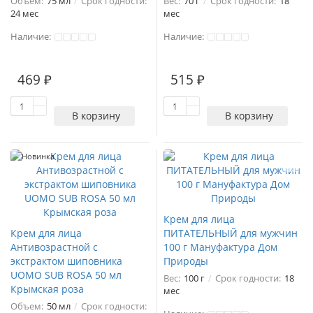
Объем:
75 мл
Срок годности:
Вес:
70 г
Срок годности:
18
24 мес
мес
Наличие:
Наличие:
469 ₽
515 ₽
В корзину
В корзину
Новинка
Крем для лица
Крем для лица
ПИТАТЕЛЬНЫЙ для мужчин
Антивозрастной с
100 г Мануфактура Дом
экстрактом шиповника
Природы
UOMO SUB ROSA 50 мл
Вес:
100 г
Срок годности:
18
Крымская роза
мес
Объем:
50 мл
Срок годности: