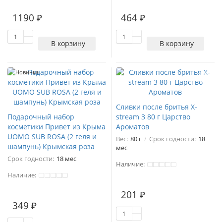
1190 ₽
464 ₽
В корзину
В корзину
Новинка
Сливки после бритья X-
Подарочный набор
stream 3 80 г Царство
косметики Привет из Крыма
Ароматов
UOMO SUB ROSA (2 геля и
Вес:
80 г
Срок годности:
18
шампунь) Крымская роза
мес
Срок годности:
18 мес
Наличие:
Наличие:
201 ₽
349 ₽