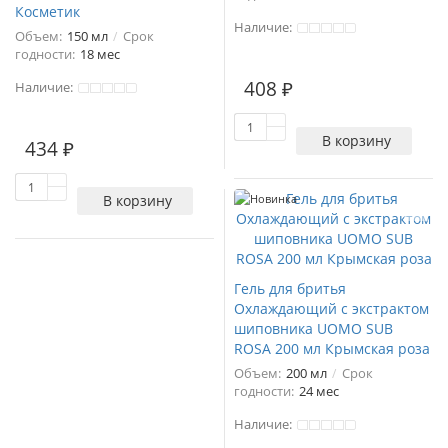
Косметик
Наличие:
Объем:
150 мл
Срок
годности:
18 мес
408 ₽
Наличие:
В корзину
434 ₽
В корзину
Новинка
Гель для бритья
Охлаждающий с экстрактом
шиповника UOMO SUB
ROSA 200 мл Крымская роза
Объем:
200 мл
Срок
годности:
24 мес
Наличие: