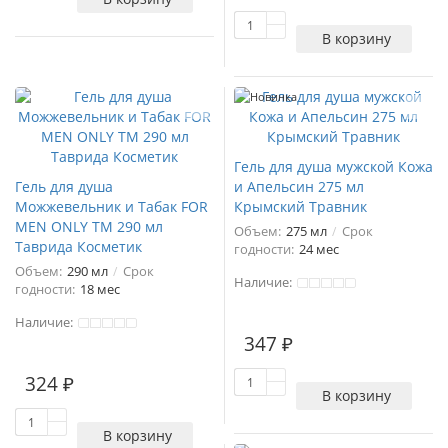
В корзину
Новинка
Гель для душа мужской Кожа
Гель для душа
и Апельсин 275 мл
Можжевельник и Табак FOR
Крымский Травник
MEN ONLY ТМ 290 мл
Объем:
275 мл
Срок
Таврида Косметик
годности:
24 мес
Объем:
290 мл
Срок
Наличие:
годности:
18 мес
Наличие:
347 ₽
324 ₽
В корзину
В корзину