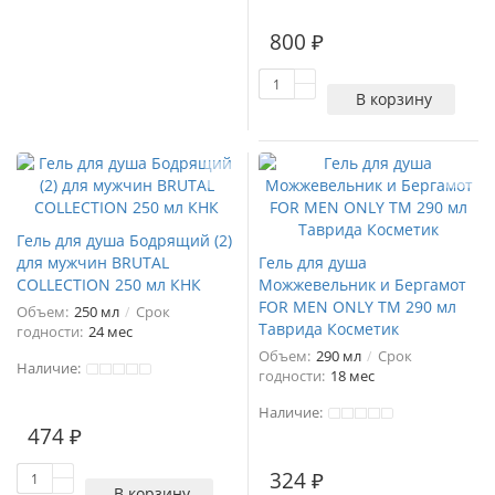
800 ₽
В корзину
Гель для душа Бодрящий (2)
для мужчин BRUTAL
Гель для душа
COLLECTION 250 мл КНК
Можжевельник и Бергамот
FOR MEN ONLY ТМ 290 мл
Объем:
250 мл
Срок
Таврида Косметик
годности:
24 мес
Объем:
290 мл
Срок
Наличие:
годности:
18 мес
Наличие:
474 ₽
324 ₽
В корзину