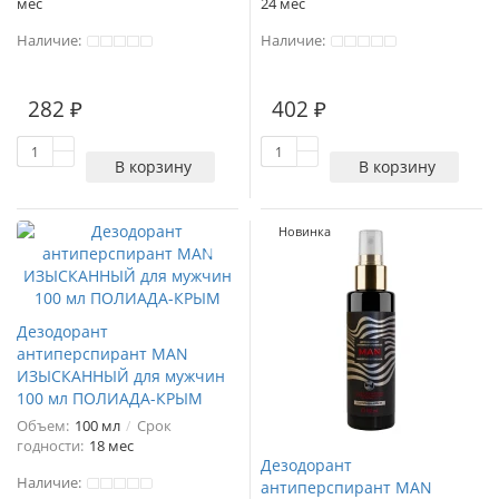
мес
24 мес
Наличие:
Наличие:
282 ₽
402 ₽
В корзину
В корзину
Новинка
Дезодорант
антиперспирант MAN
ИЗЫСКАННЫЙ для мужчин
100 мл ПОЛИАДА-КРЫМ
Объем:
100 мл
Срок
годности:
18 мес
Дезодорант
Наличие:
антиперспирант MAN