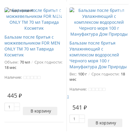
Лидер продаж!
Бальзам после бритья с
можжевельником FOR MEN
Бальзам после бритья
ONLY ТМ 70 мл Таврида
Увлажняющий с
Косметик
комплексом водорослей
Черного моря 100 г
Объем:
70 мл
Срок годности:
Мануфактура Дом Природы
18 мес
Вес:
100 г
Срок годности:
18
Наличие:
мес
Наличие:
445 ₽
1
541 ₽
В корзину
В корзину