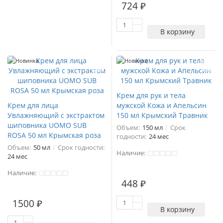
724 ₽
В корзину
Новинка
Новинка
Крем для рук и тела
Крем для лица
мужской Кожа и Апельсин
Увлажняющий с экстрактом
150 мл Крымский Травник
шиповника UOMO SUB
Объем:
150 мл
Срок
ROSA 50 мл Крымская роза
годности:
24 мес
Объем:
50 мл
Срок годности:
Наличие:
24 мес
Наличие:
448 ₽
1
1500 ₽
В корзину