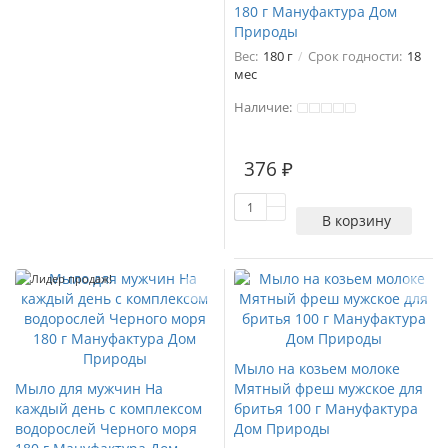
180 г Мануфактура Дом
Природы
Вес:
180 г
Срок годности:
18
мес
Наличие:
376 ₽
В корзину
Лидер продаж!
Мыло на козьем молоке
Мыло для мужчин На
Мятный фреш мужское для
каждый день с комплексом
бритья 100 г Мануфактура
водорослей Черного моря
Дом Природы