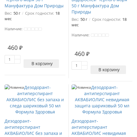
Мануфактура Дом Природы
50 г Мануфактура Дом
Природы
Вес:
50 г
Срок годности:
18
мес
Вес:
50 г
Срок годности:
18
мес
Наличие:
Наличие:
460 ₽
460 ₽
В корзину
В корзину
Новинка
Новинка
Дезодорант-
Дезодорант-
антиперспирант
антиперспирант
АКВАБИОЛИС без запаха и
АКВАБИОЛИС невидимая