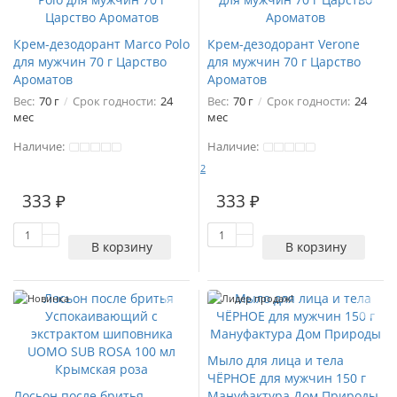
Крем-дезодорант Marco Polo
Крем-дезодорант Verone
для мужчин 70 г Царство
для мужчин 70 г Царство
Ароматов
Ароматов
Вес:
70 г
Срок годности:
24
Вес:
70 г
Срок годности:
24
мес
мес
Наличие:
Наличие:
2
333 ₽
333 ₽
В корзину
В корзину
Новинка
Лидер продаж!
Мыло для лица и тела
ЧЁРНОЕ для мужчин 150 г
Лосьон после бритья
Мануфактура Дом Природы