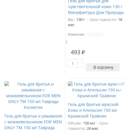
Гель для бритья для
чувствительной кожи 130 г
Мануфактура Дом Природы
Вес:
130 г
Срок годности:
18
мес
Наличие:
1
493 ₽
В корзину
Гель для бритья мужской
Кожа и Апельсин 150 мл
Гель для бритья и умывания
Крымский Травник
с можжевельником FOR MEN
Объем:
150 мл
Срок
ONLY ТМ 150 мл Таврида
годности:
24 мес