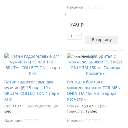
Наличие:
2
749 ₽
В корзину
Лидер продаж!
Патчи гидрогелевые для
Пена для бритья с
мужчин (6) 15 пар 110 г
можжевельником FOR MEN
BRUTAL COLLECTION 1 пара
ONLY ТМ 150 мл Таврида
КНК
Косметик
Вес:
110 г
Срок годности:
24
Объем:
150 мл
Срок
мес
годности:
18 мес
Наличие:
Наличие: