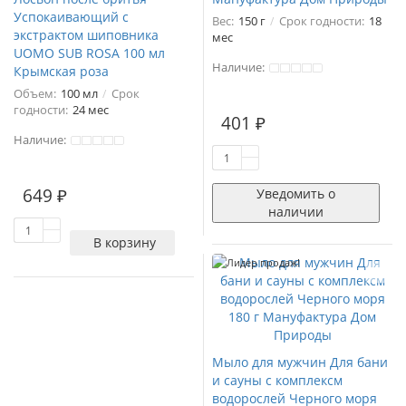
Успокаивающий с
Вес:
150 г
Срок годности:
18
экстрактом шиповника
мес
UOMO SUB ROSA 100 мл
Наличие:
Крымская роза
Объем:
100 мл
Срок
годности:
24 мес
401 ₽
Наличие:
649 ₽
Уведомить о
наличии
В корзину
Лидер продаж!
Мыло для мужчин Для бани
и сауны с комплексм
водорослей Черного моря