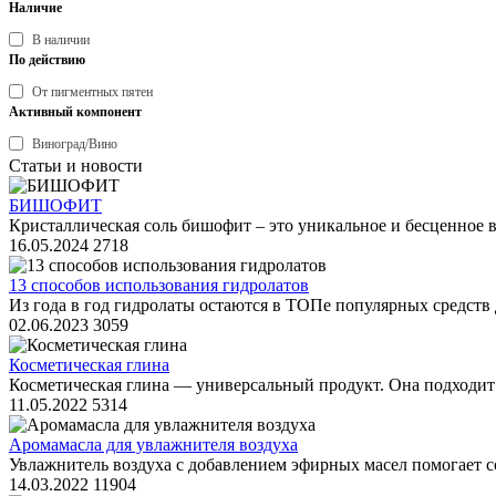
Наличие
В наличии
По действию
От пигментных пятен
Активный компонент
Виноград/Вино
Статьи и новости
БИШОФИТ
Кристаллическая соль бишофит – это уникальное и бесценное 
16.05.2024
2718
13 способов использования гидролатов
Из года в год гидролаты остаются в ТОПе популярных средств 
02.06.2023
3059
Косметическая глина
Косметическая глина — универсальный продукт. Она подходит 
11.05.2022
5314
Аромамасла для увлажнителя воздуха
Увлажнитель воздуха с добавлением эфирных масел помогает со
14.03.2022
11904