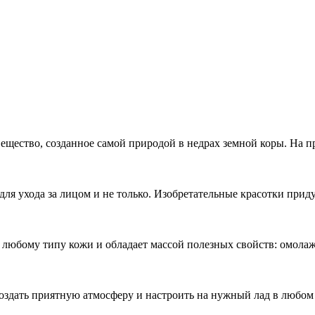
вещество, созданное самой природой в недрах земной коры. На 
для ухода за лицом и не только. Изобретательные красотки прид
любому типу кожи и обладает массой полезных свойств: омолаж
здать приятную атмосферу и настроить на нужный лад в любом м