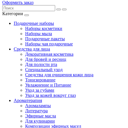
Оформить заказ
Категории
Подарочные наборы
Наборы косметики
Наборы мыла
Подарочные пакеты
Наборы чая подарочные
Средства для лица
Декоративная косметика
Для бровей и ресниц
Для полости рта
Специальный уход
Средства для очищения кожи лица
Тонизирование
Увлажнение и Питание
Уход за губами
Уход за кожей вокруг глаз
Ароматерапия
Аромалампы
Литература
Эфирные масла
Для кулинарии
Композиции эфирных масел