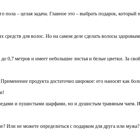
пола – целая задача. Главное это – выбрать подарок, который н
х средств для волос. Но на самом деле сделать волосы здоровым
до 0,7 метров и имеет небольшие листья и белые цветки. За свой
Применение продукта достаточно широкое: его наносят как боле
пледами и пушистыми шарфами, но и душистым травяным чаем. И
не? Или не можете определиться с подарком для друга или мужа?