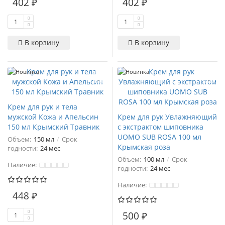
402 ₽
402 ₽
В корзину
В корзину
Новинка
Новинка
Крем для рук и тела
мужской Кожа и Апельсин
Крем для рук Увлажняющий
150 мл Крымский Травник
с экстрактом шиповника
UOMO SUB ROSA 100 мл
Объем:
150 мл
Срок
Крымская роза
годности:
24 мес
Объем:
100 мл
Срок
Наличие:
годности:
24 мес
Наличие:
448 ₽
500 ₽