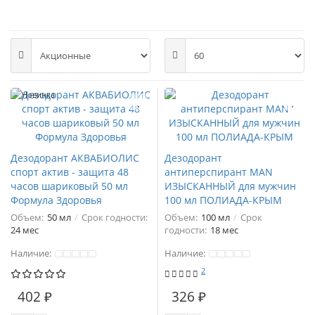
Новинка
Дезодорант АКВАБИОЛИС
Дезодорант
спорт актив - защита 48
антиперспирант MAN
часов шариковый 50 мл
ИЗЫСКАННЫЙ для мужчин
Формула Здоровья
100 мл ПОЛИАДА-КРЫМ
Объем:
50 мл
Срок годности:
Объем:
100 мл
Срок
24 мес
годности:
18 мес
Наличие:
Наличие:
2
402 ₽
326 ₽