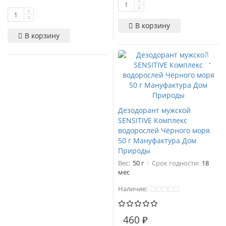
В корзину
В корзину
Дезодорант мужской
SENSITIVE Комплекс
водорослей Чёрного моря
50 г Мануфактура Дом
Природы
Вес:
50 г
Срок годности:
18
мес
Наличие:
460 ₽