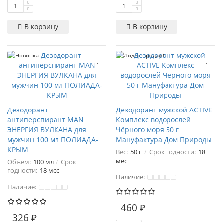
В корзину
В корзину
Новинка
Лидер продаж!
Дезодорант
Дезодорант мужской ACTIVE
антиперспирант MAN
Комплекс водорослей
ЭНЕРГИЯ ВУЛКАНА для
Чёрного моря 50 г
мужчин 100 мл ПОЛИАДА-
Мануфактура Дом Природы
КРЫМ
Вес:
50 г
Срок годности:
18
мес
Объем:
100 мл
Срок
годности:
18 мес
Наличие:
Наличие:
460 ₽
326 ₽