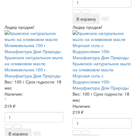
В корзину
Лидер продаж!
Лидер продаж!
Крымское натуральное мыло
на оливковом масле
Крымское натуральное мыло
Можжевельник 100 г
на оливковом масле
Мануфактура Дом Природы
Морская соль с
Вес:
100 г
Срок годности:
18
Водорослями 100г
мес
Мануфактура Дом Природы
Наличие:
Вес:
100 г
Срок годности:
18
1
мес
219 ₽
Наличие:
219 ₽
В корзину