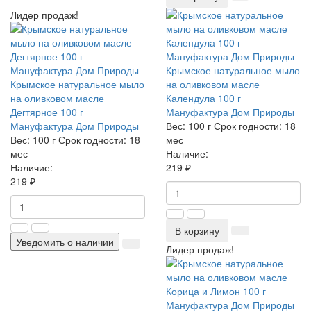
Лидер продаж!
Крымское натуральное мыло
Крымское натуральное мыло
на оливковом масле
на оливковом масле
Календула 100 г
Дегтярное 100 г
Мануфактура Дом Природы
Мануфактура Дом Природы
Вес:
100 г
Срок годности:
18
Вес:
100 г
Срок годности:
18
мес
мес
Наличие:
Наличие:
219 ₽
219 ₽
В корзину
Уведомить о наличии
Лидер продаж!