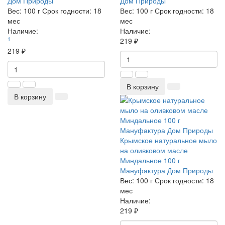
Дом Природы
Дом Природы
Вес:
100 г
Срок годности:
18
Вес:
100 г
Срок годности:
18
мес
мес
Наличие:
Наличие:
1
219 ₽
219 ₽
В корзину
В корзину
Крымское натуральное мыло
на оливковом масле
Миндальное 100 г
Мануфактура Дом Природы
Вес:
100 г
Срок годности:
18
мес
Наличие:
219 ₽