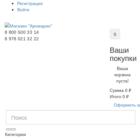
Регистрация
Войти
8 800 500 33 14
0
8 978 021 32 22
Ваши
покупки
Ваша
корзина
пуста!
Сумма
0 ₽
Итого
0 ₽
Оформить з
Категории