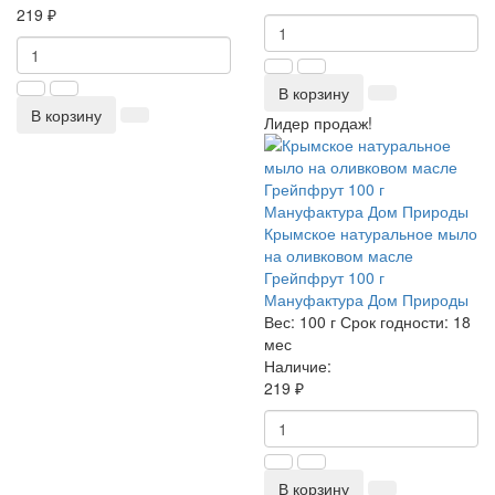
219 ₽
В корзину
В корзину
Лидер продаж!
Крымское натуральное мыло
на оливковом масле
Грейпфрут 100 г
Мануфактура Дом Природы
Вес:
100 г
Срок годности:
18
мес
Наличие:
219 ₽
В корзину