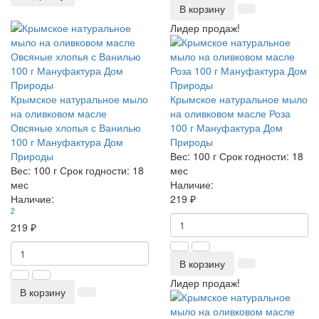
В корзину
Лидер продаж!
Крымское натуральное мыло
Крымское натуральное мыло
на оливковом масле
на оливковом масле Роза
Овсяные хлопья с Ванилью
100 г Мануфактура Дом
100 г Мануфактура Дом
Природы
Природы
Вес:
100 г
Срок годности:
18
Вес:
100 г
Срок годности:
18
мес
мес
Наличие:
Наличие:
219 ₽
2
219 ₽
В корзину
Лидер продаж!
В корзину