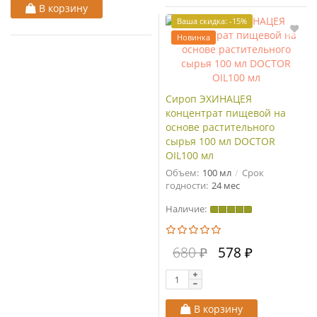
В корзину
Ваша скидка: -15%
Новинка
Сироп ЭХИНАЦЕЯ
концентрат пищевой на
основе растительного
сырья 100 мл DOCTOR
OIL100 мл
Объем:
100 мл
Срок
годности:
24 мес
Наличие:
680 ₽
578 ₽
В корзину