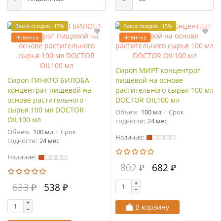
Ваша скидка: -15%
Ваша скидка: -15%
Новинка
Новинка
Сироп МИРТ концентрат
Сироп ГИНКГО БИЛОБА
пищевой на основе
концентрат пищевой на
растительного сырья 100 мл
основе растительного
DOCTOR OIL100 мл
сырья 100 мл DOCTOR
Объем:
100 мл
Срок
OIL100 мл
годности:
24 мес
Объем:
100 мл
Срок
Наличие:
годности:
24 мес
Наличие:
802 ₽
682 ₽
633 ₽
538 ₽
В корзину