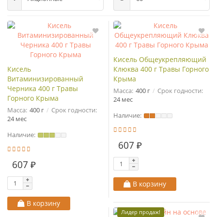
Кисель Общеукрепляющий
Кисель
Клюква 400 г Травы Горного
Витаминизированный
Крыма
Черника 400 г Травы
Масса:
400 г
Срок годности:
Горного Крыма
24 мес
Масса:
400 г
Срок годности:
Наличие:
24 мес
Наличие:
607 ₽
607 ₽
В корзину
В корзину
Лидер продаж!