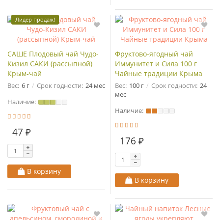
Лидер продаж!
САШЕ Плодовый чай Чудо-
Фруктово-ягодный чай
Кизил САКИ (рассыпной)
Иммунитет и Сила 100 г
Крым-чай
Чайные традиции Крыма
Вес:
6 г
Срок годности:
24 мес
Вес:
100 г
Срок годности:
24
мес
Наличие:
Наличие:
47 ₽
176 ₽
В корзину
В корзину