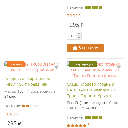
Наличие:
295 ₽
В корзину
Новинка
Лидер продаж!
Плодовый сбор Лесной
кизил 150 г Крым-чай
САШЕ Плодово-ягодный
НАШ ЧАЙ пирамидка 2 г
Масса:
150 г
Срок годности:
Травы Горного Крыма
24 мес
Вес:
2г (1 пирамидка)
Срок
Наличие:
годности:
24 мес
Наличие:
295 ₽
1