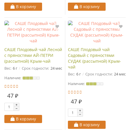
В корзину
В корзину
САШЕ Плодовый чай Лесной
САШЕ Плодовый чай
с пряностями АЙ-ПЕТРИ
Садовый с пряностями
(рассыпной) Крым-чай
СУДАК (рассыпной) Крым-
чай
Вес:
6 г
Срок годности:
24 мес
Вес:
6 г
Срок годности:
24 мес
Наличие:
Наличие:
47 ₽
47 ₽
В корзину
В корзину