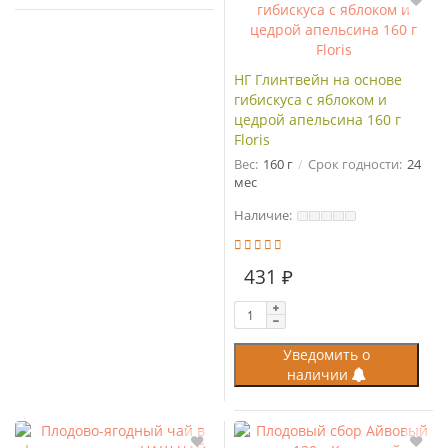
НГ Глинтвейн на основе
гибискуса с яблоком и
цедрой апельсина 160 г
Floris
Вес:
160 г
Срок годности:
24
мес
Наличие:
431 ₽
Уведомить о
наличии