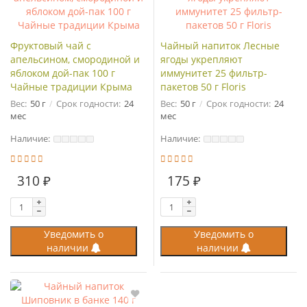
Фруктовый чай с
Чайный напиток Лесные
апельсином, смородиной и
ягоды укрепляют
яблоком дой-пак 100 г
иммунитет 25 фильтр-
Чайные традиции Крыма
пакетов 50 г Floris
Вес:
50 г
Срок годности:
24
Вес:
50 г
Срок годности:
24
мес
мес
Наличие:
Наличие:
310 ₽
175 ₽
Уведомить о
Уведомить о
наличии
наличии