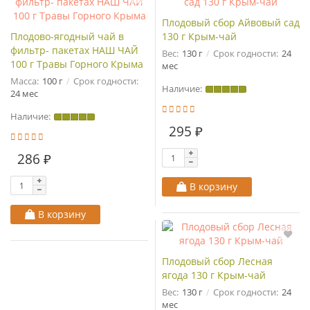
Плодовый сбор Айвовый сад
Плодово-ягодный чай в
130 г Крым-чай
фильтр- пакетах НАШ ЧАЙ
Вес:
130 г
Срок годности:
24
100 г Травы Горного Крыма
мес
Масса:
100 г
Срок годности:
Наличие:
24 мес
Наличие:
295 ₽
286 ₽
В корзину
В корзину
Плодовый сбор Лесная
ягода 130 г Крым-чай
Вес:
130 г
Срок годности:
24
мес