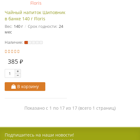
Чайный напиток Шиповник
в банке 140 г Floris
Вес:
140 г
Срок годности:
24
мес
Наличие:
385 ₽
В корзину
Показано с 1 по 17 из 17 (всего 1 страниц)
Подпишитесь на наши новости!