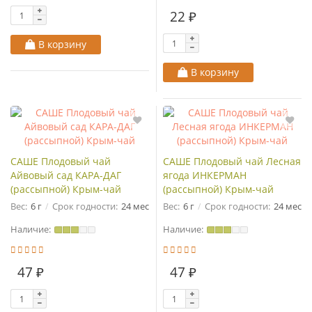
22 ₽
В корзину
В корзину
САШЕ Плодовый чай
САШЕ Плодовый чай Лесная
Айвовый сад КАРА-ДАГ
ягода ИНКЕРМАН
(рассыпной) Крым-чай
(рассыпной) Крым-чай
Вес:
6 г
Срок годности:
24 мес
Вес:
6 г
Срок годности:
24 мес
Наличие:
Наличие:
47 ₽
47 ₽