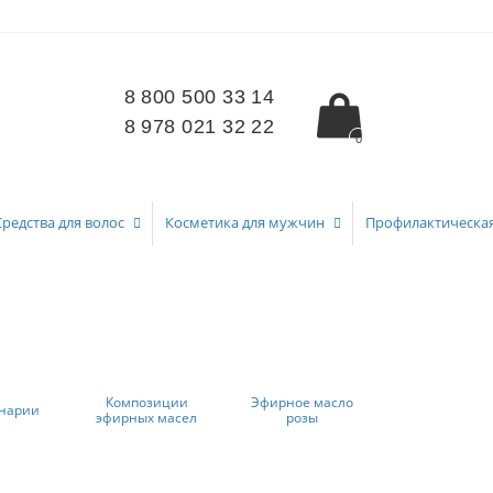
8 800 500 33 14
8 978 021 32 22
0
Средства для волос
Косметика для мужчин
Профилактическа
Композиции
Эфирное масло
инарии
эфирных масел
розы