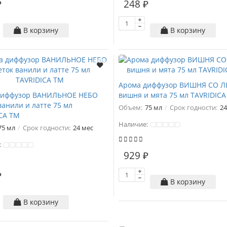
₽
248 ₽
В корзину
В корзину
Арома диффузор ВИШНЯ СО 
диффузор ВАНИЛЬНОЕ НЕБО
вишня и мята 75 мл TAVRIDIC
ванили и латте 75 мл
Объем:
75 мл
Срок годности:
24
CA ТМ
Наличие:
75 мл
Срок годности:
24 мес
:
929 ₽
₽
В корзину
В корзину