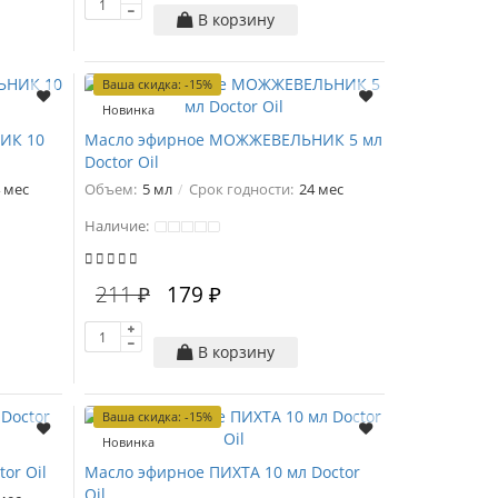
В корзину
Ваша скидка: -15%
Новинка
ИК 10
Масло эфирное МОЖЖЕВЕЛЬНИК 5 мл
Doctor Oil
 мес
Объем:
5 мл
Срок годности:
24 мес
Наличие:
211 ₽
179 ₽
В корзину
Ваша скидка: -15%
Новинка
or Oil
Масло эфирное ПИХТА 10 мл Doctor
Oil