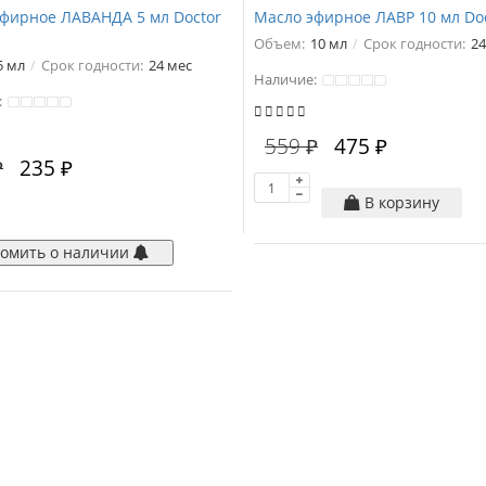
фирное ЛАВАНДА 5 мл Doctor
Масло эфирное ЛАВР 10 мл Doc
Объем:
10 мл
Срок годности:
24
5 мл
Срок годности:
24 мес
Наличие:
:
559 ₽
475 ₽
₽
235 ₽
В корзину
омить о наличии