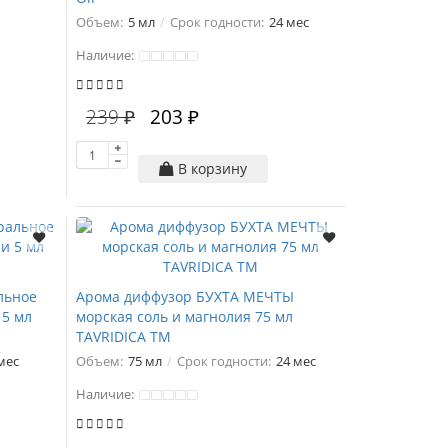
Объем:
5 мл
Срок годности:
24 мес
Наличие:
239 ₽
203 ₽
В корзину
льное
Арома диффузор БУХТА МЕЧТЫ
 5 мл
морская соль и магнолия 75 мл
TAVRIDICA ТМ
мес
Объем:
75 мл
Срок годности:
24 мес
Наличие: