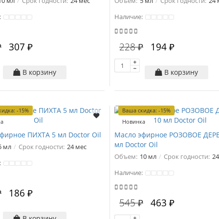
10 мл
Срок годности:
24 мес
Объем:
5 мл
Срок годности:
24 
:
Наличие:
₽
307 ₽
228 ₽
194 ₽
В корзину
В корзину
кидка: -15%
Ваша скидка: -15%
ка
Новинка
фирное ПИХТА 5 мл Doctor Oil
Масло эфирное РОЗОВОЕ ДЕР
мл Doctor Oil
5 мл
Срок годности:
24 мес
Объем:
10 мл
Срок годности:
24
:
Наличие:
₽
186 ₽
545 ₽
463 ₽
В корзину