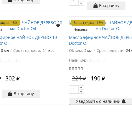
В корзину
кидка: -15%
Ваша скидка: -15%
ка
Новинка
эфирное ЧАЙНОЕ ДЕРЕВО 10
Масло эфирное ЧАЙНОЕ ДЕРЕВ
r Oil
Doctor Oil
10 мл
Срок годности:
24 мес
Объем:
5 мл
Срок годности:
24 
:
Наличие:
₽
302 ₽
224 ₽
190 ₽
В корзину
Уведомить о наличии