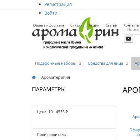
Регистрация
Войти
Оплата и доставка
Скидки
Акции
Статьи
Контакты
Подарочные наборы
Средства для лица
Ар
Ароматерапия
АРО
ПАРАМЕТРЫ
Цена
10
-
4553
₽
Аро
Эфир
л
Производитель