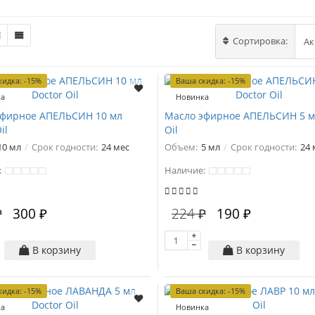
Сортировка:
кидка: -15%
Ваша скидка: -15%
ка
Новинка
эфирное АПЕЛЬСИН 10 мл
Масло эфирное АПЕЛЬСИН 5 м
il
Oil
10 мл
Срок годности:
24 мес
Объем:
5 мл
Срок годности:
24 
:
Наличие:
₽
300 ₽
224 ₽
190 ₽
В корзину
В корзину
кидка: -15%
Ваша скидка: -15%
ка
Новинка