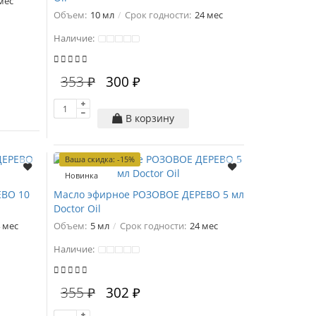
мес
Объем:
10 мл
Срок годности:
24 мес
Наличие:
353 ₽
300 ₽
В корзину
Ваша скидка: -15%
Новинка
ЕВО 10
Масло эфирное РОЗОВОЕ ДЕРЕВО 5 мл
Doctor Oil
 мес
Объем:
5 мл
Срок годности:
24 мес
Наличие:
355 ₽
302 ₽