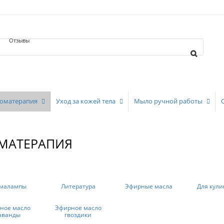
Отзывы
оматерапия
Уход за кожей тела
Мыло ручной работы
МАТЕРАПИЯ
малампы
Литература
Эфирные масла
Для кул
ное масло
Эфирное масло
аванды
гвоздики