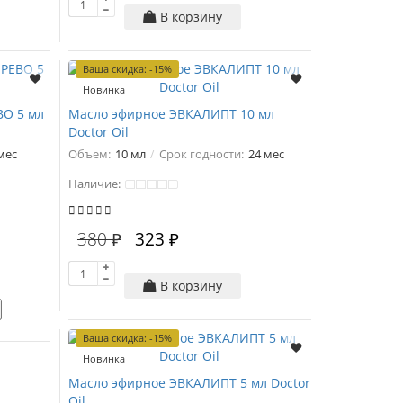
В корзину
Ваша скидка: -15%
Новинка
О 5 мл
Масло эфирное ЭВКАЛИПТ 10 мл
Doctor Oil
мес
Объем:
10 мл
Срок годности:
24 мес
Наличие:
380 ₽
323 ₽
В корзину
Ваша скидка: -15%
Новинка
Масло эфирное ЭВКАЛИПТ 5 мл Doctor
Oil