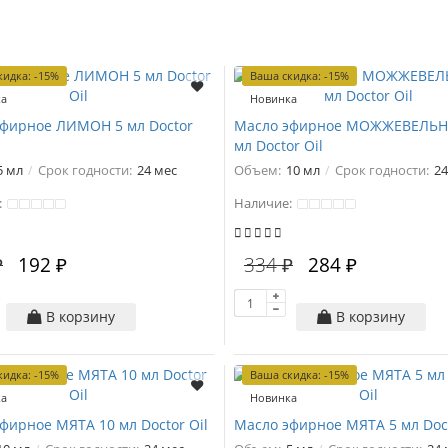
кидка: -15%
Ваша скидка: -15%
ка
Новинка
эфирное ЛИМОН 5 мл Doctor
Масло эфирное МОЖЖЕВЕЛЬН
мл Doctor Oil
5 мл
Срок годности:
24 мес
Объем:
10 мл
Срок годности:
24
:
Наличие:
₽
192 ₽
334 ₽
284 ₽
В корзину
В корзину
кидка: -15%
Ваша скидка: -15%
ка
Новинка
фирное МЯТА 10 мл Doctor Oil
Масло эфирное МЯТА 5 мл Doct