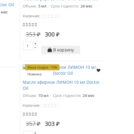
tor Oil
Объем:
5 мл
Срок годности:
24 мес
 мес
Наличие:
353 ₽
300 ₽
В корзину
Ваша скидка: -15%
Новинка
Масло эфирное ЛИМОН 10 мл Doctor
Oil
Объем:
10 мл
Срок годности:
24 мес
Наличие:
357 ₽
303 ₽