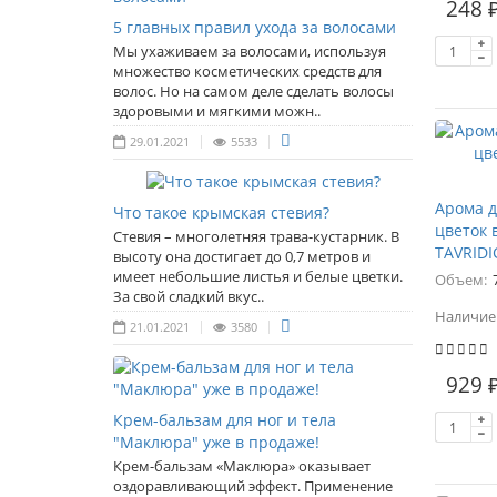
248 
5 главных правил ухода за волосами
Мы ухаживаем за волосами, используя
множество косметических средств для
волос. Но на самом деле сделать волосы
здоровыми и мягкими можн..
29.01.2021
5533
Арома 
Что такое крымская стевия?
цветок 
Стевия – многолетняя трава-кустарник. В
TAVRIDI
высоту она достигает до 0,7 метров и
имеет небольшие листья и белые цветки.
Объем:
За свой сладкий вкус..
Наличие
21.01.2021
3580
929 
Крем-бальзам для ног и тела
"Маклюра" уже в продаже!
Крем-бальзам «Маклюра» оказывает
оздоравливающий эффект. Применение