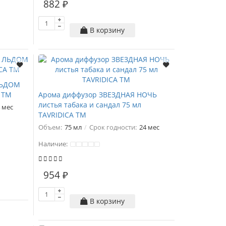
882 ₽
В корзину
ЛЬДОМ
A ТМ
Арома диффузор ЗВЕЗДНАЯ НОЧЬ
листья табака и сандал 75 мл
 мес
TAVRIDICA ТМ
Объем:
75 мл
Срок годности:
24 мес
Наличие:
954 ₽
В корзину