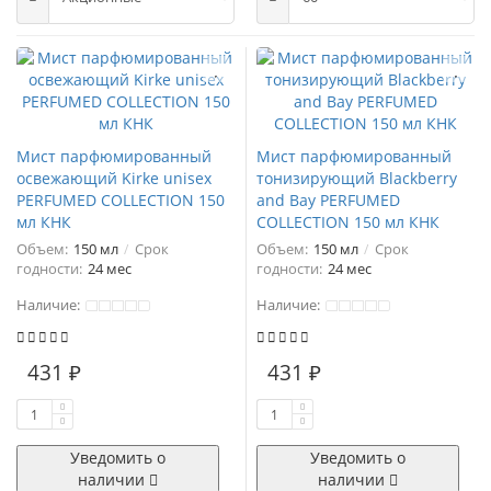
Мист парфюмированный
Мист парфюмированный
освежающий Kirke unisex
тонизирующий Blackberry
PERFUMED COLLECTION 150
and Bay PERFUMED
мл КНК
COLLECTION 150 мл КНК
Объем:
150 мл
Срок
Объем:
150 мл
Срок
годности:
24 мес
годности:
24 мес
Наличие:
Наличие:
431 ₽
431 ₽
Уведомить о
Уведомить о
наличии
наличии