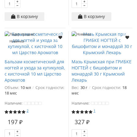
В корзину
В корзину
Лидер продаж!
Новинка
Новинка
Бальзам косметический для
Мазь Крымская при ГРИБКЕ
ногтей и ухода за кутикулой,
НОГТЕЙ с бишофитом и
с кисточкой 10 мл Царство
монардой 30 г Крымский
Ароматов
Лекарь
Объем:
10 мл
Срок годности:
Вес:
30 г
Срок годности:
18
18 мес
мес
Наличие:
Наличие:
2
1
197 ₽
327 ₽