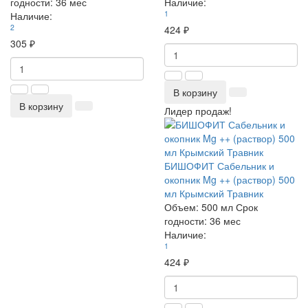
годности:
36 мес
Наличие:
1
Наличие:
2
424 ₽
305 ₽
В корзину
В корзину
Лидер продаж!
БИШОФИТ Сабельник и
окопник Mg ++ (раствор) 500
мл Крымский Травник
Объем:
500 мл
Срок
годности:
36 мес
Наличие:
1
424 ₽