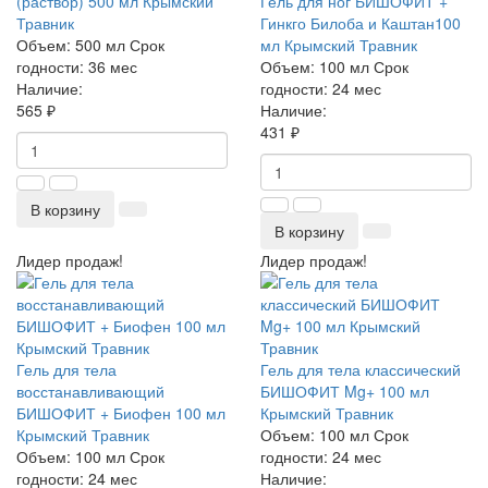
(раствор) 500 мл Крымский
Гель для ног БИШОФИТ +
Травник
Гинкго Билоба и Каштан100
Объем:
500 мл
Срок
мл Крымский Травник
годности:
36 мес
Объем:
100 мл
Срок
Наличие:
годности:
24 мес
565 ₽
Наличие:
431 ₽
В корзину
В корзину
Лидер продаж!
Лидер продаж!
Гель для тела
Гель для тела классический
восстанавливающий
БИШОФИТ Mg+ 100 мл
БИШОФИТ + Биофен 100 мл
Крымский Травник
Крымский Травник
Объем:
100 мл
Срок
Объем:
100 мл
Срок
годности:
24 мес
годности:
24 мес
Наличие: