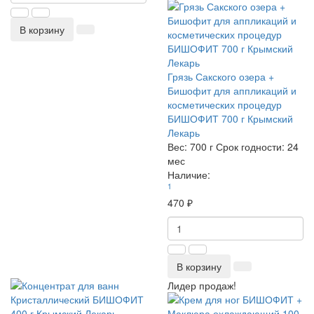
В корзину
Грязь Сакского озера +
Бишофит для аппликаций и
косметических процедур
БИШОФИТ 700 г Крымский
Лекарь
Вес:
700 г
Срок годности:
24
мес
Наличие:
1
470 ₽
В корзину
Лидер продаж!