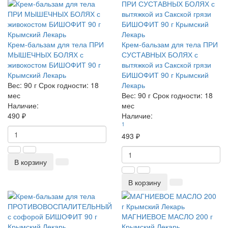
Крем-бальзам для тела ПРИ
Крем-бальзам для тела ПРИ
МЫШЕЧНЫХ БОЛЯХ с
СУСТАВНЫХ БОЛЯХ с
живокостом БИШОФИТ 90 г
вытяжкой из Сакской грязи
Крымский Лекарь
БИШОФИТ 90 г Крымский
Вес:
90 г
Срок годности:
18
Лекарь
мес
Вес:
90 г
Срок годности:
18
Наличие:
мес
490 ₽
Наличие:
1
493 ₽
В корзину
В корзину
МАГНИЕВОЕ МАСЛО 200 г
Крымский Лекарь