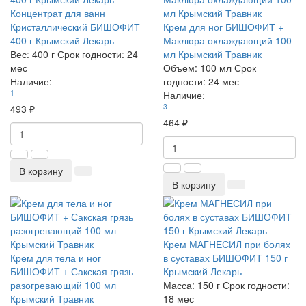
Концентрат для ванн
Кристаллический БИШОФИТ
Крем для ног БИШОФИТ +
400 г Крымский Лекарь
Маклюра охлаждающий 100
Вес:
400 г
Срок годности:
24
мл Крымский Травник
мес
Объем:
100 мл
Срок
Наличие:
годности:
24 мес
1
Наличие:
3
493 ₽
464 ₽
В корзину
В корзину
Крем МАГНЕСИЛ при болях
Крем для тела и ног
в суставах БИШОФИТ 150 г
БИШОФИТ + Сакская грязь
Крымский Лекарь
разогревающий 100 мл
Масса:
150 г
Срок годности:
Крымский Травник
18 мес