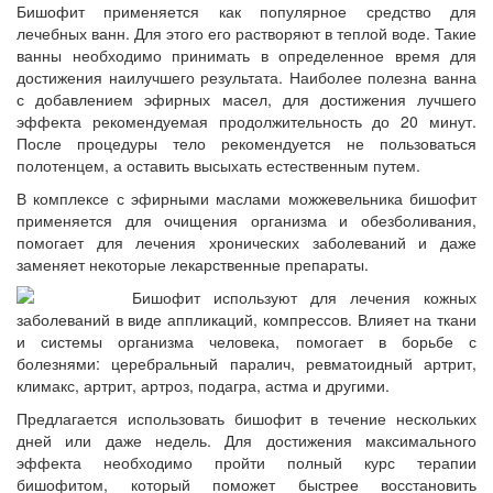
Бишофит применяется как популярное средство для
лечебных ванн. Для этого его растворяют в теплой воде. Такие
ванны необходимо принимать в определенное время для
достижения наилучшего результата. Наиболее полезна ванна
с добавлением эфирных масел, для достижения лучшего
эффекта рекомендуемая продолжительность до 20 минут.
После процедуры тело рекомендуется не пользоваться
полотенцем, а оставить высыхать естественным путем.
В комплексе с эфирными маслами можжевельника бишофит
применяется для очищения организма и обезболивания,
помогает для лечения хронических заболеваний и даже
заменяет некоторые лекарственные препараты.
Бишофит используют для лечения кожных
заболеваний в виде аппликаций, компрессов. Влияет на ткани
и системы организма человека, помогает в борьбе с
болезнями: церебральный паралич, ревматоидный артрит,
климакс, артрит, артроз, подагра, астма и другими.
Предлагается использовать бишофит в течение нескольких
дней или даже недель. Для достижения максимального
эффекта необходимо пройти полный курс терапии
бишофитом, который поможет быстрее восстановить