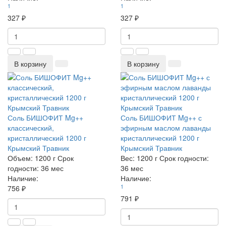
1
1
327 ₽
327 ₽
В корзину
В корзину
Соль БИШОФИТ Mg++
Соль БИШОФИТ Mg++ с
классический,
эфирным маслом лаванды
кристаллический 1200 г
кристаллический 1200 г
Крымский Травник
Крымский Травник
Объем:
1200 г
Срок
Вес:
1200 г
Срок годности:
годности:
36 мес
36 мес
Наличие:
Наличие:
1
756 ₽
791 ₽