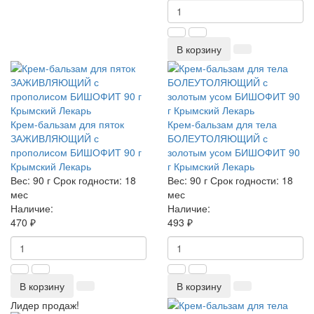
В корзину
Крем-бальзам для пяток
Крем-бальзам для тела
ЗАЖИВЛЯЮЩИЙ с
БОЛЕУТОЛЯЮЩИЙ с
прополисом БИШОФИТ 90 г
золотым усом БИШОФИТ 90
Крымский Лекарь
г Крымский Лекарь
Вес:
90 г
Срок годности:
18
Вес:
90 г
Срок годности:
18
мес
мес
Наличие:
Наличие:
470 ₽
493 ₽
В корзину
В корзину
Лидер продаж!