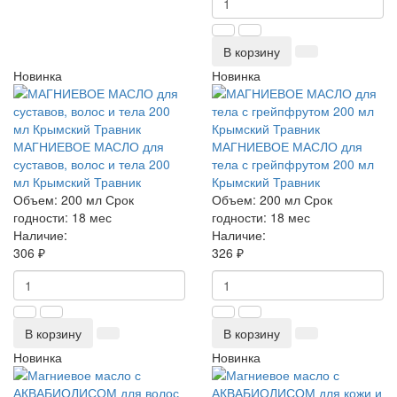
В корзину
Новинка
Новинка
МАГНИЕВОЕ МАСЛО для
МАГНИЕВОЕ МАСЛО для
суставов, волос и тела 200
тела с грейпфрутом 200 мл
мл Крымский Травник
Крымский Травник
Объем:
200 мл
Срок
Объем:
200 мл
Срок
годности:
18 мес
годности:
18 мес
Наличие:
Наличие:
306 ₽
326 ₽
В корзину
В корзину
Новинка
Новинка