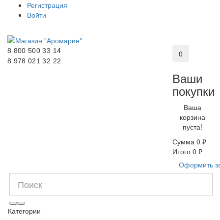
Регистрация
Войти
8 800 500 33 14
0
8 978 021 32 22
Ваши
покупки
Ваша
корзина
пуста!
Сумма
0 ₽
Итого
0 ₽
Оформить з
Категории