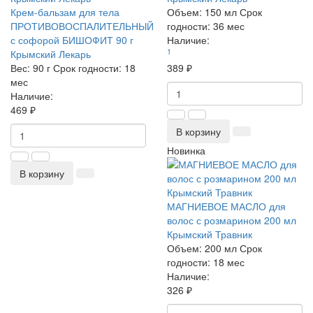
Крем-бальзам для тела
Объем:
150 мл
Срок
ПРОТИВОВОСПАЛИТЕЛЬНЫЙ
годности:
36 мес
с софорой БИШОФИТ 90 г
Наличие:
1
Крымский Лекарь
Вес:
90 г
Срок годности:
18
389 ₽
мес
Наличие:
469 ₽
В корзину
Новинка
В корзину
МАГНИЕВОЕ МАСЛО для
волос с розмарином 200 мл
Крымский Травник
Объем:
200 мл
Срок
годности:
18 мес
Наличие:
326 ₽