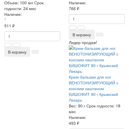
Объем:
100 мл
Срок
Наличие:
годности:
24 мес
766 ₽
Наличие:
1
511 ₽
В корзину
Лидер продаж!
В корзину
Крем-бальзам для ног
ВЕНОТОНИЗИРУЮЩИЙ с
конским каштаном
БИШОФИТ 90 г Крымский
Лекарь
Вес:
90 г
Срок годности:
18
мес
Наличие:
493 ₽