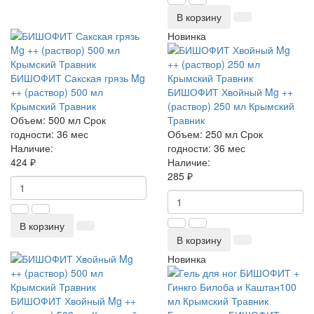
В корзину
Новинка
БИШОФИТ Сакская грязь Mg
++ (раствор) 500 мл
БИШОФИТ Хвойный Mg ++
Крымский Травник
(раствор) 250 мл Крымский
Объем:
500 мл
Срок
Травник
годности:
36 мес
Объем:
250 мл
Срок
Наличие:
годности:
36 мес
424 ₽
Наличие:
285 ₽
В корзину
В корзину
Новинка
БИШОФИТ Хвойный Mg ++