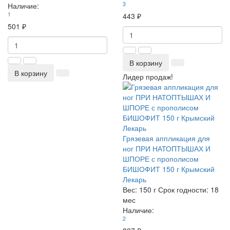
3
Наличие:
1
443 ₽
501 ₽
В корзину
В корзину
Лидер продаж!
Грязевая аппликация для
ног ПРИ НАТОПТЫШАХ И
ШПОРЕ с прополисом
БИШОФИТ 150 г Крымский
Лекарь
Вес:
150 г
Срок годности:
18
мес
Наличие:
2