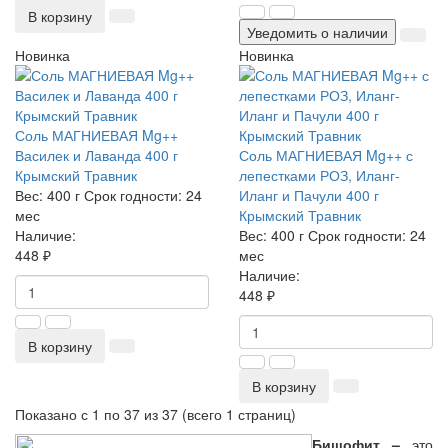
В корзину
Уведомить о наличии
Новинка
Новинка
Соль МАГНИЕВАЯ Mg++
Василек и Лаванда 400 г
Соль МАГНИЕВАЯ Mg++ с
Крымский Травник
лепестками РОЗ, Иланг-
Вес:
400 г
Срок годности:
24
Иланг и Пачули 400 г
мес
Крымский Травник
Наличие:
Вес:
400 г
Срок годности:
24
448 ₽
мес
Наличие:
448 ₽
В корзину
В корзину
Показано с 1 по 37 из 37 (всего 1 страниц)
Бишофит
–
это