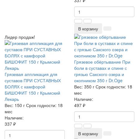
337 ₽
В корзину
Лидер продаж!
Грязевое обёртывание При
боли в суставах и спине с
Грязевая аппликация для
грязью Сакского озера и
суставов ПРИ СУСТАВНЫХ
окопником 350 г Dr.Oge
БОЛЯХ с камфорой
Вес:
350 г
Срок годности:
18
БИШОФИТ 150 г Крымский
мес
Лекарь
Наличие:
Вес:
150 г
Срок годности:
18
497 ₽
мес
Наличие:
337 ₽
В корзину