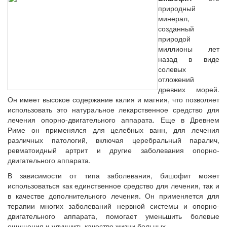
природный
минерал,
созданный
природой
миллионы лет
назад в виде
солевых
отложений
древних морей.
Он имеет высокое содержание калия и магния, что позволяет
использовать это натуральное лекарственное средство для
лечения опорно-двигательного аппарата. Еще в Древнем
Риме он применялся для целебных ванн, для лечения
различных патологий, включая церебральный паралич,
ревматоидный артрит и другие заболевания опорно-
двигательного аппарата.
В зависимости от типа заболевания, бишофит может
использоваться как единственное средство для лечения, так и
в качестве дополнительного лечения. Он применяется для
терапии многих заболеваний нервной системы и опорно-
двигательного аппарата, помогает уменьшить болевые
ощущения и улучшить качество жизни больных.