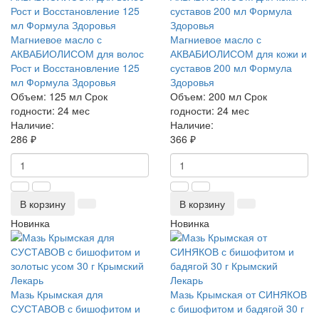
Магниевое масло с
Магниевое масло с
АКВАБИОЛИСОМ для волос
АКВАБИОЛИСОМ для кожи и
Рост и Восстановление 125
суставов 200 мл Формула
мл Формула Здоровья
Здоровья
Объем:
125 мл
Срок
Объем:
200 мл
Срок
годности:
24 мес
годности:
24 мес
Наличие:
Наличие:
286 ₽
366 ₽
В корзину
В корзину
Новинка
Новинка
Мазь Крымская для
Мазь Крымская от СИНЯКОВ
СУСТАВОВ с бишофитом и
с бишофитом и бадягой 30 г