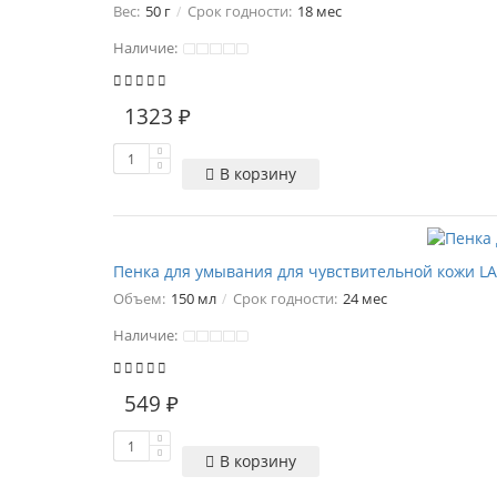
Вес:
50 г
Срок годности:
18 мес
Наличие:
1323 ₽
В корзину
Пенка для умывания для чувствительной кожи L
Объем:
150 мл
Срок годности:
24 мес
Наличие:
549 ₽
В корзину