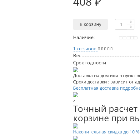
408 ₽
В корзину
Наличие:
1 отзывов
Вес
Срок годности
Доставка на дом или в пункт 
Сроки доставки : зависит от а
Бесплатная доставка подробн
×
Точный расчет 
корзине при вы
Накопительная скидка до 10 %