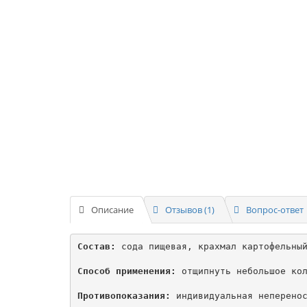
Описание
Отзывов (1)
Вопрос-ответ
Состав:
 сода пищевая, крахмал картофельный
Способ применения:
 отщипнуть небольшое кол
Противопоказания:
 индивидуальная неперенос