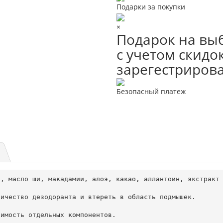
Подарки за покупки
×
Подарок на выб
с учетом скидок
зарегестриров
Безопасный платеж
, масло ши, макадамии, алоэ, какао, аллантоин, экстракт 
ичество дезодоранта и втереть в область подмышек.

имость отдельных компонентов.
