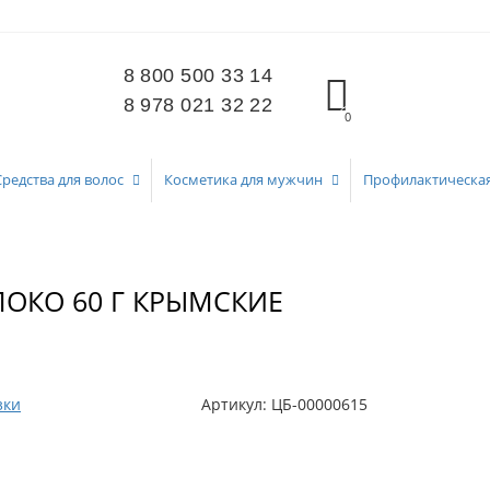
8 800 500 33 14
8 978 021 32 22
0
Средства для волос
Косметика для мужчин
Профилактическа
ОКО 60 Г КРЫМСКИЕ
зки
Артикул:
ЦБ-00000615