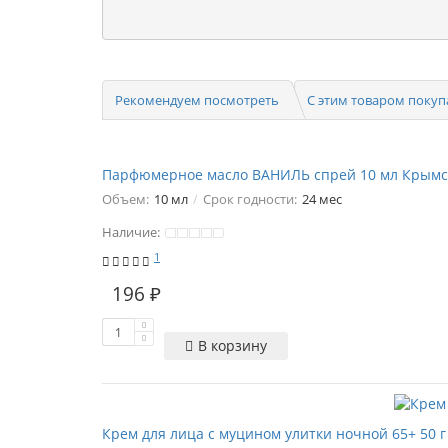
Рекомендуем посмотреть
С этим товаром поку
Парфюмерное масло ВАНИЛЬ спрей 10 мл Крымс
Объем:
10 мл
Срок годности:
24 мес
Наличие:
1
196 ₽
В корзину
Крем для лица с муцином улитки ночной 65+ 50