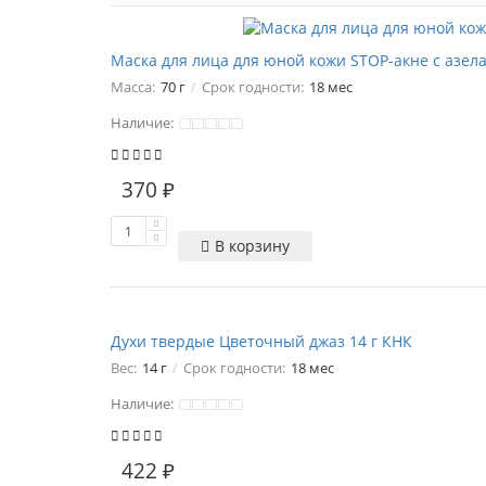
Маска для лица для юной кожи STOP-акне с азел
Масса:
70 г
Срок годности:
18 мес
Наличие:
370 ₽
В корзину
Духи твердые Цветочный джаз 14 г КНК
Вес:
14 г
Срок годности:
18 мес
Наличие:
422 ₽