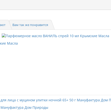
пают
Вам так же понравится
кие Масла
 г Мануфактура Дом Природы