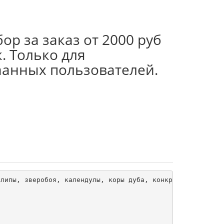
ор за заказ от 2000 руб
. Только для
аанных пользователей.
липы, зверобоя, календулы, коры дуба, конкрет яблока, эф