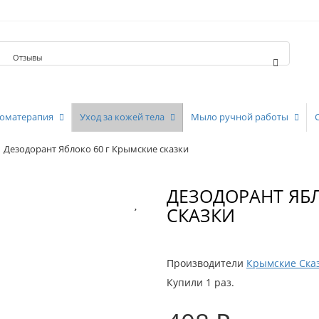
Отзывы
оматерапия
Уход за кожей тела
Мыло ручной работы
Дезодорант Яблоко 60 г Крымские сказки
ДЕЗОДОРАНТ ЯБЛ
СКАЗКИ
Производители
Крымские Ска
Купили 1 раз.