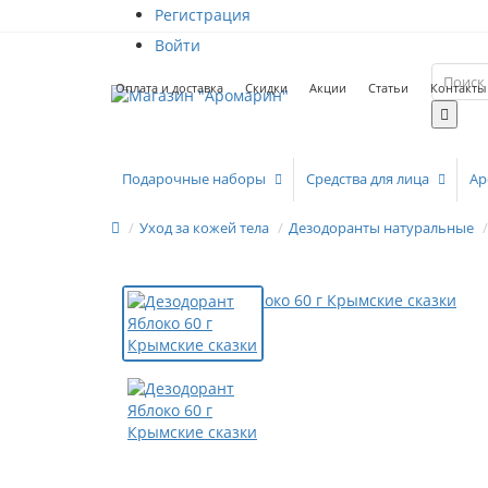
Регистрация
Войти
Оплата и доставка
Скидки
Акции
Статьи
Контакты
Подарочные наборы
Средства для лица
Ар
Уход за кожей тела
Дезодоранты натуральные