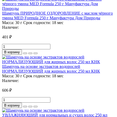
Шампунь ПРИРОДНОЕ ОЗДОРОВЛЕНИЕ с маслом чёрного
тмина MED Formula 250 г Мануфактура Дом Природы
Масса:
30 г
Срок годности:
18 мес
Наличие:
401 ₽
В корзину
Шампунь на основе экстрактов водорослей
НОРМАЛИЗУЮЩИЙ для жирных волос 250 мл КНК
Масса:
30 г
Срок годности:
18 мес
Наличие:
606 ₽
В корзину