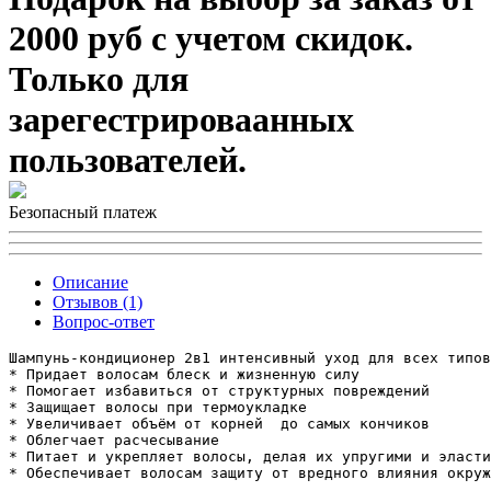
2000 руб с учетом скидок.
Только для
зарегестрироваанных
пользователей.
Безопасный платеж
Описание
Отзывов (1)
Вопрос-ответ
Шампунь-кондиционер 2в1 интенсивный уход для всех типов
* Придает волосам блеск и жизненную силу

* Помогает избавиться от структурных повреждений

* Защищает волосы при термоукладке

* Увеличивает объём от корней  до самых кончиков

* Облегчает расчесывание

* Питает и укрепляет волосы, делая их упругими и эласти
* Обеспечивает волосам защиту от вредного влияния окруж