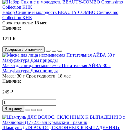
Набор Сияние и молодость BEAUTY-COMBO Cremissimo
Collection КНК
Срок годности:
18 мес
Наличие:
1211 ₽
Уведомить о наличии
Маска для лица несмываемая Питательная АЙВА 30 г
Мануфактура Дом природы
Масса:
30 г
Срок годности:
18 мес
Наличие:
249 ₽
В корзину
Шампунь ДЛЯ ВОЛОС, СКЛОННЫХ К ВЫПАДЕНИЮ с