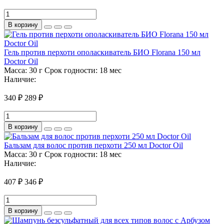
В корзину
Гель против перхоти ополаскиватель БИО Florana 150 мл
Doctor Oil
Масса:
30 г
Срок годности:
18 мес
Наличие:
340 ₽
289 ₽
В корзину
Бальзам для волос против перхоти 250 мл Doctor Oil
Масса:
30 г
Срок годности:
18 мес
Наличие:
407 ₽
346 ₽
В корзину