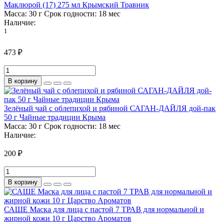
Маклюрой (17) 275 мл Крымский Травник
Масса:
30 г
Срок годности:
18 мес
Наличие:
1
473 ₽
В корзину
Зелёный чай с облепихой и рябиной САГАН-ДАЙЛЯ дой-пак
50 г Чайные традиции Крыма
Масса:
30 г
Срок годности:
18 мес
Наличие:
200 ₽
В корзину
САШЕ Маска для лица с пастой 7 ТРАВ для нормальной и
жирной кожи 10 г Царство Ароматов