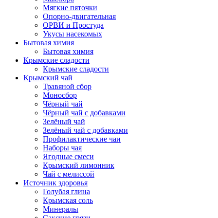
Мягкие пяточки
Опорно-двигательная
ОРВИ и Простуда
Укусы насекомых
Бытовая химия
Бытовая химия
Крымские сладости
Крымские сладости
Крымский чай
Травяной сбор
Моносбор
Чёрный чай
Чёрный чай с добавками
Зелёный чай
Зелёный чай с добавками
Профилактические чаи
Наборы чая
Ягодные смеси
Крымский лимонник
Чай с мелиссой
Источник здоровья
Голубая глина
Крымская соль
Минералы
Сакские грязи