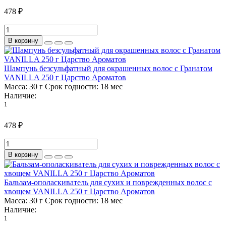
478 ₽
В корзину
Шампунь безсульфатный для окрашенных волос с Гранатом
VANILLA 250 г Царство Ароматов
Масса:
30 г
Срок годности:
18 мес
Наличие:
1
478 ₽
В корзину
Бальзам-ополаскиватель для сухих и поврежденных волос с
хвощем VANILLA 250 г Царство Ароматов
Масса:
30 г
Срок годности:
18 мес
Наличие:
1