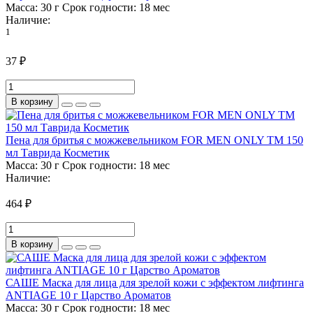
Масса:
30 г
Срок годности:
18 мес
Наличие:
1
37 ₽
В корзину
Пена для бритья с можжевельником FOR MEN ONLY ТМ 150
мл Таврида Косметик
Масса:
30 г
Срок годности:
18 мес
Наличие:
464 ₽
В корзину
САШЕ Маска для лица для зрелой кожи с эффектом лифтинга
ANTIAGE 10 г Царство Ароматов
Масса:
30 г
Срок годности:
18 мес