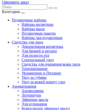
Оформить заказ
Категории
Подарочные наборы
Наборы косметики
Наборы мыла
Подарочные пакеты
Наборы чая подарочные
Средства для лица
Декоративная косметика
Для бровей и ресниц
Для полости рта
Специальный уход
Средства для очищения кожи лица
Тонизирование
Увлажнение и Питание
Уход за губами
Уход за кожей вокруг глаз
Ароматерапия
Аромалампы
Литература
Эфирные масла
Для кулинарии
Композиции эфирных масел