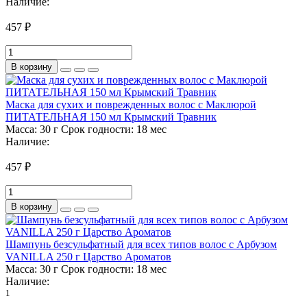
Наличие:
457 ₽
В корзину
Маска для сухих и поврежденных волос с Маклюрой
ПИТАТЕЛЬНАЯ 150 мл Крымский Травник
Масса:
30 г
Срок годности:
18 мес
Наличие:
457 ₽
В корзину
Шампунь безсульфатный для всех типов волос с Арбузом
VANILLA 250 г Царство Ароматов
Масса:
30 г
Срок годности:
18 мес
Наличие:
1