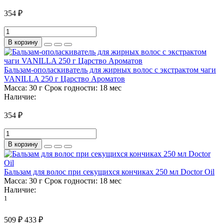
354 ₽
В корзину
Бальзам-ополаскиватель для жирных волос с экстрактом чаги
VANILLA 250 г Царство Ароматов
Масса:
30 г
Срок годности:
18 мес
Наличие:
354 ₽
В корзину
Бальзам для волос при секущихся кончиках 250 мл Doctor Oil
Масса:
30 г
Срок годности:
18 мес
Наличие:
1
509 ₽
433 ₽