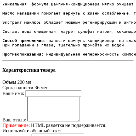
Уникальная  формула шампуня-кондиционера мягко очищает 
Масло макадамии помогает вернуть к жизни ослабленные, т
Экстракт маклюры обладает мощным регенерирующим и антио
Состав:
 вода очищенная, лаурет сульфат натрия, кокамидо
Способ применения:
 нанести шампунь-кондиционер  на влаж
При попадании в глаза, тщательно промойте их водой.

Противопоказания:
 индивидуальная непереносимость компон
Характеристики товара
Объем
200 мл
Срок годности
36 мес
Ваше имя:
Ваш отзыв:
Примечание:
HTML разметка не поддерживается!
Используйте обычный текст.