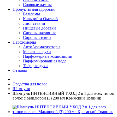
Соляные лампы
Продукты для здоровья
Бальзамы
Кальций и Омега-3
Лист стевии
Пищевые добавки
Сиропы нативные
Сиропы стевии
Парфюмерия
АвтоАроматизаторы
Масляные духи
Парфюмерные композиции
Парфюмированная вода
Твёрдые духи
Отзывы
Средства для волос
Шампуни
Шампунь ИНТЕНСИВНЫЙ УХОД 2 в 1 для всех типов
волос с Маклюрой (3) 200 мл Крымский Травник