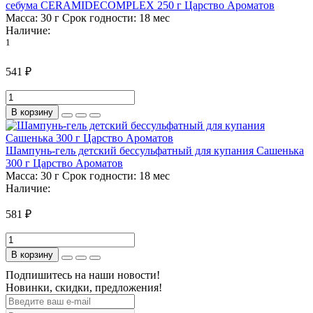
себума CERAMIDECOMPLEX 250 г Царство Ароматов
Масса:
30 г
Срок годности:
18 мес
Наличие:
1
541 ₽
В корзину
Шампунь-гель детский бессульфатный для купания Сашенька
300 г Царство Ароматов
Масса:
30 г
Срок годности:
18 мес
Наличие:
581 ₽
В корзину
Подпишитесь на наши новости!
Новинки, скидки, предложения!