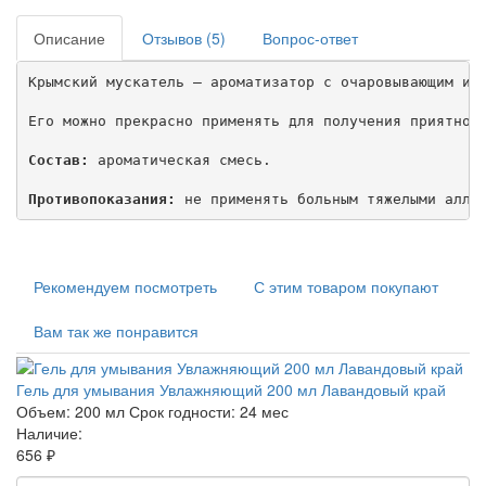
Описание
Отзывов (5)
Вопрос-ответ
Крымский мускатель – ароматизатор с очаровывающим и 
Его можно прекрасно применять для получения приятно 
Состав:
 ароматическая смесь.

Противопоказания:
 не применять больным тяжелыми алле
Рекомендуем посмотреть
С этим товаром покупают
Вам так же понравится
Гель для умывания Увлажняющий 200 мл Лавандовый край
Объем:
200 мл
Срок годности:
24 мес
Наличие:
656 ₽