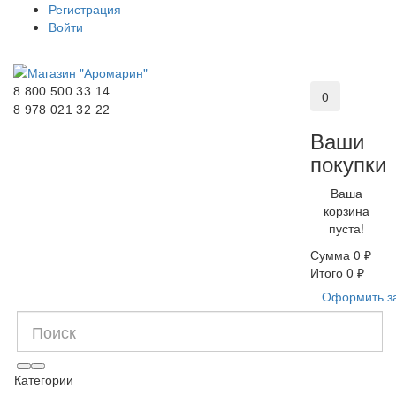
Регистрация
Войти
8 800 500 33 14
0
8 978 021 32 22
Ваши
покупки
Ваша
корзина
пуста!
Сумма
0 ₽
Итого
0 ₽
Оформить з
Категории