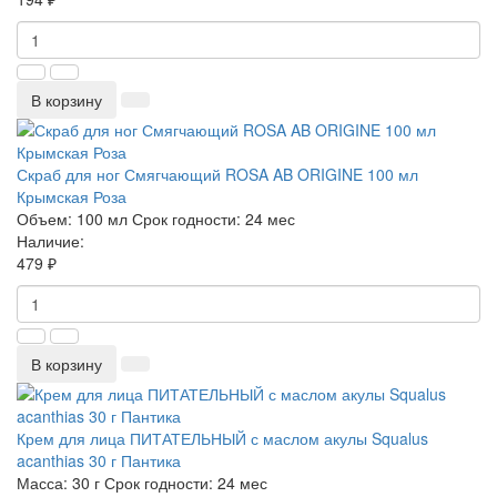
В корзину
Скраб для ног Смягчающий ROSA AB ORIGINE 100 мл
Крымская Роза
Объем:
100 мл
Срок годности:
24 мес
Наличие:
479 ₽
В корзину
Крем для лица ПИТАТЕЛЬНЫЙ с маслом акулы Squalus
acanthias 30 г Пантика
Масса:
30 г
Срок годности:
24 мес