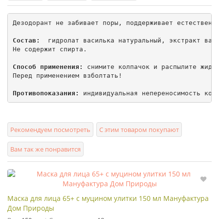
Дезодорант не забивает поры, поддерживает естественну
Состав: 
 гидролат василька натуральный, экстракт васи
Не содержит спирта.

Способ применения:
 снимите колпачок и распылите жидко
Перед применением взболтать!

Противопоказания:
 индивидуальная непереносимость ком
Рекомендуем посмотреть
С этим товаром покупают
Вам так же понравится
Маска для лица 65+ с муцином улитки 150 мл Мануфактура
Дом Природы