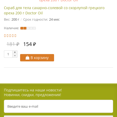
Скраб для тела сахарно-солевой со скорлупой грецкого
ореха 200 г Doctor Oil
Вес:
200 г
Срок годности:
24 мес
Наличие:
181 ₽
154 ₽
В корзину
Подпишитесь на наши новости!
Новинки, скидки, предложения!