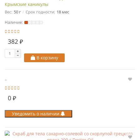
Крымские каникулы
Вес:
50 г
Срок годности:
18 мес
Наличие:
382 ₽
В корзину
..
0 ₽
Уведомить о наличии