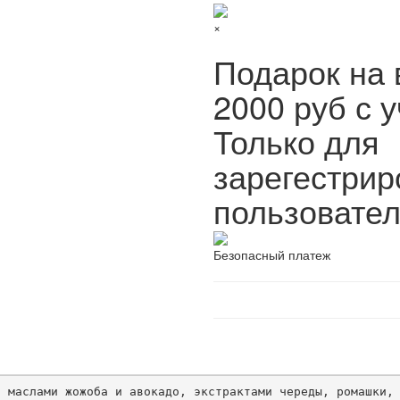
×
Подарок на 
2000 руб с у
Только для
зарегестри
пользовател
Безопасный платеж
 маслами жожоба и авокадо, экстрактами череды, ромашки, 