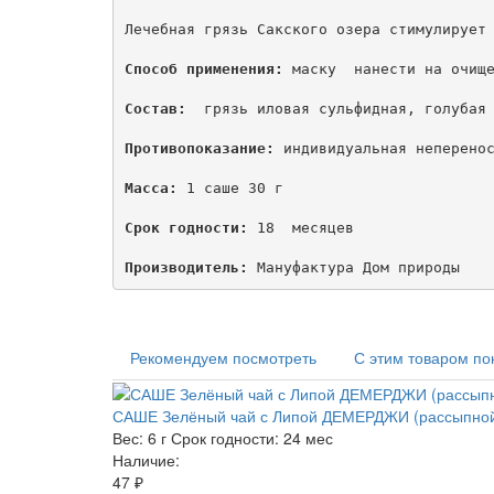
Лечебная грязь Сакского озера стимулирует 
Способ применения:
 маску  нанести на очище
Состав:
  грязь иловая сульфидная, голубая 
Противопоказание:
 индивидуальная неперенос
Масса:
 1 саше 30 г

Срок годности:
 18  месяцев

Производитель:
 Мануфактура Дом природы
Рекомендуем посмотреть
С этим товаром по
САШЕ Зелёный чай с Липой ДЕМЕРДЖИ (рассыпной
Вес:
6 г
Срок годности:
24 мес
Наличие:
47 ₽