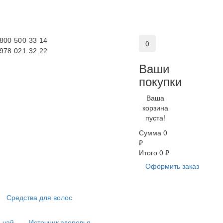
 800 500 33 14
0
 978 021 32 22
Ваши
покупки
Ваша
корзина
пуста!
Сумма
0
₽
Итого
0 ₽
Оформить заказ
Средства для волос
 чай
Источник здоровья