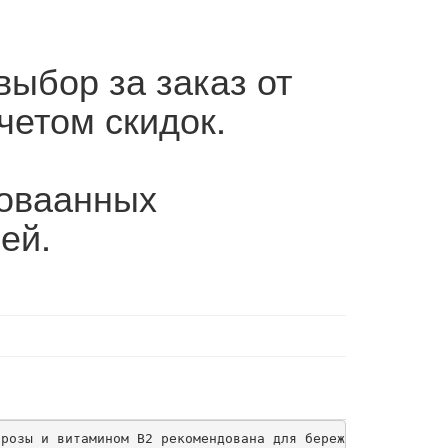
выбор за заказ от
четом скидок.
роваанных
ей.
розы и витамином В2 рекомендована для бережного ухода за