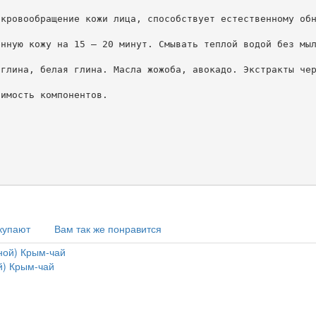
кровообращение кожи лица, способствует естественному обн
нную кожу на 15 – 20 минут. Смывать теплой водой без мыл
глина, белая глина. Масла жожоба, авокадо. Экстракты чер
имость компонентов. 

купают
Вам так же понравится
) Крым-чай