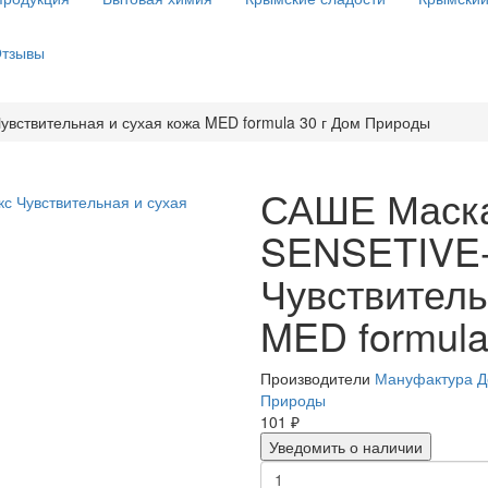
тзывы
вствительная и сухая кожа MED formula 30 г Дом Природы
САШЕ Маска
SENSETIVE-
Чувствитель
MED formula
Производители
Мануфактура 
Природы
101 ₽
Уведомить о наличии