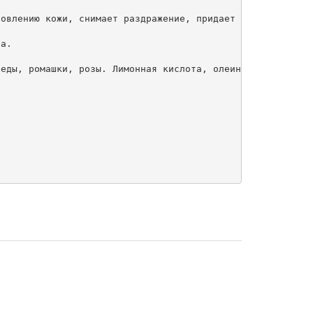
овлению кожи, снимает раздражение, придает коже здоровый
а.

еды, ромашки, розы. Лимонная кислота, олеиновая кислота,