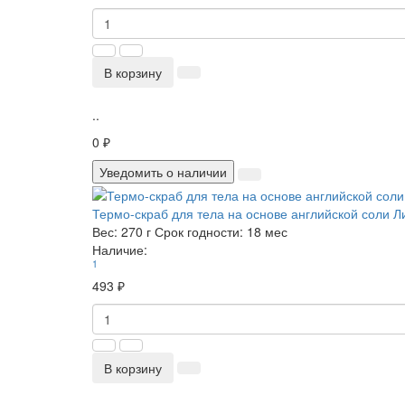
В корзину
..
0 ₽
Уведомить о наличии
Термо-скраб для тела на основе английской соли
Вес:
270 г
Срок годности:
18 мес
Наличие:
1
493 ₽
В корзину