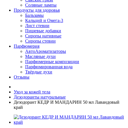
Соляные лампы
Продукты для здоровья
Бальзамы
Кальций и Омега-3
Лист стевии
Пищевые добавки
Сиропы нативные
Сиропы стевии
Парфюмерия
АвтоАроматизаторы
Масляные духи
Парфюмерные композиции
Парфюмированная вода
Твёрдые духи
Отзывы
Уход за кожей тела
Дезодоранты натуральные
Дезодорант КЕДР И МАНДАРИН 50 мл Лавандовый
край