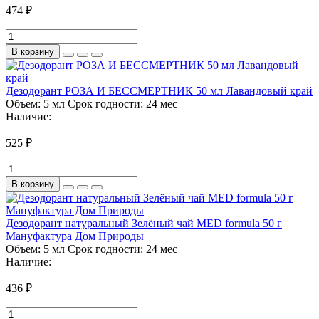
474 ₽
В корзину
Дезодорант РОЗА И БЕССМЕРТНИК 50 мл Лавандовый край
Объем:
5 мл
Срок годности:
24 мес
Наличие:
525 ₽
В корзину
Дезодорант натуральный Зелёный чай MED formula 50 г
Мануфактура Дом Природы
Объем:
5 мл
Срок годности:
24 мес
Наличие:
436 ₽