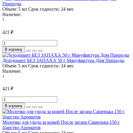
Природы
Объем:
5 мл
Срок годности:
24 мес
Наличие:
1
421 ₽
В корзину
Дезодорант БЕЗ ЗАПАХА 50 г Мануфактура Дом Природы
Объем:
5 мл
Срок годности:
24 мес
Наличие:
1
421 ₽
В корзину
Молочко для ухода за кожей После загара Сашенька 150 г
Царство Ароматов
Объем:
5 мл
Срок годности:
24 мес