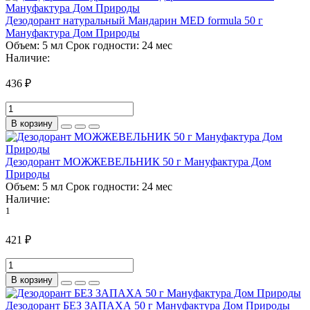
Дезодорант натуральный Мандарин MED formula 50 г
Мануфактура Дом Природы
Объем:
5 мл
Срок годности:
24 мес
Наличие:
436 ₽
В корзину
Дезодорант МОЖЖЕВЕЛЬНИК 50 г Мануфактура Дом
Природы
Объем:
5 мл
Срок годности:
24 мес
Наличие:
1
421 ₽
В корзину
Дезодорант БЕЗ ЗАПАХА 50 г Мануфактура Дом Природы