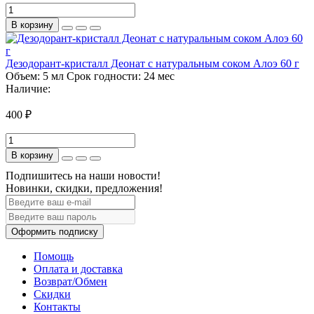
В корзину
Дезодорант-кристалл Деонат с натуральным соком Алоэ 60 г
Объем:
5 мл
Срок годности:
24 мес
Наличие:
400 ₽
В корзину
Подпишитесь на наши новости!
Новинки, скидки, предложения!
Оформить подписку
Помощь
Оплата и доставка
Возврат/Обмен
Скидки
Контакты