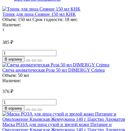
Тоник для лица Сияние 150 мл КНК
Объем:
150 мл
Срок годности:
18 мес
Наличие:
1
385 ₽
В корзину
Свеча ароматическая Роза 50 мл DIMERGY Crimea
Объем:
50 мл
Наличие:
376 ₽
В корзину
Маска РОЗА для лица сухой и зрелой кожи Питание и
Омоложение Крымская Жемчужина 140 г Царство Ароматов