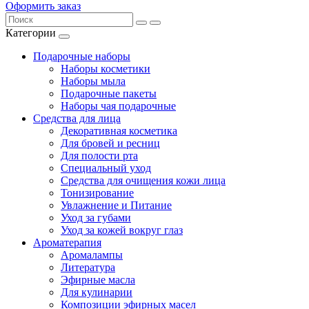
Оформить заказ
Категории
Подарочные наборы
Наборы косметики
Наборы мыла
Подарочные пакеты
Наборы чая подарочные
Средства для лица
Декоративная косметика
Для бровей и ресниц
Для полости рта
Специальный уход
Средства для очищения кожи лица
Тонизирование
Увлажнение и Питание
Уход за губами
Уход за кожей вокруг глаз
Ароматерапия
Аромалампы
Литература
Эфирные масла
Для кулинарии
Композиции эфирных масел