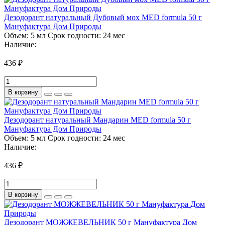
Дезодорант натуральный Дубовый мох MED formula 50 г
Мануфактура Дом Природы
Объем:
5 мл
Срок годности:
24 мес
Наличие:
436 ₽
В корзину
Дезодорант натуральный Мандарин MED formula 50 г
Мануфактура Дом Природы
Объем:
5 мл
Срок годности:
24 мес
Наличие:
436 ₽
В корзину
Дезодорант МОЖЖЕВЕЛЬНИК 50 г Мануфактура Дом