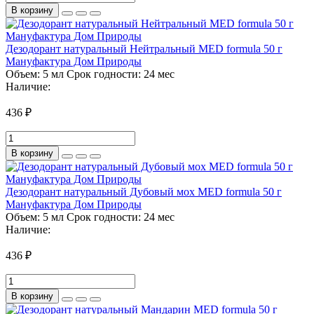
В корзину
Дезодорант натуральный Нейтральный MED formula 50 г
Мануфактура Дом Природы
Объем:
5 мл
Срок годности:
24 мес
Наличие:
436 ₽
В корзину
Дезодорант натуральный Дубовый мох MED formula 50 г
Мануфактура Дом Природы
Объем:
5 мл
Срок годности:
24 мес
Наличие:
436 ₽
В корзину