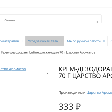
Отзывы
оматерапия
Уход за кожей тела
Мыло ручной работы
Крем-дезодорант Lutine для женщин 70 г Царство Ароматов
КРЕМ-ДЕЗОДОРА
70 Г ЦАРСТВО А
Производители
Царство Аром
333 ₽