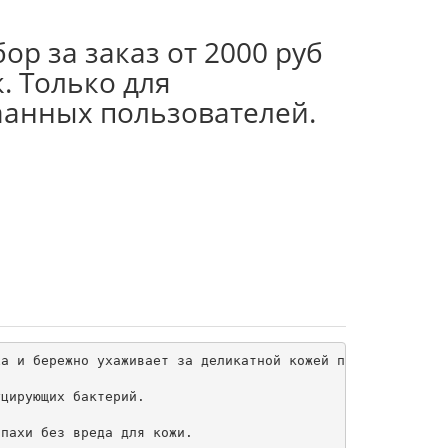
ор за заказ от 2000 руб
. Только для
аанных пользователей.
а и бережно ухаживает за деликатной кожей подмышек. Мягк
цирующих бактерий.

пахи без вреда для кожи.
