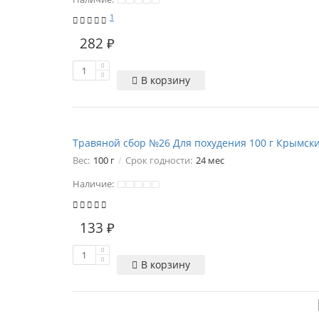
1
282 ₽
В корзину
Травяной сбор №26 Для похудения 100 г Крымск
Вес:
100 г
Срок годности:
24 мес
Наличие:
133 ₽
В корзину