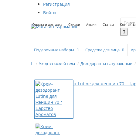
Регистрация
Войти
Оплата и доставка
Скидки
Акции
Статьи
Контакты
Подарочные наборы
Средства для лица
Ар
Уход за кожей тела
Дезодоранты натуральные