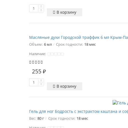
В корзину
Масляные духи Городской траффик 6 мл Крым-
Объем:
6 мл
Срок годности:
18 мес
Наличие:
255 ₽
В корзину
Гель для ног Бодрость с экстрактом каштана и с
Вес:
80 г
Срок годности:
18 мес
Наличие: