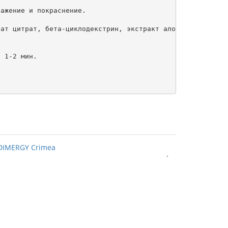
ажение и покраснение.

ат цитрат, бета-циклодекстрин, экстракт алоэ,  каприлик 
 1-2 мин.
