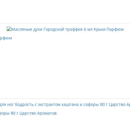
Парфюм
офоры 80 г Царство Ароматов