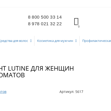
8 800 500 33 14
8 978 021 32 22
0
Средства для волос
Косметика для мужчин
Профилактическа
НТ LUTINE ДЛЯ ЖЕНЩИН
РОМАТОВ
атов
Артикул:
5617