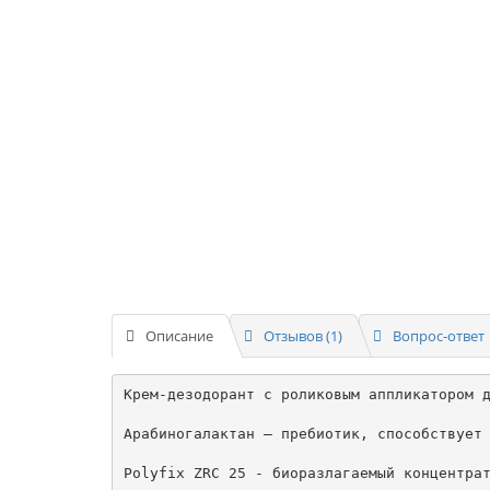
Описание
Отзывов (1)
Вопрос-ответ
Крем-дезодорант с роликовым аппликатором д
Арабиногалактан – пребиотик, способствует 
Polyfix ZRC 25 - биоразлагаемый концентрат