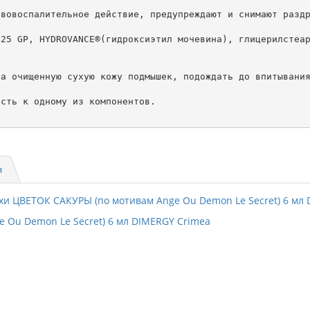
вовоспалительное действие, предупреждают и снимают раздр
25 GP, HYDROVANCE®(гидроксиэтил мочевина), глицерилстеар
а очищенную сухую кожу подмышек, подождать до впитывания
сть к одному из компонентов.

я
 Ou Demon Le Secret) 6 мл DIMERGY Crimea