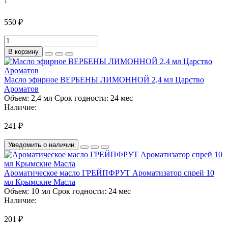
1
550 ₽
В корзину
Масло эфирное ВЕРБЕНЫ ЛИМОННОЙ 2,4 мл Царство
Ароматов
Объем:
2,4 мл
Срок годности:
24 мес
Наличие:
241 ₽
Уведомить о наличии
Ароматическое масло ГРЕЙПФРУТ Ароматизатор спрей 10
мл Крымские Масла
Объем:
10 мл
Срок годности:
24 мес
Наличие:
201 ₽