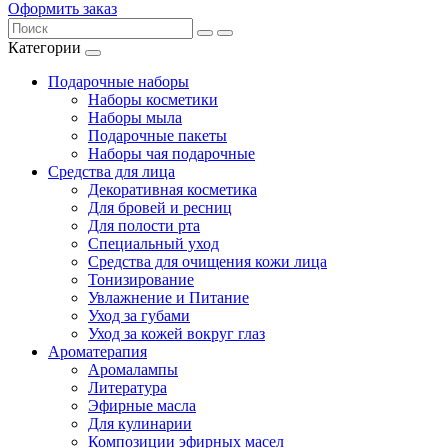
Оформить заказ
Категории
Подарочные наборы
Наборы косметики
Наборы мыла
Подарочные пакеты
Наборы чая подарочные
Средства для лица
Декоративная косметика
Для бровей и ресниц
Для полости рта
Специальный уход
Средства для очищения кожи лица
Тонизирование
Увлажнение и Питание
Уход за губами
Уход за кожей вокруг глаз
Ароматерапия
Аромалампы
Литература
Эфирные масла
Для кулинарии
Композиции эфирных масел