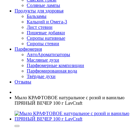
Соляные лампы
Продукты для здоровья
Бальзамы
Кальций и Омега-3
Лист стевии
Пищевые добавки
Сиропы нативные
Сиропы стевии
Парфюмерия
АвтоАроматизаторы
Масляные духи
Парфюмерные композиции
Парфюмированная вода
Твёрдые духи
Отзывы
Мыло КРАФТОВОЕ натуральное с розой и ванилью
ПРЯНЫЙ ВЕЧЕР 100 г LavCraft