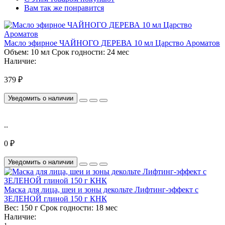
Вам так же понравится
Масло эфирное ЧАЙНОГО ДЕРЕВА 10 мл Царство Ароматов
Объем:
10 мл
Срок годности:
24 мес
Наличие:
379 ₽
Уведомить о наличии
..
0 ₽
Уведомить о наличии
Маска для лица, шеи и зоны декольте Лифтинг-эффект с
ЗЕЛЕНОЙ глиной 150 г КНК
Вес:
150 г
Срок годности:
18 мес
Наличие: