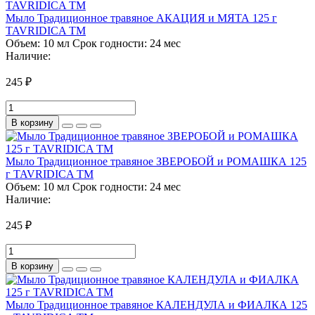
Мыло Традиционное травяное АКАЦИЯ и МЯТА 125 г
TAVRIDICA ТМ
Объем:
10 мл
Срок годности:
24 мес
Наличие:
245 ₽
В корзину
Мыло Традиционное травяное ЗВЕРОБОЙ и РОМАШКА 125
г TAVRIDICA ТМ
Объем:
10 мл
Срок годности:
24 мес
Наличие:
245 ₽
В корзину
Мыло Традиционное травяное КАЛЕНДУЛА и ФИАЛКА 125