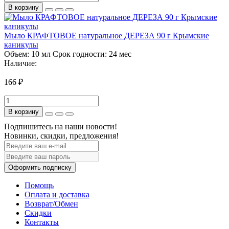
В корзину
Мыло КРАФТОВОЕ натуральное ДЕРЕЗА 90 г Крымские
каникулы
Объем:
10 мл
Срок годности:
24 мес
Наличие:
166 ₽
В корзину
Подпишитесь на наши новости!
Новинки, скидки, предложения!
Оформить подписку
Помощь
Оплата и доставка
Возврат/Обмен
Скидки
Контакты