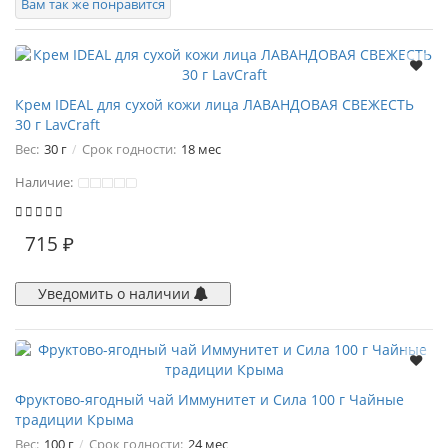
Вам так же понравится
Крем IDEAL для сухой кожи лица ЛАВАНДОВАЯ СВЕЖЕСТЬ
30 г LavCraft
Вес:
30 г
Срок годности:
18 мес
Наличие:
715 ₽
Уведомить о наличии
Фруктово-ягодный чай Иммунитет и Сила 100 г Чайные
традиции Крыма
Вес:
100 г
Срок годности:
24 мес