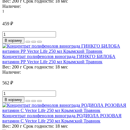
Вес:
200 г
Срок годности:
18 мес
Наличие:
1
459 ₽
В корзину
Концентрат полифенолов винограда ГИНКГО БИЛОБА
витамин РР Vector Life 250 мл Крымский Травник
Вес:
200 г
Срок годности:
18 мес
Наличие:
562 ₽
В корзину
Концентрат полифенолов винограда РОДИОЛА РОЗОВАЯ
витамин С Vector Life 250 мл Крымский Травник
Вес:
200 г
Срок годности:
18 мес