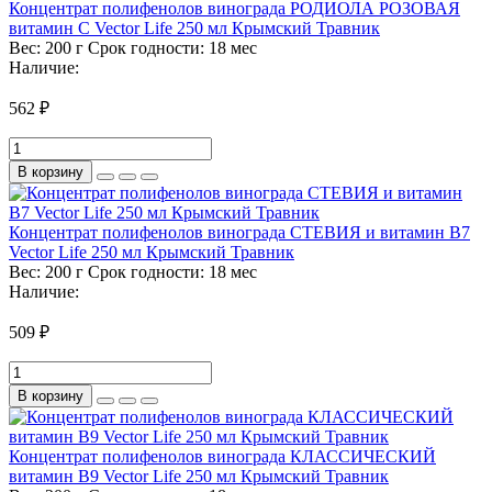
Концентрат полифенолов винограда РОДИОЛА РОЗОВАЯ
витамин С Vector Life 250 мл Крымский Травник
Вес:
200 г
Срок годности:
18 мес
Наличие:
562 ₽
В корзину
Концентрат полифенолов винограда СТЕВИЯ и витамин В7
Vector Life 250 мл Крымский Травник
Вес:
200 г
Срок годности:
18 мес
Наличие:
509 ₽
В корзину
Концентрат полифенолов винограда КЛАССИЧЕСКИЙ
витамин B9 Vector Life 250 мл Крымский Травник