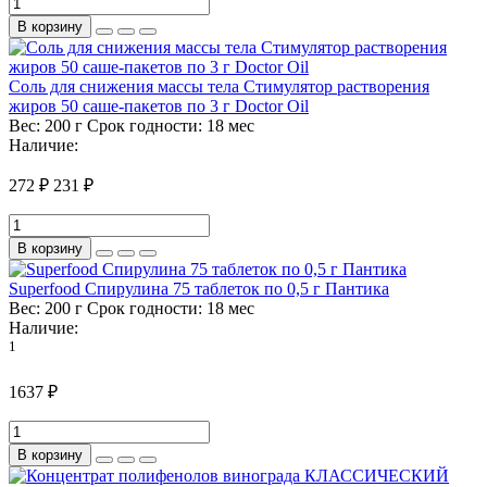
В корзину
Соль для снижения массы тела Стимулятор растворения
жиров 50 саше-пакетов по 3 г Doctor Oil
Вес:
200 г
Срок годности:
18 мес
Наличие:
272 ₽
231 ₽
В корзину
Superfood Спирулина 75 таблеток по 0,5 г Пантика
Вес:
200 г
Срок годности:
18 мес
Наличие:
1
1637 ₽
В корзину