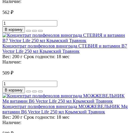
Наличие:
562 ₽
В корзину
Концентрат полифенолов винограда СТЕВИЯ и витамин В7
Vector Life 250 мл Крымский Травник
Вес:
200 г
Срок годности:
18 мес
Наличие:
509 ₽
В корзину
Концентрат полифенолов винограда МОЖЖЕВЕЛЬНИК Mg
витамин B6 Vector Life 250 мл Крымский Травник
Вес:
200 г
Срок годности:
18 мес
Наличие: