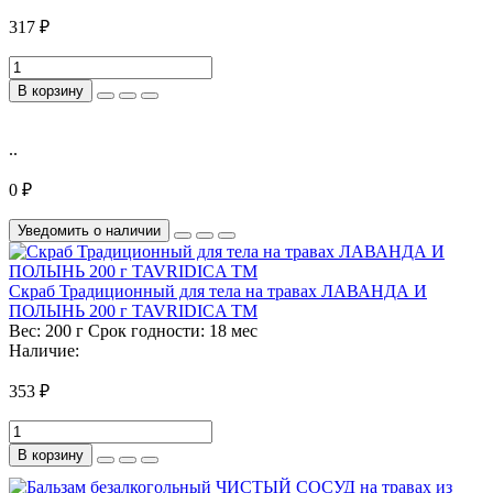
317 ₽
В корзину
..
0 ₽
Уведомить о наличии
Скраб Традиционный для тела на травах ЛАВАНДА И
ПОЛЫНЬ 200 г TAVRIDICA ТМ
Вес:
200 г
Срок годности:
18 мес
Наличие:
353 ₽
В корзину