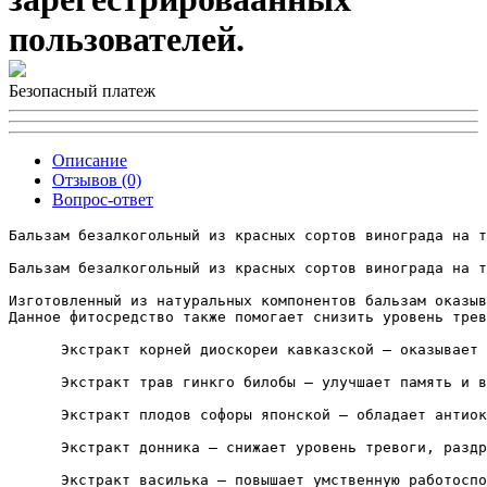
пользователей.
Безопасный платеж
Описание
Отзывов (0)
Вопрос-ответ
Бальзам безалкогольный из красных сортов винограда на т
Бальзам безалкогольный из красных сортов винограда на т
Изготовленный из натуральных компонентов бальзам оказыв
Данное фитосредство также помогает снизить уровень трев
      Экстракт корней диоскореи кавказской – оказывает 
      Экстракт трав гинкго билобы – улучшает память и в
      Экстракт плодов софоры японской – обладает антиок
      Экстракт донника – снижает уровень тревоги, раздр
      Экстракт василька – повышает умственную работоспо