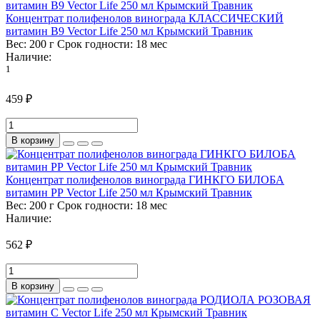
Концентрат полифенолов винограда КЛАССИЧЕСКИЙ
витамин B9 Vector Life 250 мл Крымский Травник
Вес:
200 г
Срок годности:
18 мес
Наличие:
1
459 ₽
В корзину
Концентрат полифенолов винограда ГИНКГО БИЛОБА
витамин РР Vector Life 250 мл Крымский Травник
Вес:
200 г
Срок годности:
18 мес
Наличие:
562 ₽
В корзину