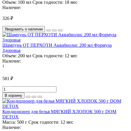
Объем:
100 мл
Срок годности:
18 мес
Наличие:
326 ₽
Уведомить о наличии
Шампунь ОТ ПЕРХОТИ Аквабиолис 200 мл Формула
Здоровья
Объем:
200 мл
Срок годности:
12 мес
Наличие:
1
581 ₽
В корзину
Кондиционер для белья МЯГКИЙ ХЛОПОК 500 г DOM
DETOX
Масса:
500 г
Срок годности:
12 мес
Наличие: