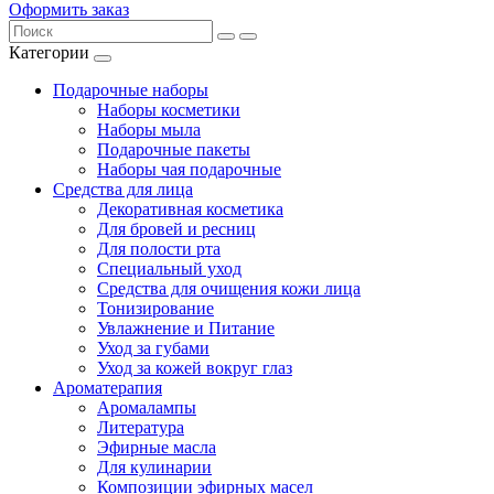
Оформить заказ
Категории
Подарочные наборы
Наборы косметики
Наборы мыла
Подарочные пакеты
Наборы чая подарочные
Средства для лица
Декоративная косметика
Для бровей и ресниц
Для полости рта
Специальный уход
Средства для очищения кожи лица
Тонизирование
Увлажнение и Питание
Уход за губами
Уход за кожей вокруг глаз
Ароматерапия
Аромалампы
Литература
Эфирные масла
Для кулинарии
Композиции эфирных масел