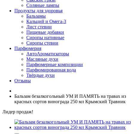
Соляные лампы
Продукты для здоровья
Бальзамы
Кальций и Омега-3
Лист стевии
Пищевые добавки
Сиропы нативные
Сиропы стевии
Парфюмерия
АвтоАроматизаторы
Масляные духи
Парфюмерные композиции
Парфюмированная вода
Твёрдые духи
Отзывы
Бальзам безалкогольный УМ И ПАМЯТЬ на травах из
красных сортов винограда 250 мл Крымский Травник
Лидер продаж!