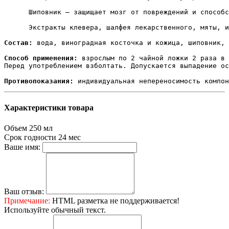
      Шиповник – защищает мозг от повреждений и способс
      Экстракты клевера, шалфея лекарственного, мяты, и
Состав:
 вода, виноградная косточка и кожица, шиповник, 
Способ применения:
 взрослым по 2 чайной ложки 2 раза в 
Перед употреблением взболтать. Допускается выпадение ос
Противопоказания:
 индивидуальная непереносимость компон
Характеристики товара
Объем
250 мл
Срок годности
24 мес
Ваше имя:
Ваш отзыв:
Примечание:
HTML разметка не поддерживается!
Используйте обычный текст.