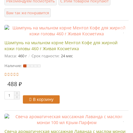
Рекомендуем посмотреть
С этим товаром покупают
Вам так же понравится
Шампунь на мыльном корне Ментол Кофе для жирной
кожи головы 460 г Живая Косметика
Масса:
460 г
Срок годности:
24 мес
Наличие:
488 ₽
В корзину
Свеча ароматическая массажная Лаванда с маслом монои