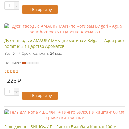
В корзину
Духи твёрдые AMAURY MAN (по мотивам Bvlgari - Agua pour
homme) 5 г Царство Ароматов
Вес:
5 г
Срок годности:
24 мес
Наличие:
228 ₽
В корзину
Гель для ног БИШОФИТ + Гинкго Билоба и Каштан100 мл