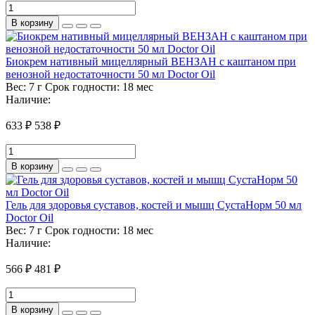
В корзину
Биокрем нативный мицеллярный ВЕНЗАН с каштаном при
венозной недостаточности 50 мл Doctor Oil
Вес:
7 г
Срок годности:
18 мес
Наличие:
633 ₽
538 ₽
В корзину
Гель для здоровья суставов, костей и мышц СустаНорм 50 мл
Doctor Oil
Вес:
7 г
Срок годности:
18 мес
Наличие:
566 ₽
481 ₽
В корзину