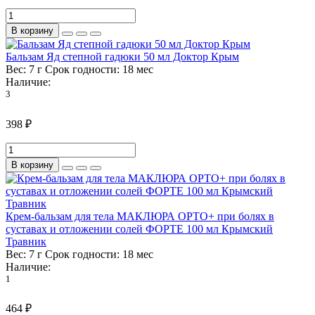
В корзину
Бальзам Яд степной гадюки 50 мл Доктор Крым
Вес:
7 г
Срок годности:
18 мес
Наличие:
3
398 ₽
В корзину
Крем-бальзам для тела МАКЛЮРА ОРТО+ при болях в
суставах и отложении солей ФОРТЕ 100 мл Крымский
Травник
Вес:
7 г
Срок годности:
18 мес
Наличие:
1
464 ₽