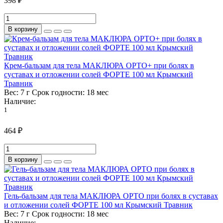
398 ₽
В корзину
Крем-бальзам для тела МАКЛЮРА ОРТО+ при болях в
суставах и отложении солей ФОРТЕ 100 мл Крымский
Травник
Вес:
7 г
Срок годности:
18 мес
Наличие:
1
464 ₽
В корзину
Гель-бальзам для тела МАКЛЮРА ОРТО при болях в суставах
и отложении солей ФОРТЕ 100 мл Крымский Травник
Вес:
7 г
Срок годности:
18 мес
Наличие: