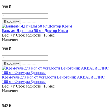
398 ₽
В корзину
Бальзам Яд пчелы 50 мл Доктор Крым
Вес:
7 г
Срок годности:
18 мес
Наличие:
398 ₽
В корзину
Крем-гель для ног от усталости Венотоник АКВАБИОЛИС
100 мл Формула Здоровья
Вес:
7 г
Срок годности:
18 мес
Наличие:
1
542 ₽