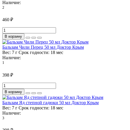
Наличие:
2
460 ₽
В корзину
Бальзам Чили Перец 50 мл Доктор Крым
Вес:
7 г
Срок годности:
18 мес
Наличие:
1
398 ₽
В корзину
Бальзам Яд степной гадюки 50 мл Доктор Крым
Вес:
7 г
Срок годности:
18 мес
Наличие:
3