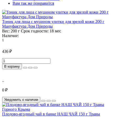
Вам так же понравится
Тоник для лица с муцином улитки для зрелой кожи 200 г
Мануфактура Дом Природы
Вес:
200 г
Срок годности:
18 мес
Наличие:
1
436 ₽
В корзину
..
0 ₽
Уведомить о наличии
Плодово-ягодный чай в банке НАШ ЧАЙ 150 г Травы