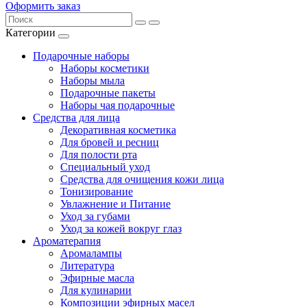
Оформить заказ
Категории
Подарочные наборы
Наборы косметики
Наборы мыла
Подарочные пакеты
Наборы чая подарочные
Средства для лица
Декоративная косметика
Для бровей и ресниц
Для полости рта
Специальный уход
Средства для очищения кожи лица
Тонизирование
Увлажнение и Питание
Уход за губами
Уход за кожей вокруг глаз
Ароматерапия
Аромалампы
Литература
Эфирные масла
Для кулинарии
Композиции эфирных масел