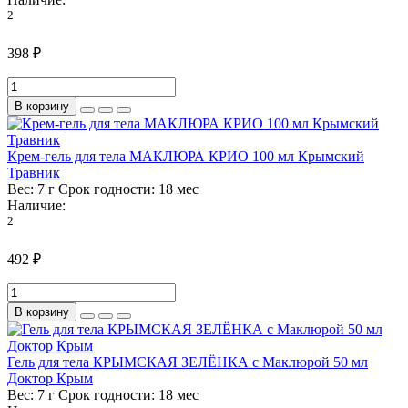
2
398 ₽
В корзину
Крем-гель для тела МАКЛЮРА КРИО 100 мл Крымский
Травник
Вес:
7 г
Срок годности:
18 мес
Наличие:
2
492 ₽
В корзину
Гель для тела КРЫМСКАЯ ЗЕЛЁНКА с Маклюрой 50 мл
Доктор Крым
Вес:
7 г
Срок годности:
18 мес