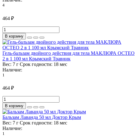
4
464 ₽
В корзину
Гель-бальзам двойного действия для тела МАКЛЮРА ОСТЕО
2 в 1 100 мл Крымский Травник
Вес:
7 г
Срок годности:
18 мес
Наличие:
1
464 ₽
В корзину
Бальзам Лаванда 50 мл Доктор Крым
Вес:
7 г
Срок годности:
18 мес
Наличие:
1