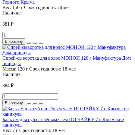
Горного Крыма
Вес:
150 г
Срок годности:
24 мес
Наличие:
381 ₽
В корзину
Спрей-сыворотка для волос МОНОИ 120 г Мануфактура Дом
природы
Масса:
120 г
Срок годности:
18 мес
Наличие:
384 ₽
В корзину
Бальзам для губ с зелёным чаем ПО ЧАЙКУ 7 г Крымские
каникулы
Вес:
7 г
Срок годности:
18 мес