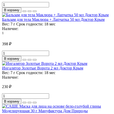
В корзину
Бальзам для тела Маклюра + Лапчатка 50 мл Доктор Крым
Вес:
7 г
Срок годности:
18 мес
Наличие:
1
398 ₽
В корзину
Ингалятор Золотые Ворота 2 мл Доктор Крым
Вес:
7 г
Срок годности:
18 мес
Наличие:
230 ₽
В корзину