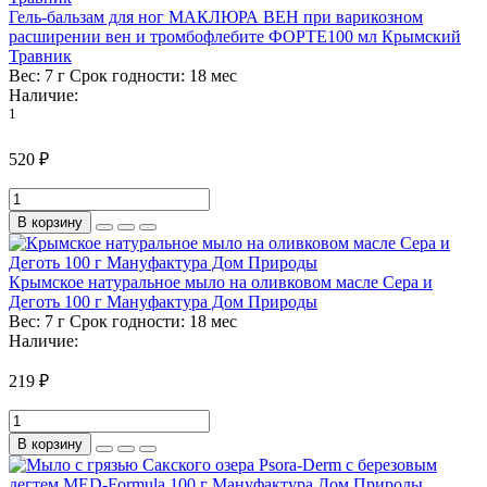
Гель-бальзам для ног МАКЛЮРА ВЕН при варикозном
расширении вен и тромбофлебите ФОРТЕ100 мл Крымский
Травник
Вес:
7 г
Срок годности:
18 мес
Наличие:
1
520 ₽
В корзину
Крымское натуральное мыло на оливковом масле Сера и
Деготь 100 г Мануфактура Дом Природы
Вес:
7 г
Срок годности:
18 мес
Наличие:
219 ₽
В корзину