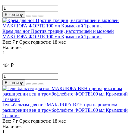
В корзину
Крем для ног Против трещин, натоптышей и мозолей
МАКЛЮРА ФОРТЕ 100 мл Крымский Травник
Вес:
7 г
Срок годности:
18 мес
Наличие:
4
464 ₽
В корзину
Гель-бальзам для ног МАКЛЮРА ВЕН при варикозном
расширении вен и тромбофлебите ФОРТЕ100 мл Крымский
Травник
Вес:
7 г
Срок годности:
18 мес
Наличие:
1