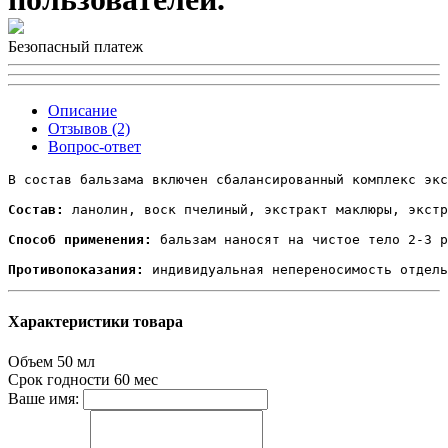
Безопасный платеж
Описание
Отзывов (2)
Вопрос-ответ
В состав бальзама включен сбалансированный комплекс экс
Состав:
 ланолин, воск пчелиный, экстракт маклюры, экстр
Способ применения:
 бальзам наносят на чистое тело 2-3 р
Противопоказания:
 индивидуальная непереносимость отдель
Характеристики товара
Объем
50 мл
Срок годности
60 мес
Ваше имя: