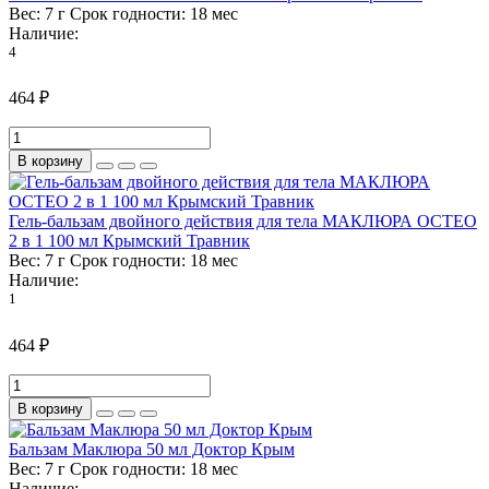
Вес:
7 г
Срок годности:
18 мес
Наличие:
4
464 ₽
В корзину
Гель-бальзам двойного действия для тела МАКЛЮРА ОСТЕО
2 в 1 100 мл Крымский Травник
Вес:
7 г
Срок годности:
18 мес
Наличие:
1
464 ₽
В корзину
Бальзам Маклюра 50 мл Доктор Крым
Вес:
7 г
Срок годности:
18 мес
Наличие: