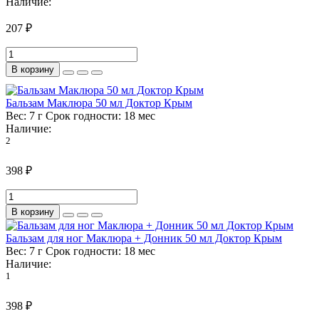
Наличие:
207 ₽
В корзину
Бальзам Маклюра 50 мл Доктор Крым
Вес:
7 г
Срок годности:
18 мес
Наличие:
2
398 ₽
В корзину
Бальзам для ног Маклюра + Донник 50 мл Доктор Крым
Вес:
7 г
Срок годности:
18 мес
Наличие:
1
398 ₽