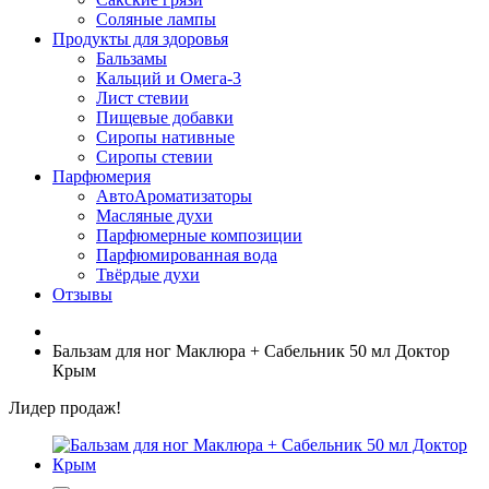
Соляные лампы
Продукты для здоровья
Бальзамы
Кальций и Омега-3
Лист стевии
Пищевые добавки
Сиропы нативные
Сиропы стевии
Парфюмерия
АвтоАроматизаторы
Масляные духи
Парфюмерные композиции
Парфюмированная вода
Твёрдые духи
Отзывы
Бальзам для ног Маклюра + Сабельник 50 мл Доктор
Крым
Лидер продаж!