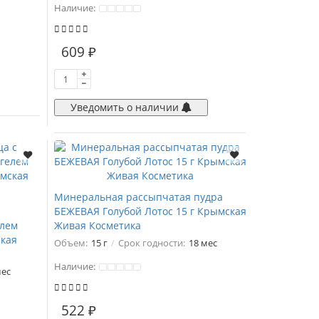
Наличие:
609 ₽
Уведомить о наличии
Минеральная рассыпчатая пудра
БЕЖЕВАЯ Голубой Лотос 15 г Крымская
елем
Живая Косметика
ская
Объем:
15 г
Срок годности:
18 мес
Наличие:
мес
522 ₽