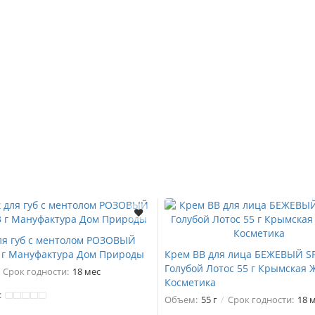
ля губ с ментолом РОЗОВЫЙ
 г Мануфактура Дом Природы
Крем ВВ для лица БЕЖЕВЫЙ SP
Голубой Лотос 55 г Крымская 
Срок годности:
18 мес
Косметика
:
Объем:
55 г
Срок годности:
18 