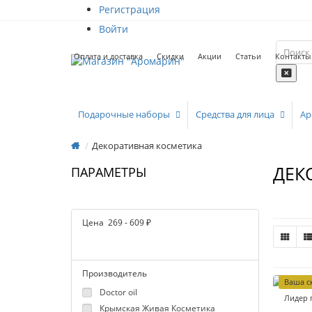
Регистрация
Войти
Оплата и доставка
Скидки
Акции
Статьи
Контакты
Подарочные наборы
Средства для лица
Ар
Декоративная косметика
ДЕК
ПАРАМЕТРЫ
Цена
269
-
609
₽
Производитель
Ваша с
Doctor oil
Лидер 
Крымская Живая Косметика