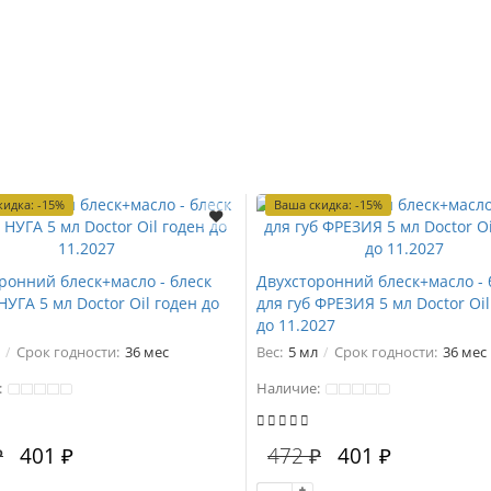
кидка: -15%
Ваша скидка: -15%
ронний блеск+масло - блеск
Двухсторонний блеск+масло - 
НУГА 5 мл Doctor Oil годен до
для губ ФРЕЗИЯ 5 мл Doctor Oil
до 11.2027
Срок годности:
36 мес
Вес:
5 мл
Срок годности:
36 мес
:
Наличие:
₽
401 ₽
472 ₽
401 ₽