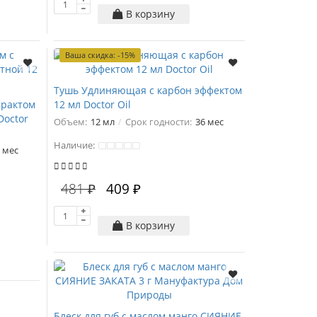
В корзину
Ваша скидка: -15%
Тушь Удлиняющая с карбон эффектом
трактом
12 мл Doctor Oil
Doctor
Объем:
12 мл
Срок годности:
36 мес
Наличие:
 мес
481 ₽
409 ₽
В корзину
Блеск для губ с маслом манго СИЯНИЕ