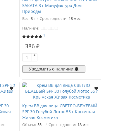
ЗАКАТА 3 г Мануфактура Дом
Природы
Вес:
3 г
Срок годности:
18 мес
Наличие:
1
386 ₽
Уведомить о наличии
F 30
Крем ВВ для лица СВЕТЛО-БЕЖЕВЫЙ
Живая
SPF 30 Голубой Лотос 55 г Крымская
Живая Косметика
мес
Объем:
55 г
Срок годности:
18 мес