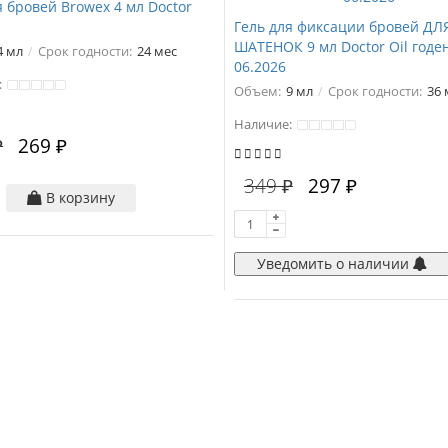
я бровей Browex 4 мл Doctor
Гель для фиксации бровей ДЛ
ШАТЕНОК 9 мл Doctor Oil годе
4 мл
Срок годности:
24 мес
06.2026
:
Объем:
9 мл
Срок годности:
36 
Наличие:
₽
269 ₽
349 ₽
297 ₽
В корзину
Уведомить о наличии