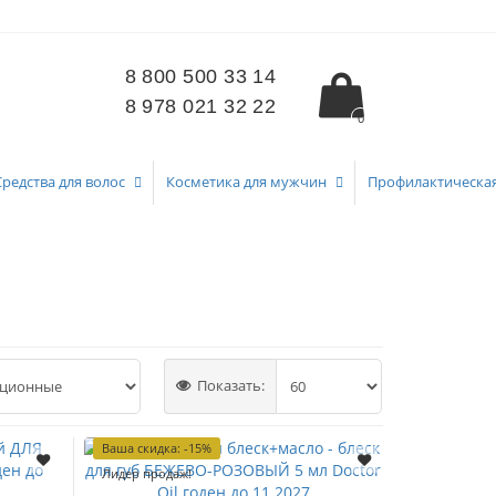
8 800 500 33 14
8 978 021 32 22
0
Средства для волос
Косметика для мужчин
Профилактическа
Показать:
Ваша скидка: -15%
Лидер продаж!