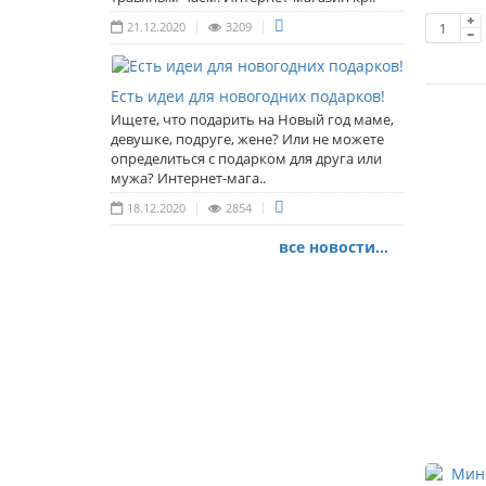
21.12.2020
3209
Есть идеи для новогодних подарков!
Ищете, что подарить на Новый год маме,
девушке, подруге, жене? Или не можете
определиться с подарком для друга или
мужа? Интернет-мага..
18.12.2020
2854
все новости...