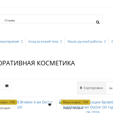
Отзывы
оматерапия
Уход за кожей тела
Мыло ручной работы
ОРАТИВНАЯ КОСМЕТИКА
Сортировка:
кидка: -15%
Ваша скидка: -15%
продаж!
Лидер продаж!