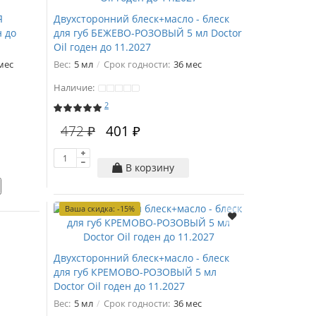
Я
Двухсторонний блеск+масло - блеск
н до
для губ БЕЖЕВО-РОЗОВЫЙ 5 мл Doctor
Oil годен до 11.2027
мес
Вес:
5 мл
Срок годности:
36 мес
Наличие:
2
472 ₽
401 ₽
В корзину
Ваша скидка: -15%
Двухсторонний блеск+масло - блеск
для губ КРЕМОВО-РОЗОВЫЙ 5 мл
Doctor Oil годен до 11.2027
Вес:
5 мл
Срок годности:
36 мес