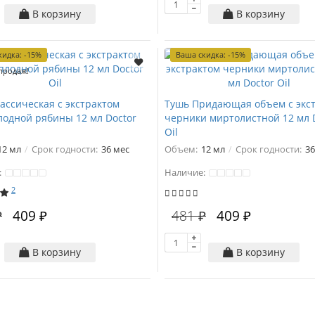
В корзину
В корзину
кидка: -15%
Ваша скидка: -15%
продаж!
ассическая с экстрактом
Тушь Придающая объем с экс
одной рябины 12 мл Doctor
черники миртолистной 12 мл 
Oil
12 мл
Срок годности:
36 мес
Объем:
12 мл
Срок годности:
36
:
Наличие:
2
₽
409 ₽
481 ₽
409 ₽
В корзину
В корзину