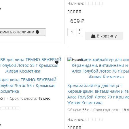
Наличие:
₽
609 ₽
омить о наличии
В корзину
Новинка
В для лица ТЕМНО-БЕЖЕВЫЙ
Голубой Лотос 55 г Крымская
Крем-хайлайтер для лица с
Косметика
Керамидами, витаминами и г
Алоэ Голубой Лотос 70 г Крым
55 г
Срок годности:
18 мес
Живая Косметика
:
Объем:
55 г
Срок годности:
18 
Наличие:
₽