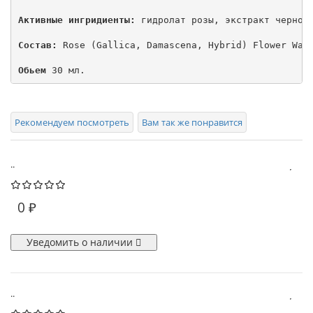
Активные ингридиенты:
 гидролат розы, экстракт черной 
Состав:
 Rose (Gallica, Damascena, Hybrid) Flower Wat
Обьем
 30 мл.
Рекомендуем посмотреть
Вам так же понравится
..
0 ₽
Уведомить о наличии
..