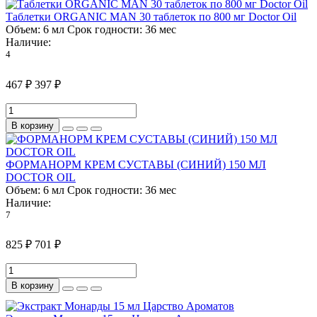
Таблетки ORGANIC MAN 30 таблеток по 800 мг Doctor Oil
Объем:
6 мл
Срок годности:
36 мес
Наличие:
4
467 ₽
397 ₽
В корзину
ФОРМАНОРМ КРЕМ СУСТАВЫ (СИНИЙ) 150 МЛ
DOCTOR OIL
Объем:
6 мл
Срок годности:
36 мес
Наличие:
7
825 ₽
701 ₽
В корзину