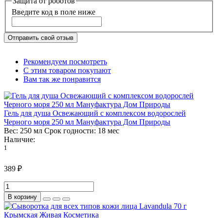
Защита от роботов
Введите код в поле ниже
Отправить свой отзыв
Рекомендуем посмотреть
С этим товаром покупают
Вам так же понравится
Гель для душа Освежающий с комплексом водорослей
Черного моря 250 мл Мануфактура Дом Природы
Вес:
250 мл
Срок годности:
18 мес
Наличие:
1
389 ₽
В корзину