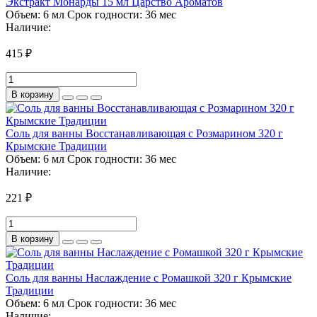
Экстракт Монарды 15 мл Царство Ароматов
Объем:
6 мл
Срок годности:
36 мес
Наличие:
415 ₽
В корзину
Соль для ванны Восстанавливающая с Розмарином 320 г
Крымские Традиции
Объем:
6 мл
Срок годности:
36 мес
Наличие:
221 ₽
В корзину
Соль для ванны Наслаждение с Ромашкой 320 г Крымские
Традиции
Объем:
6 мл
Срок годности:
36 мес
Наличие: