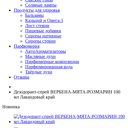
Соляные лампы
Продукты для здоровья
Бальзамы
Кальций и Омега-3
Лист стевии
Пищевые добавки
Сиропы нативные
Сиропы стевии
Парфюмерия
АвтоАроматизаторы
Масляные духи
Парфюмерные композиции
Парфюмированная вода
Твёрдые духи
Отзывы
Дезодорант-спрей ВЕРБЕНА-МЯТА-РОЗМАРИН 100
мл Лавандовый край
Новинка