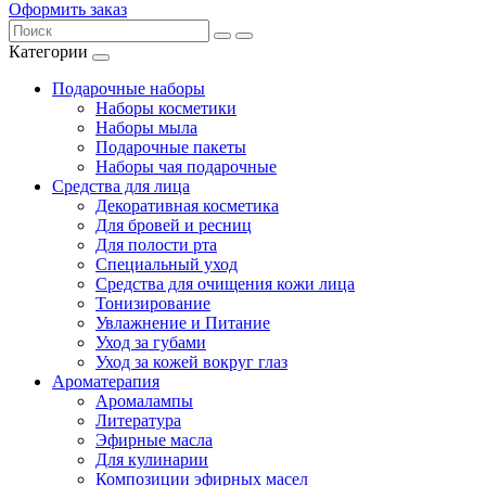
Оформить заказ
Категории
Подарочные наборы
Наборы косметики
Наборы мыла
Подарочные пакеты
Наборы чая подарочные
Средства для лица
Декоративная косметика
Для бровей и ресниц
Для полости рта
Специальный уход
Средства для очищения кожи лица
Тонизирование
Увлажнение и Питание
Уход за губами
Уход за кожей вокруг глаз
Ароматерапия
Аромалампы
Литература
Эфирные масла
Для кулинарии
Композиции эфирных масел