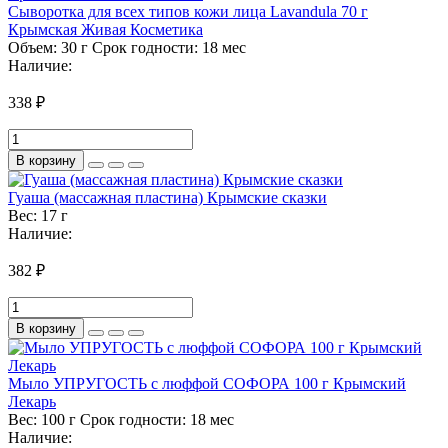
Сыворотка для всех типов кожи лица Lavandula 70 г
Крымская Живая Косметика
Объем:
30 г
Срок годности:
18 мес
Наличие:
338 ₽
В корзину
Гуаша (массажная пластина) Крымские сказки
Вес:
17 г
Наличие:
382 ₽
В корзину
Мыло УПРУГОСТЬ с люффой СОФОРА 100 г Крымский
Лекарь
Вес:
100 г
Срок годности:
18 мес
Наличие: