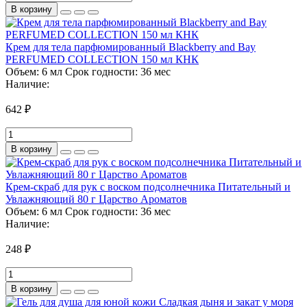
В корзину
Крем для тела парфюмированный Blackberry and Bay
PERFUMED COLLECTION 150 мл КНК
Объем:
6 мл
Срок годности:
36 мес
Наличие:
642 ₽
В корзину
Крем-скраб для рук с воском подсолнечника Питательный и
Увлажняющий 80 г Царство Ароматов
Объем:
6 мл
Срок годности:
36 мес
Наличие:
248 ₽
В корзину