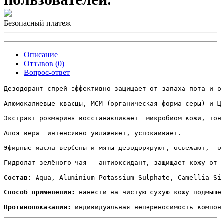
Безопасный платеж
Описание
Отзывов (0)
Вопрос-ответ
Дезодорант-спрей эффективно защищает от запаха пота и о
Алюмокалиевые квасцы, МСМ (органическая форма серы) и Ц
Экстракт розмарина восстанавливает  микробиом кожи, тон
Алоэ вера  интенсивно увлажняет, успокаивает.

Эфирные масла вербены и мяты дезодорируют, освежают,  о
Гидролат зелёного чая - антиоксидант, защищает кожу от 
Состав:
 Aqua, Aluminium Potassium Sulphate, Camellia Si
Способ применения:
 нанести на чистую сухую кожу подмыше
Противопоказания:
 индивидуальная непереносимость компон