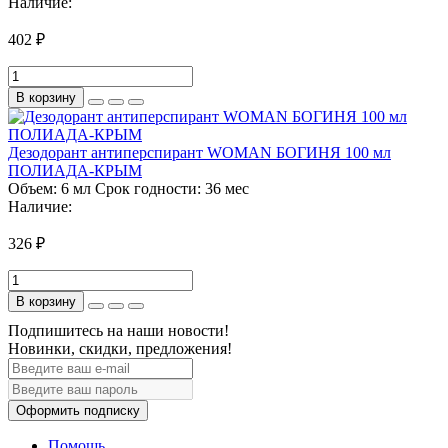
Наличие:
402 ₽
В корзину
Дезодорант антиперспирант WOMAN БОГИНЯ 100 мл
ПОЛИАДА-КРЫМ
Объем:
6 мл
Срок годности:
36 мес
Наличие:
326 ₽
В корзину
Подпишитесь на наши новости!
Новинки, скидки, предложения!
Оформить подписку
Помощь