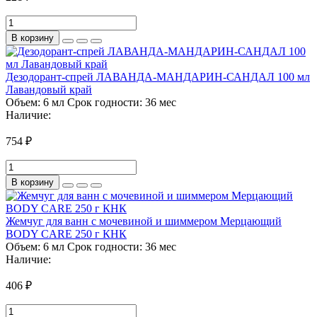
В корзину
Дезодорант-спрей ЛАВАНДА-МАНДАРИН-САНДАЛ 100 мл
Лавандовый край
Объем:
6 мл
Срок годности:
36 мес
Наличие:
754 ₽
В корзину
Жемчуг для ванн с мочевиной и шиммером Мерцающий
BODY CARE 250 г КНК
Объем:
6 мл
Срок годности:
36 мес
Наличие:
406 ₽