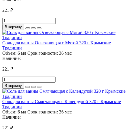
221 ₽
В корзину
Соль для ванны Освежающая с Мятой 320 г Крымские
Традиции
Объем:
6 мл
Срок годности:
36 мес
Наличие:
221 ₽
В корзину
Соль для ванны Смягчающая с Календулой 320 г Крымские
Традиции
Объем:
6 мл
Срок годности:
36 мес
Наличие:
221 ₽