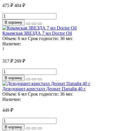
475 ₽
404 ₽
В корзину
Крымская ЗВЕЗДА 7 мл Doctor Oil
Объем:
6 мл
Срок годности:
36 мес
Наличие:
1
317 ₽
269 ₽
В корзину
Дезодорант-кристалл Деонат Папайя 40 г
Объем:
6 мл
Срок годности:
36 мес
Наличие:
449 ₽
В корзину