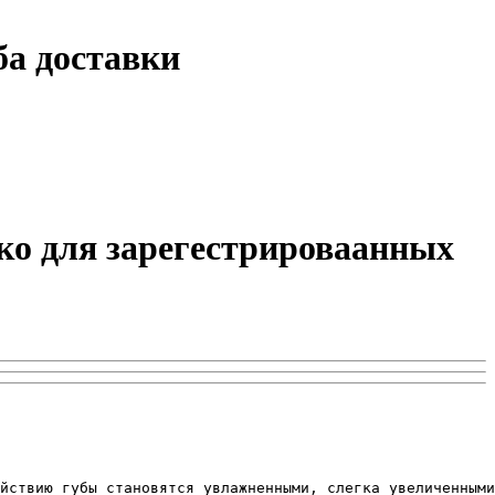
ба доставки
ько для зарегестрироваанных
йствию губы становятся увлажненными, слегка увеличенными