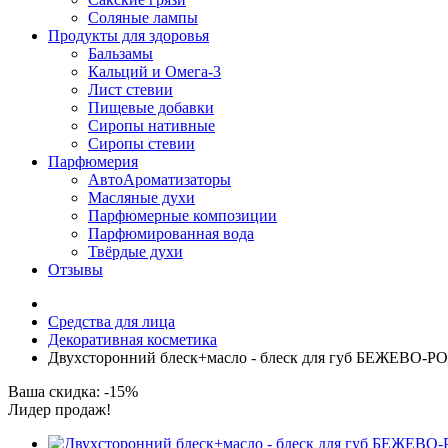
Соляные лампы
Продукты для здоровья
Бальзамы
Кальций и Омега-3
Лист стевии
Пищевые добавки
Сиропы нативные
Сиропы стевии
Парфюмерия
АвтоАроматизаторы
Масляные духи
Парфюмерные композиции
Парфюмированная вода
Твёрдые духи
Отзывы
Средства для лица
Декоративная косметика
Двухсторонний блеск+масло - блеск для губ БЕЖЕВО-РОЗ
Ваша скидка: -15%
Лидер продаж!