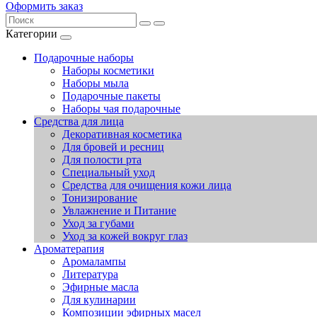
Оформить заказ
Категории
Подарочные наборы
Наборы косметики
Наборы мыла
Подарочные пакеты
Наборы чая подарочные
Средства для лица
Декоративная косметика
Для бровей и ресниц
Для полости рта
Специальный уход
Средства для очищения кожи лица
Тонизирование
Увлажнение и Питание
Уход за губами
Уход за кожей вокруг глаз
Ароматерапия
Аромалампы
Литература
Эфирные масла
Для кулинарии
Композиции эфирных масел