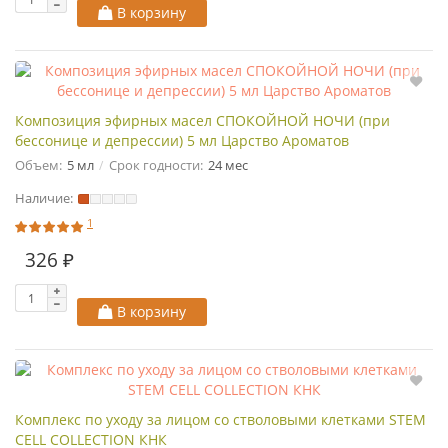
В корзину
Композиция эфирных масел СПОКОЙНОЙ НОЧИ (при
бессонице и депрессии) 5 мл Царство Ароматов
Объем:
5 мл
Срок годности:
24 мес
Наличие:
1
326 ₽
В корзину
Комплекс по уходу за лицом со стволовыми клетками STEM
CELL COLLECTION КНК