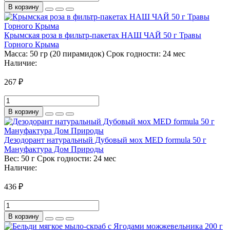
В корзину
Крымская роза в фильтр-пакетах НАШ ЧАЙ 50 г Травы
Горного Крыма
Масса:
50 гр (20 пирамидок)
Срок годности:
24 мес
Наличие:
267 ₽
В корзину
Дезодорант натуральный Дубовый мох MED formula 50 г
Мануфактура Дом Природы
Вес:
50 г
Срок годности:
24 мес
Наличие:
436 ₽
В корзину