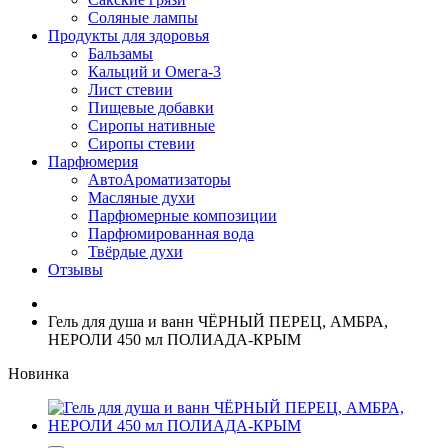
Соляные лампы
Продукты для здоровья
Бальзамы
Кальций и Омега-3
Лист стевии
Пищевые добавки
Сиропы нативные
Сиропы стевии
Парфюмерия
АвтоАроматизаторы
Масляные духи
Парфюмерные композиции
Парфюмированная вода
Твёрдые духи
Отзывы
Гель для душа и ванн ЧЁРНЫЙ ПЕРЕЦ, АМБРА,
НЕРОЛИ 450 мл ПОЛИАДА-КРЫМ
Новинка