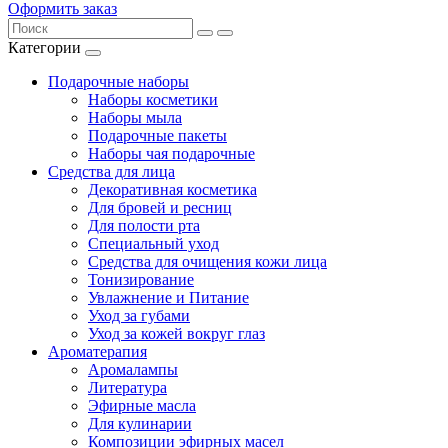
Оформить заказ
Категории
Подарочные наборы
Наборы косметики
Наборы мыла
Подарочные пакеты
Наборы чая подарочные
Средства для лица
Декоративная косметика
Для бровей и ресниц
Для полости рта
Специальный уход
Средства для очищения кожи лица
Тонизирование
Увлажнение и Питание
Уход за губами
Уход за кожей вокруг глаз
Ароматерапия
Аромалампы
Литература
Эфирные масла
Для кулинарии
Композиции эфирных масел