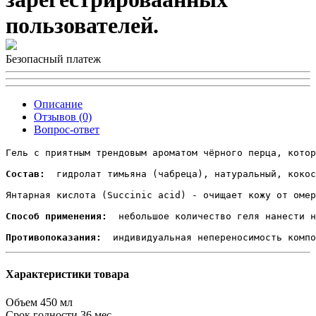
пользователей.
Безопасный платеж
Описание
Отзывов (0)
Вопрос-ответ
Гель с приятным трендовым ароматом чёрного перца, котор
Состав: 
 гидролат тимьяна (чабреца), натуральный, кокос
Янтарная кислота (Succinic acid) - очищает кожу от омер
Способ применения: 
 небольшое количество геля нанести н
Противопоказания: 
Характеристики товара
Объем
450 мл
Срок годности
36 мес