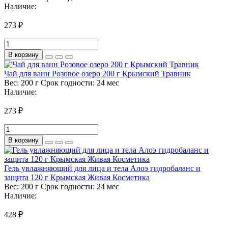
Наличие:
273 ₽
В корзину
Чай для ванн Розовое озеро 200 г Крымский Травник
Вес:
200 г
Срок годности:
24 мес
Наличие:
273 ₽
В корзину
Гель увлажняющий для лица и тела Алоэ гидробаланс и
защита 120 г Крымская Живая Косметика
Вес:
200 г
Срок годности:
24 мес
Наличие:
428 ₽