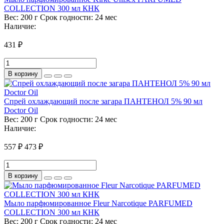
COLLECTION 300 мл КНК
Вес:
200 г
Срок годности:
24 мес
Наличие:
431 ₽
В корзину
Спрей охлаждающий после загара ПАНТЕНОЛ 5% 90 мл
Doctor Oil
Вес:
200 г
Срок годности:
24 мес
Наличие:
557 ₽
473 ₽
В корзину
Мыло парфюмированное Fleur Narcotique PARFUMED
COLLECTION 300 мл КНК
Вес:
200 г
Срок годности:
24 мес