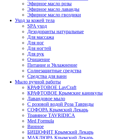
Эфирное масло розы
Эфирное масло лаванды
Эфирное масло гвоздики
Уход за кожей тела
SPA уход
Дезодоранты натуральные
Для массажа
Для ног
Для ногтей
Для рук
Очищение
Питание и Увлажнение
Солнезащитные средства
Средства для ванн
Мыло ручной работы
КРАФТОВОЕ LavCraft
КРАФТОВОЕ Крымские каникулы
Лавандовое мыло
С розовой водой Роза Тавриды
СОФОРА Крымский Лекарь
Травяное TAVRIDICA
Med Formula
Винное
БИШОФИТ Крымский Лекарь
МАКЛЮРА Крымский Лекарь