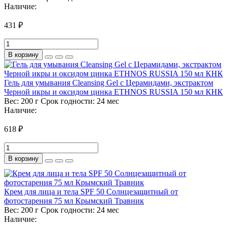
Наличие:
431 ₽
В корзину
Гель для умывания Cleansing Gel с Церамидами, экстрактом
Черной икры и оксидом цинка ETHNOS RUSSIA 150 мл КНК
Вес:
200 г
Срок годности:
24 мес
Наличие:
618 ₽
В корзину
Крем для лица и тела SPF 50 Солнцезащитный от
фотостарения 75 мл Крымский Травник
Вес:
200 г
Срок годности:
24 мес
Наличие: