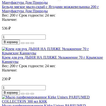
Бельди мягкое мыло-скраб с Ягодами можжевельника 200 г
Мануфактура Дом Природы
Вес:
200 г
Срок годности:
24 мес
Наличие:
536 ₽
В корзину
Крем для рук ДЫНЯ НА ПЛЯЖЕ Увлажнение 70 г Крымские
Каникулы
Вес:
200 г
Срок годности:
24 мес
Наличие:
230 ₽
В корзину
Мыло парфюмированное Kirke Unisex PARFUMED