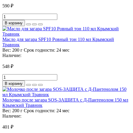
590 ₽
В корзину
Масло для загара SPF10 Ровный тон 110 мл Крымский
Травник
Вес:
200 г
Срок годности:
24 мес
Наличие:
548 ₽
В корзину
Молочко после загара SOS-ЗАЩИТА с Д-Пантенолом 150 мл
Крымский Травник
Вес:
200 г
Срок годности:
24 мес
Наличие:
401 ₽