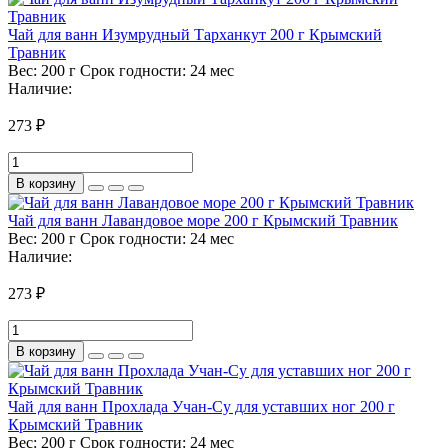
Чай для ванн Изумрудный Тарханкут 200 г Крымский
Травник
Вес:
200 г
Срок годности:
24 мес
Наличие:
273 ₽
В корзину
Чай для ванн Лавандовое море 200 г Крымский Травник
Вес:
200 г
Срок годности:
24 мес
Наличие:
273 ₽
В корзину
Чай для ванн Прохлада Учан-Су для уставших ног 200 г
Крымский Травник
Вес:
200 г
Срок годности:
24 мес