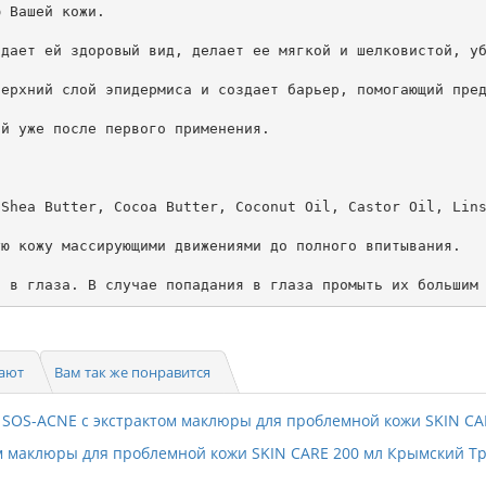
 Вашей кожи.

дает ей здоровый вид, делает ее мягкой и шелковистой, уб
ерхний слой эпидермиса и создает барьер, помогающий пред
й уже после первого применения.

Shea Butter, Cocoa Butter, Coconut Oil, Castor Oil, Lins
ю кожу массирующими движениями до полного впитывания. 

пают
Вам так же понравится
м маклюры для проблемной кожи SKIN CARE 200 мл Крымский Т