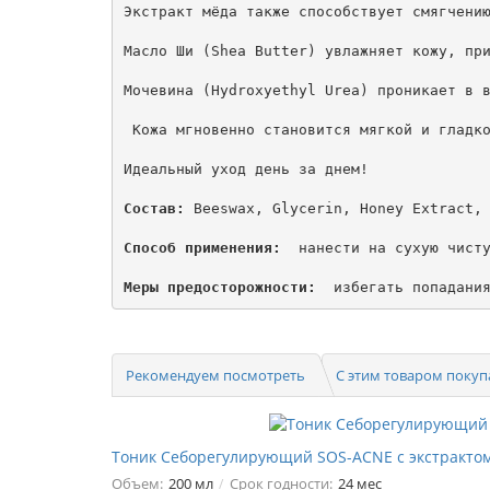
Экстракт мёда также способствует смягчению
Масло Ши (Shea Butter) увлажняет кожу, при
Мочевина (Hydroxyethyl Urea) проникает в в
 Кожа мгновенно становится мягкой и гладко
Идеальный уход день за днем!

Состав:
 Beeswax, Glycerin, Honey Extract, 
Способ применения:
  нанести на сухую чисту
Меры предосторожности:
Рекомендуем посмотреть
С этим товаром поку
Тоник Себорегулирующий SOS-ACNE с экстракто
Объем:
200 мл
Срок годности:
24 мес