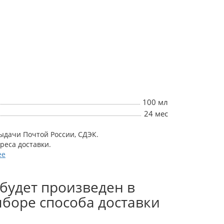
100 мл
24 мес
выдачи Почтой России, СДЭК.
дреса доставки.
ее
будет произведен в
боре способа доставки