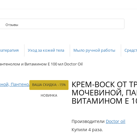
Отзывы
матерапия
Уход за кожей тела
Мыло ручной работы
Средст
нтенолом и Витамином Е 100 мл Doctor Oil
КРЕМ-ВОСК ОТ 
ВАША СКИДКА: -15%
МОЧЕВИНОЙ, П
НОВИНКА
ВИТАМИНОМ Е 10
Производители
Doctor oil
Купили 4 раза.