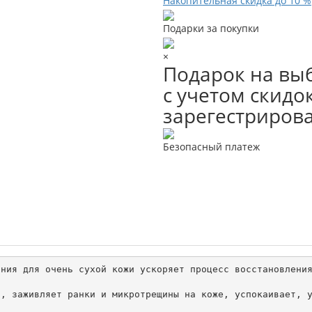
Накопительная скидка до 10 %
Подарки за покупки
×
Подарок на выб
с учетом скидок
зарегестриров
Безопасный платеж
ния для очень сухой кожи ускоряет процесс восстановления
, заживляет ранки и микротрещины на коже, успокаивает, у