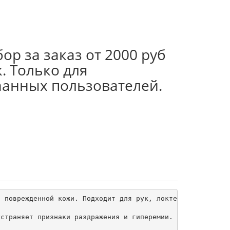
ор за заказ от 2000 руб
. Только для
аанных пользователей.
 поврежденной кожи. Подходит для рук, локтей, коленей и 
страняет признаки раздражения и гиперемии.
