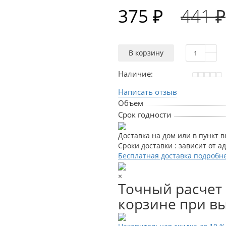
375 ₽
441 ₽
В корзину
Наличие:
Написать отзыв
Объем
Срок годности
Доставка на дом или в пункт 
Сроки доставки : зависит от а
Бесплатная доставка подробн
×
Точный расчет 
корзине при вы