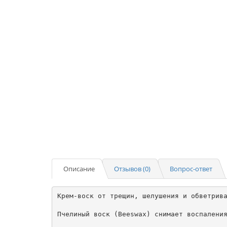
Описание
Отзывов (0)
Вопрос-ответ
Крем-воск от трещин, шелушения и обветрива
Пчелиный воск (Beeswax) снимает воспаления