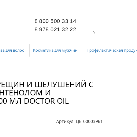
8 800 500 33 14
8 978 021 32 22
0
ва для волос
Косметика для мужчин
Профилактическая проду
ТРЕЩИН И ШЕЛУШЕНИЙ С
АНТЕНОЛОМ И
0 МЛ DOCTOR OIL
Артикул:
ЦБ-00003961