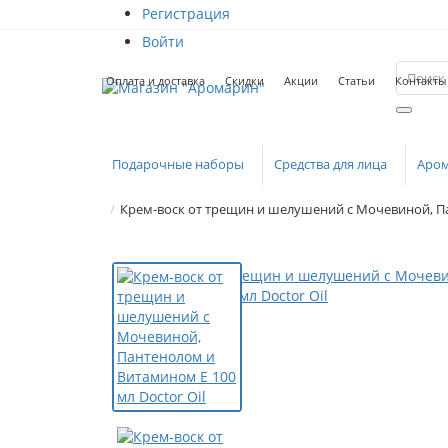
Регистрация
Войти
Оплата и доставка
Скидки
Акции
Статьи
Контакты
Подарочные наборы
Средства для лица
Аро
Крем-воск от трещин и шелушений с Мочевиной, Па