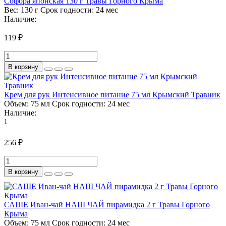
Софора японская 130 г Травы Горного Крыма
Вес:
130 г
Срок годности:
24 мес
Наличие:
119 ₽
В корзину
Крем для рук Интенсивное питание 75 мл Крымский Травник
Объем:
75 мл
Срок годности:
24 мес
Наличие:
1
256 ₽
В корзину
САШЕ Иван-чай НАШ ЧАЙ пирамидка 2 г Травы Горного
Крыма
Объем:
75 мл
Срок годности:
24 мес