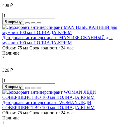
408 ₽
В корзину
Дезодорант антиперспирант MAN ИЗЫСКАННЫЙ для
мужчин 100 мл ПОЛИАДА-КРЫМ
Объем:
75 мл
Срок годности:
24 мес
Наличие:
2
326 ₽
В корзину
Дезодорант антиперспирант WOMAN ЛЕДИ
СОВЕРШЕНСТВО 100 мл ПОЛИАДА-КРЫМ
Объем:
75 мл
Срок годности:
24 мес
Наличие:
1