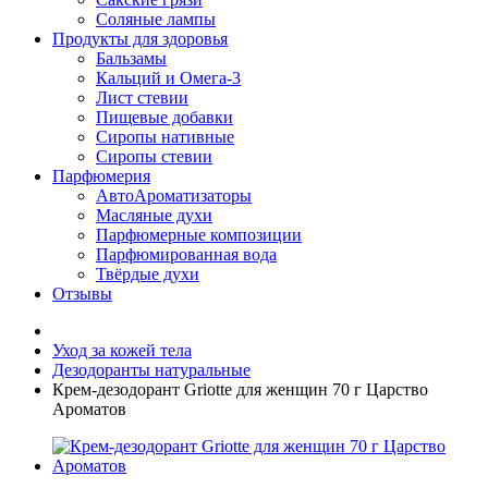
Соляные лампы
Продукты для здоровья
Бальзамы
Кальций и Омега-3
Лист стевии
Пищевые добавки
Сиропы нативные
Сиропы стевии
Парфюмерия
АвтоАроматизаторы
Масляные духи
Парфюмерные композиции
Парфюмированная вода
Твёрдые духи
Отзывы
Уход за кожей тела
Дезодоранты натуральные
Крем-дезодорант Griotte для женщин 70 г Царство
Ароматов