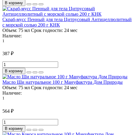
В корзину
Скраб-мусс Пенный для тела Цитрусовый Антицеллюлитный
с морской солью 200 г КНК
Объем:
75 мл
Срок годности:
24 мес
Наличие:
1
387 ₽
В корзину
Масло Ши натуральное 100 г Мануфактура Дом Природы
Объем:
75 мл
Срок годности:
24 мес
Наличие:
1
564 ₽
В корзину