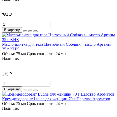
1
784 ₽
В корзину
Масло-плитка для тела Цветочный Соблазн + масло Арганы
35 г КНК
Объем:
75 мл
Срок годности:
24 мес
Наличие:
1
175 ₽
В корзину
Крем-дезодорант Lutine для женщин 70 г Царство Ароматов
Объем:
75 мл
Срок годности:
24 мес
Наличие:
1