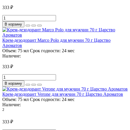
333 ₽
В корзину
Крем-дезодорант Marco Polo для мужчин 70 г Царство
Ароматов
Объем:
75 мл
Срок годности:
24 мес
Наличие:
333 ₽
В корзину
Крем-дезодорант Verone для мужчин 70 г Царство Ароматов
Объем:
75 мл
Срок годности:
24 мес
Наличие:
2
333 ₽