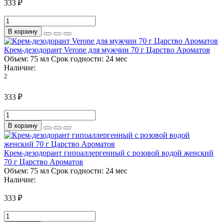
333 ₽
В корзину
Крем-дезодорант Verone для мужчин 70 г Царство Ароматов
Объем:
75 мл
Срок годности:
24 мес
Наличие:
2
333 ₽
В корзину
Крем-дезодорант гипоаллергенный с розовой водой женский
70 г Царство Ароматов
Объем:
75 мл
Срок годности:
24 мес
Наличие:
333 ₽