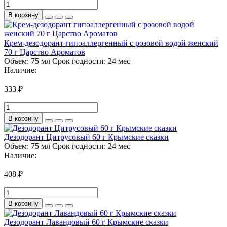
В корзину
Крем-дезодорант гипоаллергенный с розовой водой женский
70 г Царство Ароматов
Объем:
75 мл
Срок годности:
24 мес
Наличие:
333 ₽
В корзину
Дезодорант Цитрусовый 60 г Крымские сказки
Объем:
75 мл
Срок годности:
24 мес
Наличие:
408 ₽
В корзину
Дезодорант Лавандовый 60 г Крымские сказки