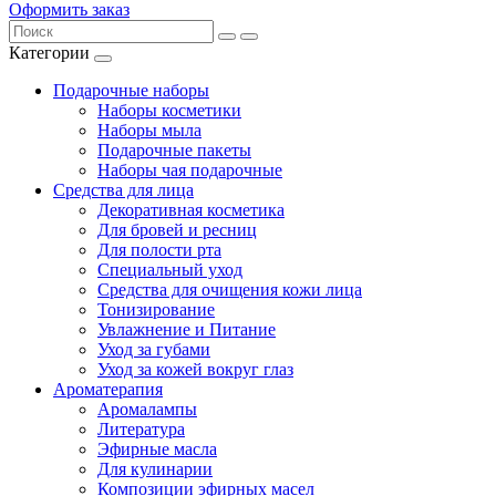
Оформить заказ
Категории
Подарочные наборы
Наборы косметики
Наборы мыла
Подарочные пакеты
Наборы чая подарочные
Средства для лица
Декоративная косметика
Для бровей и ресниц
Для полости рта
Специальный уход
Средства для очищения кожи лица
Тонизирование
Увлажнение и Питание
Уход за губами
Уход за кожей вокруг глаз
Ароматерапия
Аромалампы
Литература
Эфирные масла
Для кулинарии
Композиции эфирных масел