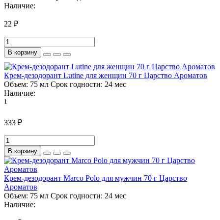
Наличие:
22 ₽
В корзину
Крем-дезодорант Lutine для женщин 70 г Царство Ароматов
Объем:
75 мл
Срок годности:
24 мес
Наличие:
1
333 ₽
В корзину
Крем-дезодорант Marco Polo для мужчин 70 г Царство
Ароматов
Объем:
75 мл
Срок годности:
24 мес
Наличие: