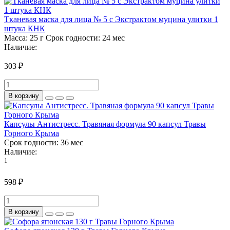
Тканевая маска для лица № 5 с Экстрактом муцина улитки 1
штука КНК
Масса:
25 г
Срок годности:
24 мес
Наличие:
303 ₽
В корзину
Капсулы Антистресс. Травяная формула 90 капсул Травы
Горного Крыма
Срок годности:
36 мес
Наличие:
1
598 ₽
В корзину