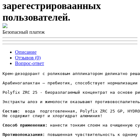
зарегестрироваанных
пользователей.
Безопасный платеж
Описание
Отзывов (0)
Вопрос-ответ
Крем-дезодорант с роликовым аппликатором деликатно реша
Арабиногалактан – пребиотик, способствует нормализации 
Polyfix ZRC 25 - биоразлагаемый концентрат на основе ри
Экстракты алоэ и жимолости оказывают противовоспалитель
Состав:
  вода  подготовленная, Polyfix ZRC 25 GP, HYDRO
Не содержит спирт и хлоргидрат алюминия!

Способ применения:
 нанести тонким слоем на очищенную су
Противопоказания:
 повышенная чувствительность к одному 