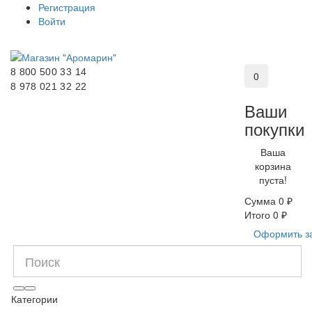
Регистрация
Войти
8 800 500 33 14
0
8 978 021 32 22
Ваши
покупки
Ваша
корзина
пуста!
Сумма
0 ₽
Итого
0 ₽
Оформить з
Категории