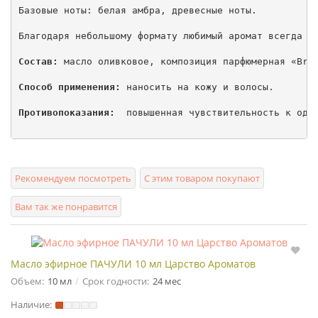
Базовые ноты: белая амбра, древесные ноты.

Благодаря небольшому формату любимый аромат всегда с 
Состав:
 масло оливковое, композиция парфюмерная «Bril
Способ применения:
 наносить на кожу и волосы.

Противопоказания:
  повышенная чувствительность к одно
Рекомендуем посмотреть
С этим товаром покупают
Вам так же понравится
Масло эфирное ПАЧУЛИ 10 мл Царство Ароматов
Объем:
10 мл
Срок годности:
24 мес
Наличие: