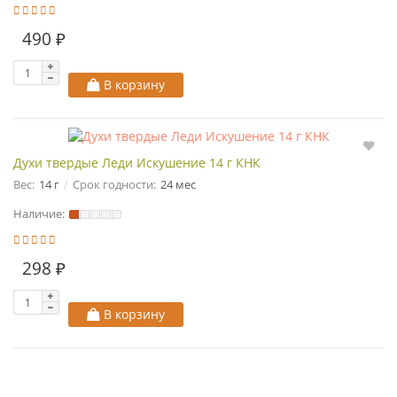
490 ₽
В корзину
Духи твердые Леди Искушение 14 г КНК
Вес:
14 г
Срок годности:
24 мес
Наличие:
298 ₽
В корзину