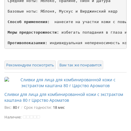
Средние ноты: Яблоко, Пралине, Пион и Датура

Базовые ноты: Яблоня, Мускус и Вирджинский кедр

Способ применения: 
 нанесите на участки кожи с повыше
Меры предосторожности:
 избегать попадания в глаза и р
Противопоказания:
Рекомендуем посмотреть
Вам так же понравится
Сливки для лица для комбинированной кожи с экстрактом
каштана 80 г Царство Ароматов
Вес:
80 г
Срок годности:
18 мес
Наличие: