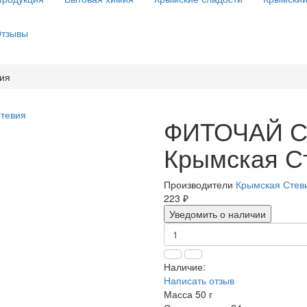
тзывы
ия
ФИТОЧАЙ Ст
Крымская С
Производители
Крымская Стев
223 ₽
Уведомить о наличии
Наличие:
Написать отзыв
Масса
50 г