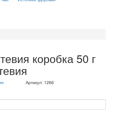
евия коробка 50 г
тевия
ия
Артикул:
1266