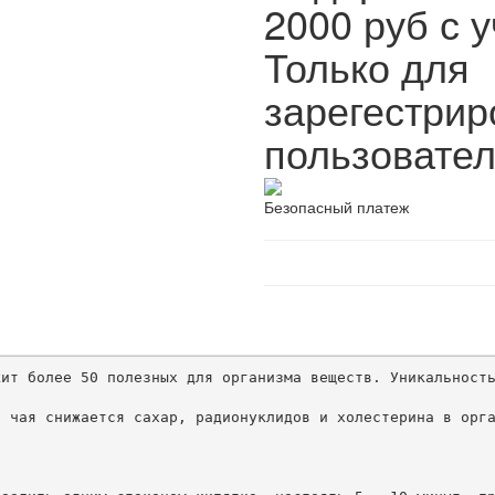
2000 руб с у
Только для
зарегестри
пользовател
Безопасный платеж
ит более 50 полезных для организма веществ. Уникальность
 чая снижается сахар, радионуклидов и холестерина в орга