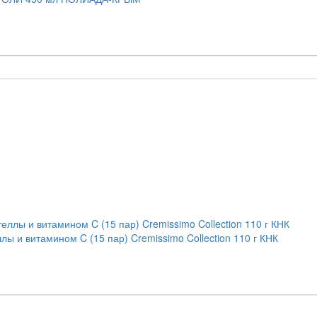
ы и витамином C (15 пар) Cremissimo Collection 110 г КНК