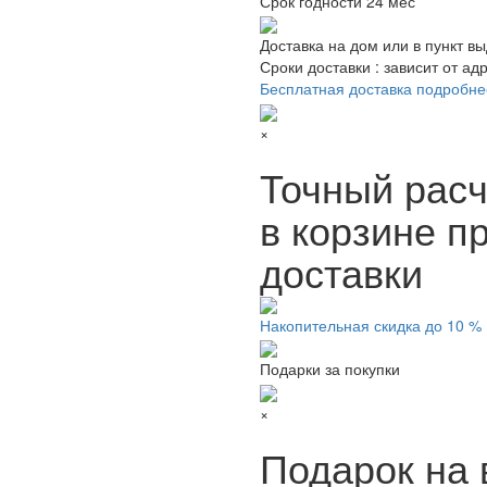
Срок годности
24 мес
Доставка на дом или в пункт в
Сроки доставки : зависит от ад
Бесплатная доставка подробне
×
Точный расч
в корзине п
доставки
Накопительная скидка до 10 %
Подарки за покупки
×
Подарок на 