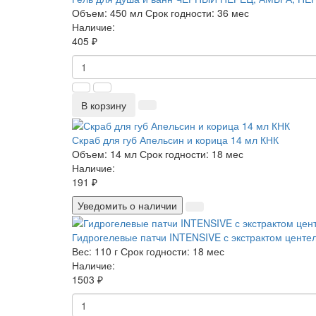
Объем:
450 мл
Срок годности:
36 мес
Наличие:
405 ₽
В корзину
Скраб для губ Апельсин и корица 14 мл КНК
Объем:
14 мл
Срок годности:
18 мес
Наличие:
191 ₽
Уведомить о наличии
Гидрогелевые патчи INTENSIVE с экстрактом центелл
Вес:
110 г
Срок годности:
18 мес
Наличие:
1503 ₽