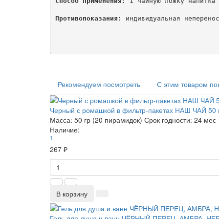
Способ применения:
 1 чайную ложку напитка 
Противопоказания:
 индивидуальная неперенос
Рекомендуем посмотреть
С этим товаром по
Черный с ромашкой в фильтр-пакетах НАШ ЧАЙ 50 
Масса:
50 гр (20 пирамидок)
Срок годности:
24 мес
Наличие:
1
267 ₽
В корзину
Гель для душа и ванн ЧЁРНЫЙ ПЕРЕЦ, АМБРА, Н