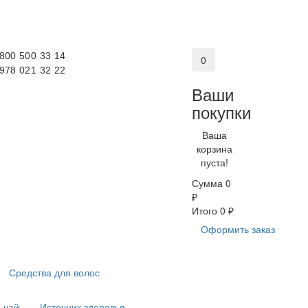
 800 500 33 14
0
 978 021 32 22
Ваши
покупки
Ваша
корзина
пуста!
Сумма
0
₽
Итого
0 ₽
Оформить заказ
Средства для волос
 чай
Источник здоровья